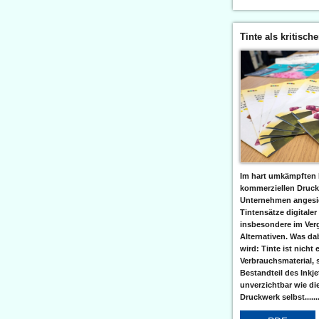
Tinte als kritisch
Im hart umkämpften 
kommerziellen Druc
Unternehmen angesic
Tintensätze digitaler
insbesondere im Verg
Alternativen. Was da
wird: Tinte ist nicht 
Verbrauchsmaterial, 
Bestandteil des Inkj
unverzichtbar wie di
Druckwerk selbst......