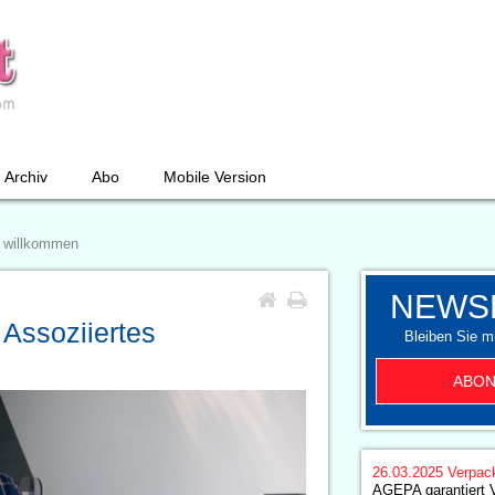
Archiv
Abo
Mobile Version
d willkommen
NEWS
Assoziiertes
Bleiben Sie mi
ABON
26.03.2025
Verpac
AGEPA garantiert 