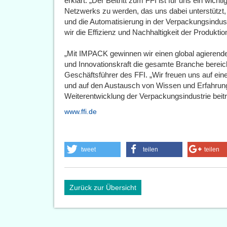
erklärt: „Der Beitritt zum FFI ist für uns ein wicht
Netzwerks zu werden, das uns dabei unterstützt,
und die Automatisierung in der Verpackungsindu
wir die Effizienz und Nachhaltigkeit der Produkti
„Mit IMPACK gewinnen wir einen global agierende
und Innovationskraft die gesamte Branche bereiche
Geschäftsführer des FFI. „Wir freuen uns auf ei
und auf den Austausch von Wissen und Erfahrung,
Weiterentwicklung der Verpackungsindustrie beitr
www.ffi.de
tweet
teilen
teilen
Zurück zur Übersicht