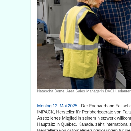
Natascha Döme, Area Sales Managerin DACH, erläute
Montag 12. Mai 2025
- Der Fachverband Faltschach
IMPACK, Hersteller für Peripheriegeräte von Fal
Assoziiertes Mitglied in seinem Netzwerk willk
Hauptsitz in Québec, Kanada, zählt international
Herstellern von Automatisierungslösungen für die