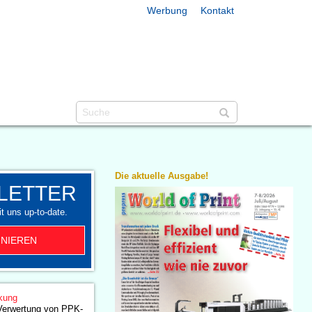
Werbung
Kontakt
Die aktuelle Ausgabe!
LETTER
t uns up-to-date.
NIEREN
kung
Verwertung von PPK-