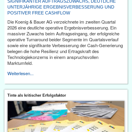
SIGNIFIKANTER AUFTRAGSZUWACHS, DEUTLICHE
UNTERJÄHRIGE ERGEBNISVERBESSERUNG UND
POSITIVER FREE CASHFLOW
Die Koenig & Bauer AG verzeichnete im zweiten Quartal
2026 eine deutliche operative Ergebnisverbesserung. Ein
massiver Zuwachs beim Auftragseingang, der erfolgreiche
operative Turnaround beider Segmente im Quartalsverlauf
sowie eine signifikante Verbesserung der Cash-Generierung
belegen die hohe Resilienz und Ertragskraft des
Technologiekonzerns in einem anspruchsvollen
Marktumfeld.
Weiterlesen...
Tinte als kritischer Erfolgsfaktor