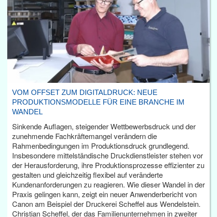
VOM OFFSET ZUM DIGITALDRUCK: NEUE
PRODUKTIONSMODELLE FÜR EINE BRANCHE IM
WANDEL
Sinkende Auflagen, steigender Wettbewerbsdruck und der
zunehmende Fachkräftemangel verändern die
Rahmenbedingungen im Produktionsdruck grundlegend.
Insbesondere mittelständische Druckdienstleister stehen vor
der Herausforderung, ihre Produktionsprozesse effizienter zu
gestalten und gleichzeitig flexibel auf veränderte
Kundenanforderungen zu reagieren. Wie dieser Wandel in der
Praxis gelingen kann, zeigt ein neuer Anwenderbericht von
Canon am Beispiel der Druckerei Scheffel aus Wendelstein.
Christian Scheffel, der das Familienunternehmen in zweiter