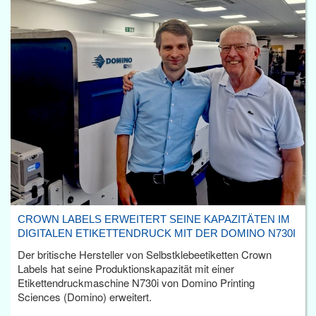
CROWN LABELS ERWEITERT SEINE KAPAZITÄTEN IM
DIGITALEN ETIKETTENDRUCK MIT DER DOMINO N730I
Der britische Hersteller von Selbstklebeetiketten Crown
Labels hat seine Produktionskapazität mit einer
Etikettendruckmaschine N730i von Domino Printing
Sciences (Domino) erweitert.