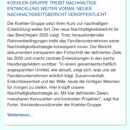
KOEHLER-GRUPPE TREIBT NACHHALTIGE
ENTWICKLUNG WEITER VORAN: NEUER
NACHHALTIGKEITSBERICHT VERÖFFENTLICHT
Die Koehler-Gruppe setzt ihren Kurs zur nachhaltigen
Entwicklung weiter fort. Der neue Nachhaltigkeitsbericht für
das Berichtsjahr 2025 zeigt: Trotz herausfordernder
Rahmenbedingungen treibt das Familienunternehmen seine
Nachhaltigkeitsstrategie konsequent voran. Der Bericht
dokumentiert transparent den Fortschritt der definierten Ziele
bis 2030 und macht zentrale Entwicklungen in den sechs
Handlungsfeldern sichtbar. "In einem gesamtwirtschaftlich
angespannten Umfeld, wie aktuell, zeigt sich, was uns als
Familienunternehmen wirklich trägt: Zusammenhalt,
Entschlossenheit und der Wille, heute die richtigen Weichen
für morgen zu stellen. Hier knüpft unsere
Nachhaltigkeitsstrategie an: Mit klar definierten Zielen,
messbaren Kennzahlen und konkreten Projekten", sagt Kai
Furler, Vorstandsvorsitzender der Koehler-Gruppe.
Weiterlesen...