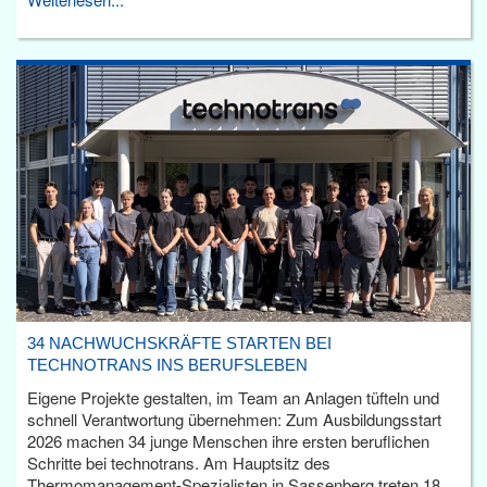
34 NACHWUCHSKRÄFTE STARTEN BEI
TECHNOTRANS INS BERUFSLEBEN
Eigene Projekte gestalten, im Team an Anlagen tüfteln und
schnell Verantwortung übernehmen: Zum Ausbildungsstart
2026 machen 34 junge Menschen ihre ersten beruflichen
Schritte bei technotrans. Am Hauptsitz des
Thermomanagement-Spezialisten in Sassenberg treten 18