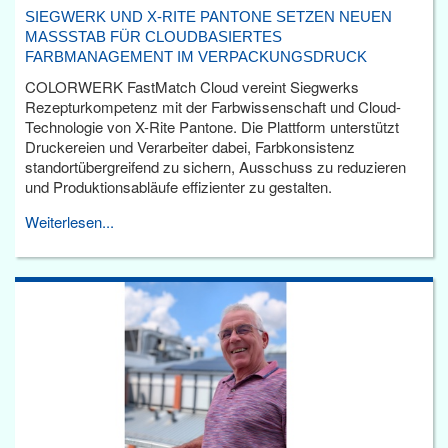
SIEGWERK UND X-RITE PANTONE SETZEN NEUEN
MASSSTAB FÜR CLOUDBASIERTES F
ARBMANAGEMENT IM VERPACKUNGSDRUCK
COLORWERK FastMatch Cloud vereint Siegwerks
Rezepturkompetenz mit der Farbwissenschaft und Cloud-
Technologie von X-Rite Pantone. Die Plattform unterstützt
Druckereien und Verarbeiter dabei, Farbkonsistenz
standortübergreifend zu sichern, Ausschuss zu reduzieren
und Produktionsabläufe effizienter zu gestalten.
Weiterlesen...