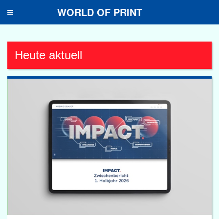
WORLD OF PRINT
Toggle
navigation
Heute aktuell