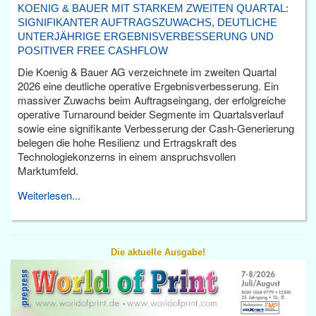
KOENIG & BAUER MIT STARKEM ZWEITEN QUARTAL:
SIGNIFIKANTER AUFTRAGSZUWACHS, DEUTLICHE
UNTERJÄHRIGE ERGEBNISVERBESSERUNG UND
POSITIVER FREE CASHFLOW
Die Koenig & Bauer AG verzeichnete im zweiten Quartal
2026 eine deutliche operative Ergebnisverbesserung. Ein
massiver Zuwachs beim Auftragseingang, der erfolgreiche
operative Turnaround beider Segmente im Quartalsverlauf
sowie eine signifikante Verbesserung der Cash-Generierung
belegen die hohe Resilienz und Ertragskraft des
Technologiekonzerns in einem anspruchsvollen
Marktumfeld.
Weiterlesen...
Die aktuelle Ausgabe!