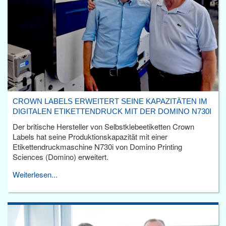
CROWN LABELS ERWEITERT SEINE KAPAZITÄTEN IM
DIGITALEN ETIKETTENDRUCK MIT DER DOMINO N730I
Der britische Hersteller von Selbstklebeetiketten Crown
Labels hat seine Produktionskapazität mit einer
Etikettendruckmaschine N730i von Domino Printing
Sciences (Domino) erweitert.
Weiterlesen...