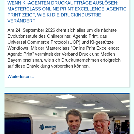
WENN KI-AGENTEN DRUCKAUFTRÄGE AUSLÖSEN:
MASTERCLASS ONLINE PRINT EXCELLENCE: AGENTIC
PRINT ZEIGT, WIE KI DIE DRUCKINDUSTRIE
VERÄNDERT
Am 24. September 2026 dreht sich alles um die nächste
Evolutionsstufe des Onlineprints: Agentic Print, das
Universal Commerce Protocol (UCP) und KI-gestützte
Workflows. Mit der Masterclass "Online Print Excellence:
Agentic Print" vermittelt der Verband Druck und Medien
Bayern praxisnah, wie sich Druckunternehmen erfolgreich
auf diese Entwicklung vorbereiten können.
Weiterlesen...