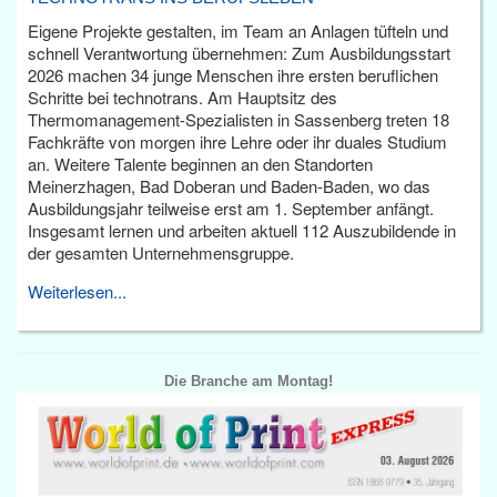
Eigene Projekte gestalten, im Team an Anlagen tüfteln und
schnell Verantwortung übernehmen: Zum Ausbildungsstart
2026 machen 34 junge Menschen ihre ersten beruflichen
Schritte bei technotrans. Am Hauptsitz des
Thermomanagement-Spezialisten in Sassenberg treten 18
Fachkräfte von morgen ihre Lehre oder ihr duales Studium
an. Weitere Talente beginnen an den Standorten
Meinerzhagen, Bad Doberan und Baden-Baden, wo das
Ausbildungsjahr teilweise erst am 1. September anfängt.
Insgesamt lernen und arbeiten aktuell 112 Auszubildende in
der gesamten Unternehmensgruppe.
Weiterlesen...
Die Branche am Montag!