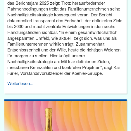
das Berichtsjahr 2025 zeigt: Trotz herausfordernder
Rahmenbedingungen treibt das Familienunternehmen seine
Nachhaltigkeitsstrategie konsequent voran. Der Bericht
dokumentiert transparent den Fortschritt der definierten Ziele
bis 2030 und macht zentrale Entwicklungen in den sechs
Handlungsfeldern sichtbar. "In einem gesamtwirtschaftlich
angespannten Umfeld, wie aktuell, zeigt sich, was uns als
Familienunternehmen wirklich trägt: Zusammenhalt,
Entschlossenheit und der Wille, heute die richtigen Weichen
für morgen zu stellen. Hier knüpft unsere
Nachhaltigkeitsstrategie an: Mit klar definierten Zielen,
messbaren Kennzahlen und konkreten Projekten", sagt Kai
Furler, Vorstandsvorsitzender der Koehler-Gruppe.
Weiterlesen...