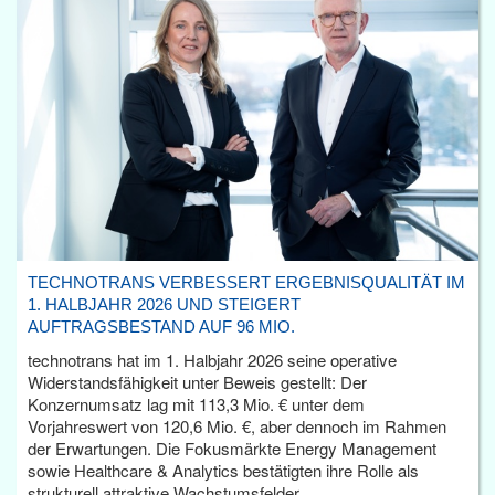
TECHNOTRANS VERBESSERT ERGEBNISQUALITÄT IM
1. HALBJAHR 2026 UND STEIGERT
AUFTRAGSBESTAND AUF 96 MIO.
technotrans hat im 1. Halbjahr 2026 seine operative
Widerstandsfähigkeit unter Beweis gestellt: Der
Konzernumsatz lag mit 113,3 Mio. € unter dem
Vorjahreswert von 120,6 Mio. €, aber dennoch im Rahmen
der Erwartungen. Die Fokusmärkte Energy Management
sowie Healthcare & Analytics bestätigten ihre Rolle als
strukturell attraktive Wachstumsfelder.