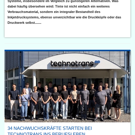
Systeme, insbesondere im Vergleich zu günstigeren Alternativen. Was
dabei häufig übersehen wird: Tinte ist nicht einfach ein weiteres
Verbrauchsmaterial, sondern ein integraler Bestandteil des
Inkjetdrucksystems, ebenso unverzichtbar wie die Druckköpfe oder das
Druckwerk selbst.......
34 NACHWUCHSKRÄFTE STARTEN BEI
TECHNOTRANS INS BERUFSLEBEN