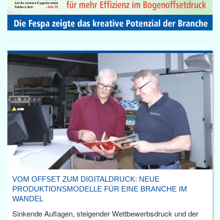
VOM OFFSET ZUM DIGITALDRUCK: NEUE
PRODUKTIONSMODELLE FÜR EINE BRANCHE IM
WANDEL
Sinkende Auflagen, steigender Wettbewerbsdruck und der