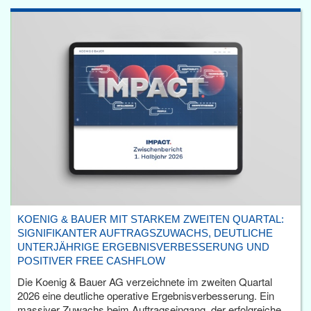
KOENIG & BAUER MIT STARKEM ZWEITEN QUARTAL:
SIGNIFIKANTER AUFTRAGSZUWACHS, DEUTLICHE
UNTERJÄHRIGE ERGEBNISVERBESSERUNG UND
POSITIVER FREE CASHFLOW
Die Koenig & Bauer AG verzeichnete im zweiten Quartal
2026 eine deutliche operative Ergebnisverbesserung. Ein
massiver Zuwachs beim Auftragseingang, der erfolgreiche