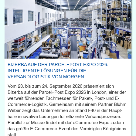
BIZERBA AUF DER PARCEL+POST EXPO 2026:
INTELLIGENTE LÖSUNGEN FÜR DIE
VERSANDLOGISTIK VON MORGEN
Vom 23. bis zum 24. September 2026 präsentiert sich
Bizerba auf der Parcel+Post Expo 2026 in London, einer der
weltweit führenden Fachmessen für Paket-, Post- und E-
Commerce-Logistik. Gemeinsam mit seinem Partner Bluhm
Weber zeigt das Unternehmen an Stand F40 in der Haupt­
halle innovative Lösungen für effiziente Versandprozesse.
Parallel zur Messe findet mit der eCommerce Expo zudem
das größte E-Commerce-Event des Vereinigten Königreichs
statt.