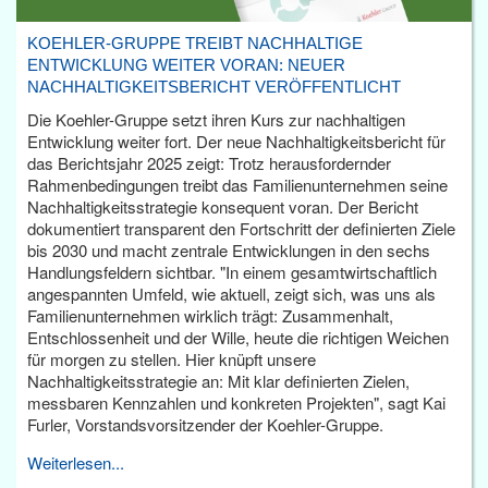
KOEHLER-GRUPPE TREIBT NACHHALTIGE
ENTWICKLUNG WEITER VORAN: NEUER
NACHHALTIGKEITSBERICHT VERÖFFENTLICHT
Die Koehler-Gruppe setzt ihren Kurs zur nachhaltigen
Entwicklung weiter fort. Der neue Nachhaltigkeitsbericht für
das Berichtsjahr 2025 zeigt: Trotz herausfordernder
Rahmenbedingungen treibt das Familienunternehmen seine
Nachhaltigkeitsstrategie konsequent voran. Der Bericht
dokumentiert transparent den Fortschritt der definierten Ziele
bis 2030 und macht zentrale Entwicklungen in den sechs
Handlungsfeldern sichtbar. "In einem gesamtwirtschaftlich
angespannten Umfeld, wie aktuell, zeigt sich, was uns als
Familienunternehmen wirklich trägt: Zusammenhalt,
Entschlossenheit und der Wille, heute die richtigen Weichen
für morgen zu stellen. Hier knüpft unsere
Nachhaltigkeitsstrategie an: Mit klar definierten Zielen,
messbaren Kennzahlen und konkreten Projekten", sagt Kai
Furler, Vorstandsvorsitzender der Koehler-Gruppe.
Weiterlesen...