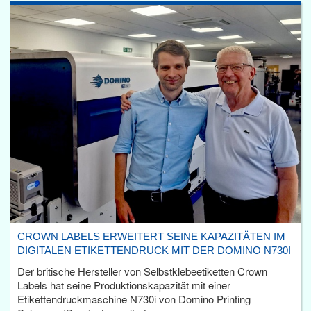
CROWN LABELS ERWEITERT SEINE KAPAZITÄTEN IM
DIGITALEN ETIKETTENDRUCK MIT DER DOMINO N730I
Der britische Hersteller von Selbstklebeetiketten Crown
Labels hat seine Produktionskapazität mit einer
Etikettendruckmaschine N730i von Domino Printing