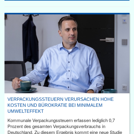
VERPACKUNGSSTEUERN VERURSACHEN HOHE
KOSTEN UND BÜROKRATIE BEI MINIMALEM
UMWELTEFFEKT
Kommunale Verpackungssteuern erfassen lediglich 0,7
Prozent des gesamten Verpackungsverbrauchs in
Deutschland. Zu diesem Ergebnis kommt eine neue Studie