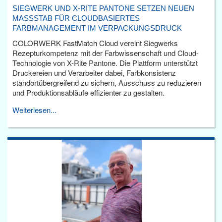
SIEGWERK UND X-RITE PANTONE SETZEN NEUEN
MASSSTAB FÜR CLOUDBASIERTES F
ARBMANAGEMENT IM VERPACKUNGSDRUCK
COLORWERK FastMatch Cloud vereint Siegwerks
Rezepturkompetenz mit der Farbwissenschaft und Cloud-
Technologie von X-Rite Pantone. Die Plattform unterstützt
Druckereien und Verarbeiter dabei, Farbkonsistenz
standortübergreifend zu sichern, Ausschuss zu reduzieren
und Produktionsabläufe effizienter zu gestalten.
Weiterlesen...