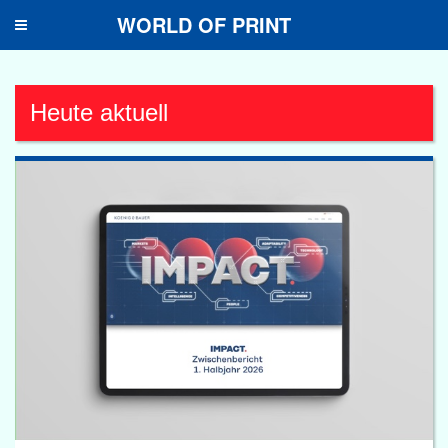
WORLD OF PRINT
Toggle
navigation
Heute aktuell