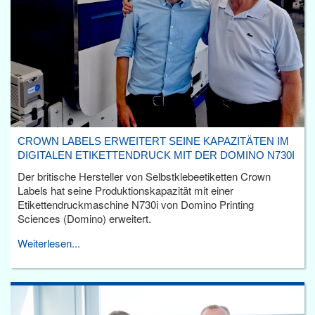
CROWN LABELS ERWEITERT SEINE KAPAZITÄTEN IM
DIGITALEN ETIKETTENDRUCK MIT DER DOMINO N730I
Der britische Hersteller von Selbstklebeetiketten Crown
Labels hat seine Produktionskapazität mit einer
Etikettendruckmaschine N730i von Domino Printing
Sciences (Domino) erweitert.
Weiterlesen...