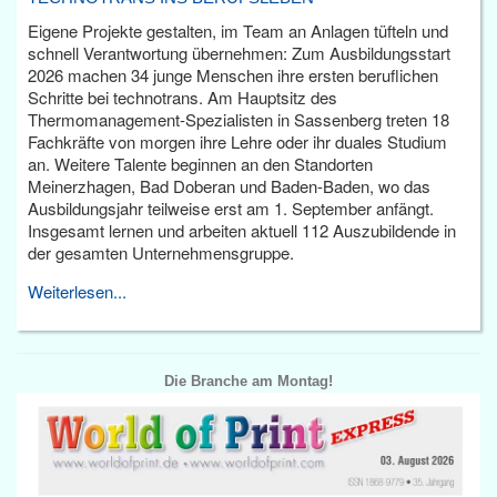
Eigene Projekte gestalten, im Team an Anlagen tüfteln und
schnell Verantwortung übernehmen: Zum Ausbildungsstart
2026 machen 34 junge Menschen ihre ersten beruflichen
Schritte bei technotrans. Am Hauptsitz des
Thermomanagement-Spezialisten in Sassenberg treten 18
Fachkräfte von morgen ihre Lehre oder ihr duales Studium
an. Weitere Talente beginnen an den Standorten
Meinerzhagen, Bad Doberan und Baden-Baden, wo das
Ausbildungsjahr teilweise erst am 1. September anfängt.
Insgesamt lernen und arbeiten aktuell 112 Auszubildende in
der gesamten Unternehmensgruppe.
Weiterlesen...
Die Branche am Montag!