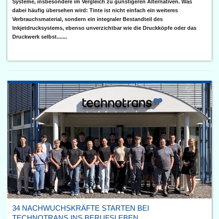
Systeme, insbesondere im Vergleich zu günstigeren Alternativen. Was
dabei häufig übersehen wird: Tinte ist nicht einfach ein weiteres
Verbrauchsmaterial, sondern ein integraler Bestandteil des
Inkjetdrucksystems, ebenso unverzichtbar wie die Druckköpfe oder das
Druckwerk selbst.......
34 NACHWUCHSKRÄFTE STARTEN BEI
TECHNOTRANS INS BERUFSLEBEN