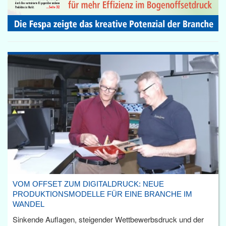
VOM OFFSET ZUM DIGITALDRUCK: NEUE
PRODUKTIONSMODELLE FÜR EINE BRANCHE IM
WANDEL
Sinkende Auflagen, steigender Wettbewerbsdruck und der