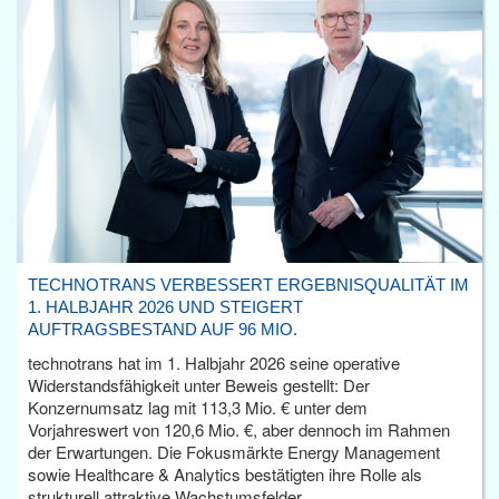
TECHNOTRANS VERBESSERT ERGEBNISQUALITÄT IM
1. HALBJAHR 2026 UND STEIGERT
AUFTRAGSBESTAND AUF 96 MIO.
technotrans hat im 1. Halbjahr 2026 seine operative
Widerstandsfähigkeit unter Beweis gestellt: Der
Konzernumsatz lag mit 113,3 Mio. € unter dem
Vorjahreswert von 120,6 Mio. €, aber dennoch im Rahmen
der Erwartungen. Die Fokusmärkte Energy Management
sowie Healthcare & Analytics bestätigten ihre Rolle als
strukturell attraktive Wachstumsfelder.