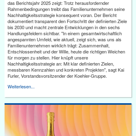
das Berichtsjahr 2025 zeigt: Trotz herausfordernder
Rahmenbedingungen treibt das Familienunternehmen seine
Nachhaltigkeitsstrategie konsequent voran. Der Bericht
dokumentiert transparent den Fortschritt der definierten Ziele
bis 2030 und macht zentrale Entwicklungen in den sechs
Handlungsfeldern sichtbar. "In einem gesamtwirtschaftlich
angespannten Umfeld, wie aktuell, zeigt sich, was uns als
Familienunternehmen wirklich trägt: Zusammenhalt,
Entschlossenheit und der Wille, heute die richtigen Weichen
für morgen zu stellen. Hier knüpft unsere
Nachhaltigkeitsstrategie an: Mit klar definierten Zielen,
messbaren Kennzahlen und konkreten Projekten", sagt Kai
Furler, Vorstandsvorsitzender der Koehler-Gruppe.
Weiterlesen...