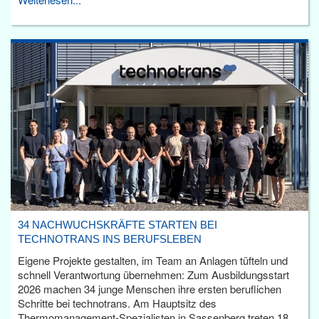
34 NACHWUCHSKRÄFTE STARTEN BEI
TECHNOTRANS INS BERUFSLEBEN
Eigene Projekte gestalten, im Team an Anlagen tüfteln und
schnell Verantwortung übernehmen: Zum Ausbildungsstart
2026 machen 34 junge Menschen ihre ersten beruflichen
Schritte bei technotrans. Am Hauptsitz des
Thermomanagement-Spezialisten in Sassenberg treten 18