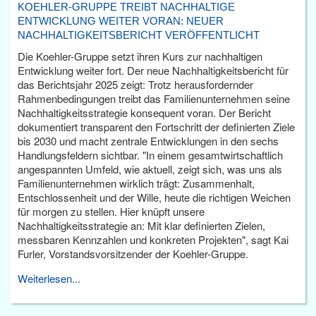
KOEHLER-GRUPPE TREIBT NACHHALTIGE
ENTWICKLUNG WEITER VORAN: NEUER
NACHHALTIGKEITSBERICHT VERÖFFENTLICHT
Die Koehler-Gruppe setzt ihren Kurs zur nachhaltigen
Entwicklung weiter fort. Der neue Nachhaltigkeitsbericht für
das Berichtsjahr 2025 zeigt: Trotz herausfordernder
Rahmenbedingungen treibt das Familienunternehmen seine
Nachhaltigkeitsstrategie konsequent voran. Der Bericht
dokumentiert transparent den Fortschritt der definierten Ziele
bis 2030 und macht zentrale Entwicklungen in den sechs
Handlungsfeldern sichtbar. "In einem gesamtwirtschaftlich
angespannten Umfeld, wie aktuell, zeigt sich, was uns als
Familienunternehmen wirklich trägt: Zusammenhalt,
Entschlossenheit und der Wille, heute die richtigen Weichen
für morgen zu stellen. Hier knüpft unsere
Nachhaltigkeitsstrategie an: Mit klar definierten Zielen,
messbaren Kennzahlen und konkreten Projekten", sagt Kai
Furler, Vorstandsvorsitzender der Koehler-Gruppe.
Weiterlesen...