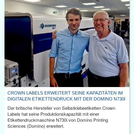
CROWN LABELS ERWEITERT SEINE KAPAZITÄTEN IM
DIGITALEN ETIKETTENDRUCK MIT DER DOMINO N730I
Der britische Hersteller von Selbstklebeetiketten Crown
Labels hat seine Produktionskapazität mit einer
Etikettendruckmaschine N730i von Domino Printing
Sciences (Domino) erweitert.