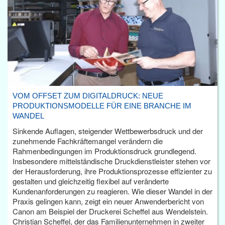
VOM OFFSET ZUM DIGITALDRUCK: NEUE
PRODUKTIONSMODELLE FÜR EINE BRANCHE IM
WANDEL
Sinkende Auflagen, steigender Wettbewerbsdruck und der
zunehmende Fachkräftemangel verändern die
Rahmenbedingungen im Produktionsdruck grundlegend.
Insbesondere mittelständische Druckdienstleister stehen vor
der Herausforderung, ihre Produktionsprozesse effizienter zu
gestalten und gleichzeitig flexibel auf veränderte
Kundenanforderungen zu reagieren. Wie dieser Wandel in der
Praxis gelingen kann, zeigt ein neuer Anwenderbericht von
Canon am Beispiel der Druckerei Scheffel aus Wendelstein.
Christian Scheffel, der das Familienunternehmen in zweiter