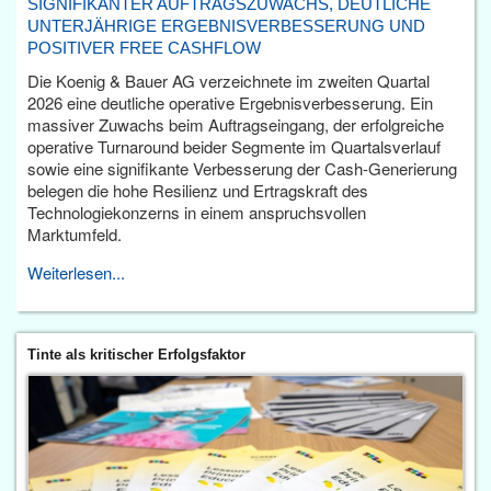
SIGNIFIKANTER AUFTRAGSZUWACHS, DEUTLICHE
UNTERJÄHRIGE ERGEBNISVERBESSERUNG UND
POSITIVER FREE CASHFLOW
Die Koenig & Bauer AG verzeichnete im zweiten Quartal
2026 eine deutliche operative Ergebnisverbesserung. Ein
massiver Zuwachs beim Auftragseingang, der erfolgreiche
operative Turnaround beider Segmente im Quartalsverlauf
sowie eine signifikante Verbesserung der Cash-Generierung
belegen die hohe Resilienz und Ertragskraft des
Technologiekonzerns in einem anspruchsvollen
Marktumfeld.
Weiterlesen...
Tinte als kritischer Erfolgsfaktor