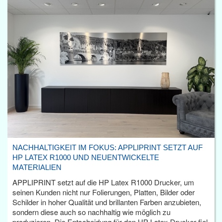
NACHHALTIGKEIT IM FOKUS: APPLIPRINT SETZT AUF
HP LATEX R1000 UND NEUENTWICKELTE
MATERIALIEN
APPLIPRINT setzt auf die HP Latex R1000 Drucker, um
seinen Kunden nicht nur Folierungen, Platten, Bilder oder
Schilder in hoher Qualität und brillanten Farben anzubieten,
sondern diese auch so nachhaltig wie möglich zu
produzieren. Die Entscheidung für den HP Latex Drucker fiel