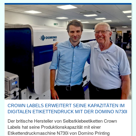
CROWN LABELS ERWEITERT SEINE KAPAZITÄTEN IM
DIGITALEN ETIKETTENDRUCK MIT DER DOMINO N730I
Der britische Hersteller von Selbstklebeetiketten Crown
Labels hat seine Produktionskapazität mit einer
Etikettendruckmaschine N730i von Domino Printing