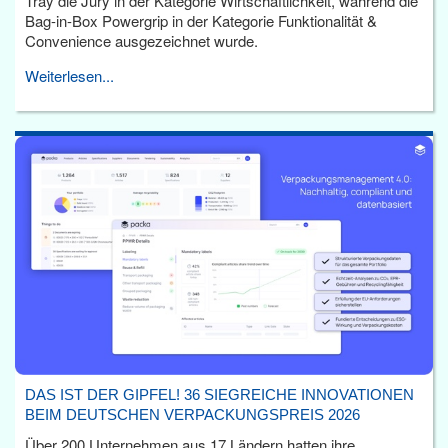
Tray die Jury in der Kategorie Wirtschaftlichkeit, während die
Bag-in-Box Powergrip in der Kategorie Funktionalität &
Convenience ausgezeichnet wurde.
Weiterlesen...
DAS IST DER GIPFEL! 36 SIEGREICHE INNOVATIONEN
BEIM DEUTSCHEN VERPACKUNGSPREIS 2026
Über 200 Unternehmen aus 17 Ländern hatten ihre