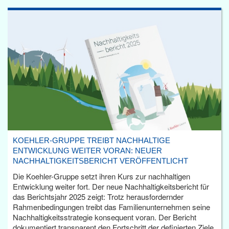
KOEHLER-GRUPPE TREIBT NACHHALTIGE
ENTWICKLUNG WEITER VORAN: NEUER
NACHHALTIGKEITSBERICHT VERÖFFENTLICHT
Die Koehler-Gruppe setzt ihren Kurs zur nachhaltigen
Entwicklung weiter fort. Der neue Nachhaltigkeitsbericht für
das Berichtsjahr 2025 zeigt: Trotz herausfordernder
Rahmenbedingungen treibt das Familienunternehmen seine
Nachhaltigkeitsstrategie konsequent voran. Der Bericht
dokumentiert transparent den Fortschritt der definierten Ziele