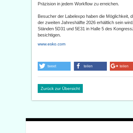
Präzision in jedem Workflow zu erreichen.
Besucher der Labelexpo haben die Möglichkeit, 
der zweiten Jahreshälfte 2026 erhältlich sein wi
Ständen 5D31 und 5E31 in Halle 5 des Kongressz
besichtigen.
www.esko.com
tweet
teilen
teilen
Zurück zur Übersicht