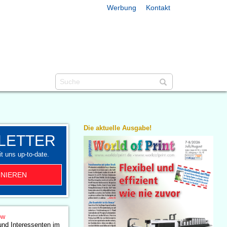
Werbung
Kontakt
Die aktuelle Ausgabe!
LETTER
t uns up-to-date.
NIEREN
ow
und Interessenten im