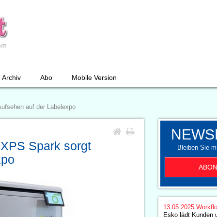
Archiv
Abo
Mobile Version
Aufsehen auf der Labelexpo
NEWS
 XPS Spark sorgt
Bleiben Sie mi
xpo
ABON
13.05.2025
Workfl
Esko lädt Kunden 