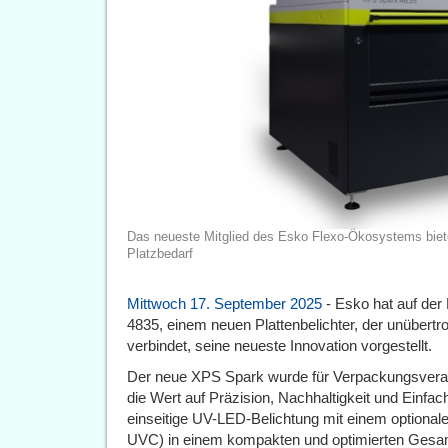
Das neueste Mitglied des Esko Flexo-Ökosystems biete
Platzbedarf
Mittwoch 17. September 2025
- Esko hat auf de
4835, einem neuen Plattenbelichter, der unübertr
verbindet, seine neueste Innovation vorgestellt.
Der neue XPS Spark wurde für Verpackungsverar
die Wert auf Präzision, Nachhaltigkeit und Einfach
einseitige UV-LED-Belichtung mit einem optionale
UVC) in einem kompakten und optimierten Gesa