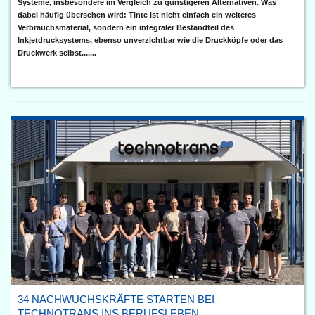
Systeme, insbesondere im Vergleich zu günstigeren Alternativen. Was
dabei häufig übersehen wird: Tinte ist nicht einfach ein weiteres
Verbrauchsmaterial, sondern ein integraler Bestandteil des
Inkjetdrucksystems, ebenso unverzichtbar wie die Druckköpfe oder das
Druckwerk selbst.......
34 NACHWUCHSKRÄFTE STARTEN BEI
TECHNOTRANS INS BERUFSLEBEN