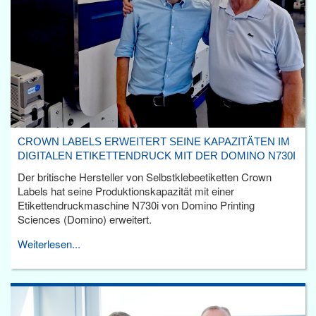
CROWN LABELS ERWEITERT SEINE KAPAZITÄTEN IM
DIGITALEN ETIKETTENDRUCK MIT DER DOMINO N730I
Der britische Hersteller von Selbstklebeetiketten Crown
Labels hat seine Produktionskapazität mit einer
Etikettendruckmaschine N730i von Domino Printing
Sciences (Domino) erweitert.
Weiterlesen...