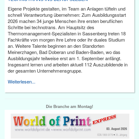
Eigene Projekte gestalten, im Team an Anlagen tüfteln und
schnell Verantwortung übernehmen: Zum Ausbildungsstart
2026 machen 34 junge Menschen ihre ersten beruflichen
Schritte bei technotrans. Am Hauptsitz des
Thermomanagement-Spezialisten in Sassenberg treten 18
Fachkräfte von morgen ihre Lehre oder ihr duales Studium
an. Weitere Talente beginnen an den Standorten
Meinerzhagen, Bad Doberan und Baden-Baden, wo das
Ausbildungsjahr teilweise erst am 1. September anfängt.
Insgesamt lernen und arbeiten aktuell 112 Auszubildende in
der gesamten Unternehmensgruppe.
Weiterlesen...
Die Branche am Montag!