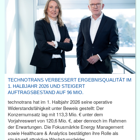
TECHNOTRANS VERBESSERT ERGEBNISQUALITÄT IM
1. HALBJAHR 2026 UND STEIGERT
AUFTRAGSBESTAND AUF 96 MIO.
technotrans hat im 1. Halbjahr 2026 seine operative
Widerstandsfähigkeit unter Beweis gestellt: Der
Konzernumsatz lag mit 113,3 Mio. € unter dem
Vorjahreswert von 120,6 Mio. €, aber dennoch im Rahmen
der Erwartungen. Die Fokusmärkte Energy Management
sowie Healthcare & Analytics bestätigten ihre Rolle als
strukturell attraktive Wachstumsfelder.