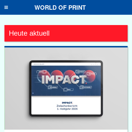
WORLD OF PRINT
Toggle
navigation
Heute aktuell