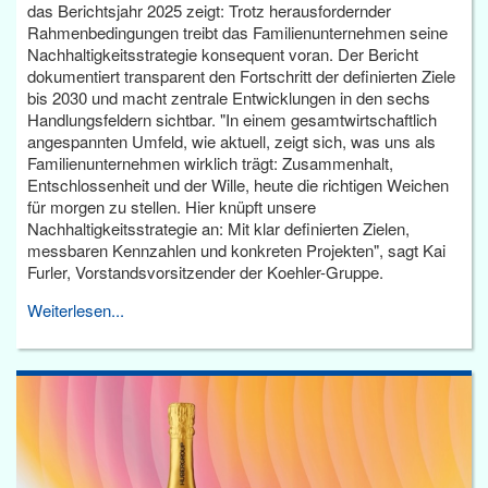
das Berichtsjahr 2025 zeigt: Trotz herausfordernder
Rahmenbedingungen treibt das Familienunternehmen seine
Nachhaltigkeitsstrategie konsequent voran. Der Bericht
dokumentiert transparent den Fortschritt der definierten Ziele
bis 2030 und macht zentrale Entwicklungen in den sechs
Handlungsfeldern sichtbar. "In einem gesamtwirtschaftlich
angespannten Umfeld, wie aktuell, zeigt sich, was uns als
Familienunternehmen wirklich trägt: Zusammenhalt,
Entschlossenheit und der Wille, heute die richtigen Weichen
für morgen zu stellen. Hier knüpft unsere
Nachhaltigkeitsstrategie an: Mit klar definierten Zielen,
messbaren Kennzahlen und konkreten Projekten", sagt Kai
Furler, Vorstandsvorsitzender der Koehler-Gruppe.
Weiterlesen...