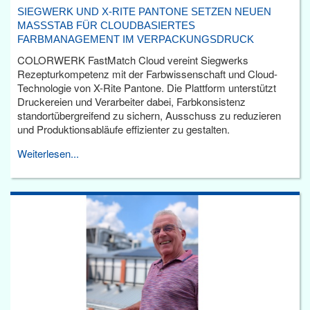
SIEGWERK UND X-RITE PANTONE SETZEN NEUEN
MASSSTAB FÜR CLOUDBASIERTES F
ARBMANAGEMENT IM VERPACKUNGSDRUCK
COLORWERK FastMatch Cloud vereint Siegwerks
Rezepturkompetenz mit der Farbwissenschaft und Cloud-
Technologie von X-Rite Pantone. Die Plattform unterstützt
Druckereien und Verarbeiter dabei, Farbkonsistenz
standortübergreifend zu sichern, Ausschuss zu reduzieren
und Produktionsabläufe effizienter zu gestalten.
Weiterlesen...