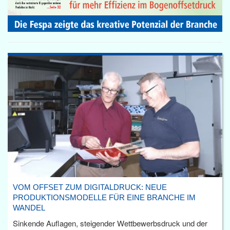
VOM OFFSET ZUM DIGITALDRUCK: NEUE
PRODUKTIONSMODELLE FÜR EINE BRANCHE IM
WANDEL
Sinkende Auflagen, steigender Wettbewerbsdruck und der