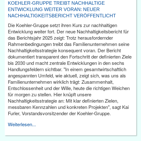
KOEHLER-GRUPPE TREIBT NACHHALTIGE
ENTWICKLUNG WEITER VORAN: NEUER
NACHHALTIGKEITSBERICHT VERÖFFENTLICHT
Die Koehler-Gruppe setzt ihren Kurs zur nachhaltigen
Entwicklung weiter fort. Der neue Nachhaltigkeitsbericht für
das Berichtsjahr 2025 zeigt: Trotz herausfordernder
Rahmenbedingungen treibt das Familienunternehmen seine
Nachhaltigkeitsstrategie konsequent voran. Der Bericht
dokumentiert transparent den Fortschritt der definierten Ziele
bis 2030 und macht zentrale Entwicklungen in den sechs
Handlungsfeldern sichtbar. "In einem gesamtwirtschaftlich
angespannten Umfeld, wie aktuell, zeigt sich, was uns als
Familienunternehmen wirklich trägt: Zusammenhalt,
Entschlossenheit und der Wille, heute die richtigen Weichen
für morgen zu stellen. Hier knüpft unsere
Nachhaltigkeitsstrategie an: Mit klar definierten Zielen,
messbaren Kennzahlen und konkreten Projekten", sagt Kai
Furler, Vorstandsvorsitzender der Koehler-Gruppe.
Weiterlesen...