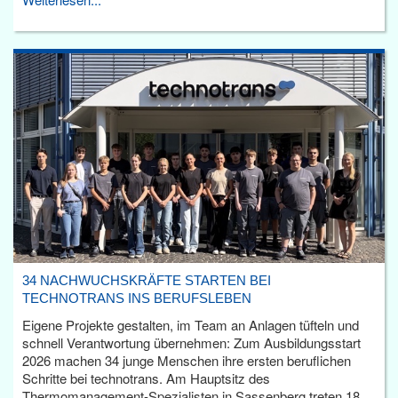
34 NACHWUCHSKRÄFTE STARTEN BEI
TECHNOTRANS INS BERUFSLEBEN
Eigene Projekte gestalten, im Team an Anlagen tüfteln und
schnell Verantwortung übernehmen: Zum Ausbildungsstart
2026 machen 34 junge Menschen ihre ersten beruflichen
Schritte bei technotrans. Am Hauptsitz des
Thermomanagement-Spezialisten in Sassenberg treten 18