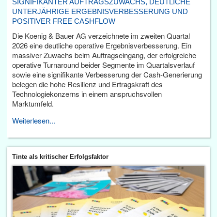
SIGNIFIKANTER AUFTRAGSZUWACHS, DEUTLICHE
UNTERJÄHRIGE ERGEBNISVERBESSERUNG UND
POSITIVER FREE CASHFLOW
Die Koenig & Bauer AG verzeichnete im zweiten Quartal
2026 eine deutliche operative Ergebnisverbesserung. Ein
massiver Zuwachs beim Auftragseingang, der erfolgreiche
operative Turnaround beider Segmente im Quartalsverlauf
sowie eine signifikante Verbesserung der Cash-Generierung
belegen die hohe Resilienz und Ertragskraft des
Technologiekonzerns in einem anspruchsvollen
Marktumfeld.
Weiterlesen...
Tinte als kritischer Erfolgsfaktor