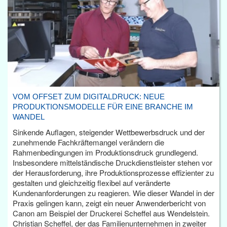
VOM OFFSET ZUM DIGITALDRUCK: NEUE
PRODUKTIONSMODELLE FÜR EINE BRANCHE IM
WANDEL
Sinkende Auflagen, steigender Wettbewerbsdruck und der
zunehmende Fachkräftemangel verändern die
Rahmenbedingungen im Produktionsdruck grundlegend.
Insbesondere mittelständische Druckdienstleister stehen vor
der Herausforderung, ihre Produktionsprozesse effizienter zu
gestalten und gleichzeitig flexibel auf veränderte
Kundenanforderungen zu reagieren. Wie dieser Wandel in der
Praxis gelingen kann, zeigt ein neuer Anwenderbericht von
Canon am Beispiel der Druckerei Scheffel aus Wendelstein.
Christian Scheffel, der das Familienunternehmen in zweiter