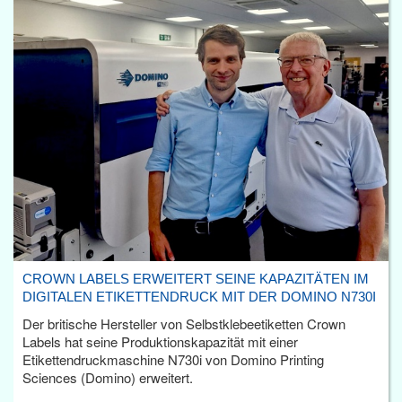
CROWN LABELS ERWEITERT SEINE KAPAZITÄTEN IM
DIGITALEN ETIKETTENDRUCK MIT DER DOMINO N730I
Der britische Hersteller von Selbstklebeetiketten Crown
Labels hat seine Produktionskapazität mit einer
Etikettendruckmaschine N730i von Domino Printing
Sciences (Domino) erweitert.