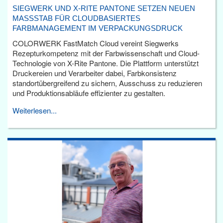
SIEGWERK UND X-RITE PANTONE SETZEN NEUEN
MASSSTAB FÜR CLOUDBASIERTES F
ARBMANAGEMENT IM VERPACKUNGSDRUCK
COLORWERK FastMatch Cloud vereint Siegwerks
Rezepturkompetenz mit der Farbwissenschaft und Cloud-
Technologie von X-Rite Pantone. Die Plattform unterstützt
Druckereien und Verarbeiter dabei, Farbkonsistenz
standortübergreifend zu sichern, Ausschuss zu reduzieren
und Produktionsabläufe effizienter zu gestalten.
Weiterlesen...