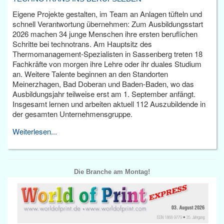
Eigene Projekte gestalten, im Team an Anlagen tüfteln und
schnell Verantwortung übernehmen: Zum Ausbildungsstart
2026 machen 34 junge Menschen ihre ersten beruflichen
Schritte bei technotrans. Am Hauptsitz des
Thermomanagement-Spezialisten in Sassenberg treten 18
Fachkräfte von morgen ihre Lehre oder ihr duales Studium
an. Weitere Talente beginnen an den Standorten
Meinerzhagen, Bad Doberan und Baden-Baden, wo das
Ausbildungsjahr teilweise erst am 1. September anfängt.
Insgesamt lernen und arbeiten aktuell 112 Auszubildende in
der gesamten Unternehmensgruppe.
Weiterlesen...
Die Branche am Montag!