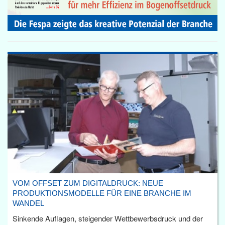
VOM OFFSET ZUM DIGITALDRUCK: NEUE
PRODUKTIONSMODELLE FÜR EINE BRANCHE IM
WANDEL
Sinkende Auflagen, steigender Wettbewerbsdruck und der