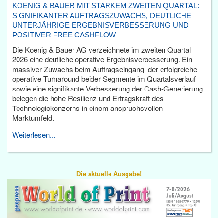
KOENIG & BAUER MIT STARKEM ZWEITEN QUARTAL:
SIGNIFIKANTER AUFTRAGSZUWACHS, DEUTLICHE
UNTERJÄHRIGE ERGEBNISVERBESSERUNG UND
POSITIVER FREE CASHFLOW
Die Koenig & Bauer AG verzeichnete im zweiten Quartal
2026 eine deutliche operative Ergebnisverbesserung. Ein
massiver Zuwachs beim Auftragseingang, der erfolgreiche
operative Turnaround beider Segmente im Quartalsverlauf
sowie eine signifikante Verbesserung der Cash-Generierung
belegen die hohe Resilienz und Ertragskraft des
Technologiekonzerns in einem anspruchsvollen
Marktumfeld.
Weiterlesen...
Die aktuelle Ausgabe!