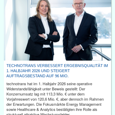
TECHNOTRANS VERBESSERT ERGEBNISQUALITÄT IM
1. HALBJAHR 2026 UND STEIGERT
AUFTRAGSBESTAND AUF 96 MIO.
technotrans hat im 1. Halbjahr 2026 seine operative
Widerstandsfähigkeit unter Beweis gestellt: Der
Konzernumsatz lag mit 113,3 Mio. € unter dem
Vorjahreswert von 120,6 Mio. €, aber dennoch im Rahmen
der Erwartungen. Die Fokusmärkte Energy Management
sowie Healthcare & Analytics bestätigten ihre Rolle als
strukturell attraktive Wachstumsfelder.