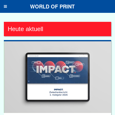
WORLD OF PRINT
Toggle
navigation
Heute aktuell