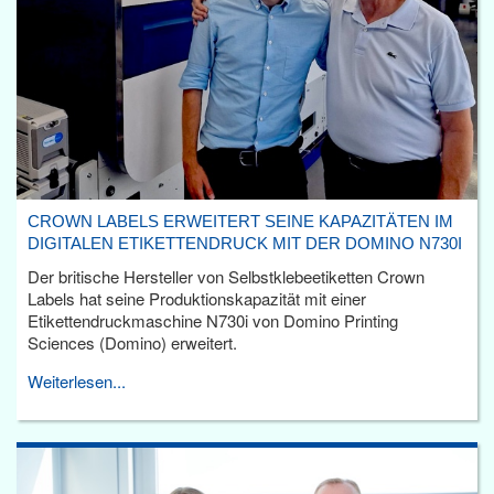
CROWN LABELS ERWEITERT SEINE KAPAZITÄTEN IM
DIGITALEN ETIKETTENDRUCK MIT DER DOMINO N730I
Der britische Hersteller von Selbstklebeetiketten Crown
Labels hat seine Produktionskapazität mit einer
Etikettendruckmaschine N730i von Domino Printing
Sciences (Domino) erweitert.
Weiterlesen...