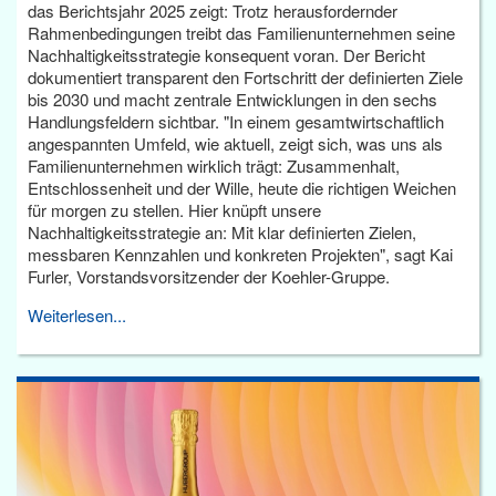
das Berichtsjahr 2025 zeigt: Trotz herausfordernder
Rahmenbedingungen treibt das Familienunternehmen seine
Nachhaltigkeitsstrategie konsequent voran. Der Bericht
dokumentiert transparent den Fortschritt der definierten Ziele
bis 2030 und macht zentrale Entwicklungen in den sechs
Handlungsfeldern sichtbar. "In einem gesamtwirtschaftlich
angespannten Umfeld, wie aktuell, zeigt sich, was uns als
Familienunternehmen wirklich trägt: Zusammenhalt,
Entschlossenheit und der Wille, heute die richtigen Weichen
für morgen zu stellen. Hier knüpft unsere
Nachhaltigkeitsstrategie an: Mit klar definierten Zielen,
messbaren Kennzahlen und konkreten Projekten", sagt Kai
Furler, Vorstandsvorsitzender der Koehler-Gruppe.
Weiterlesen...