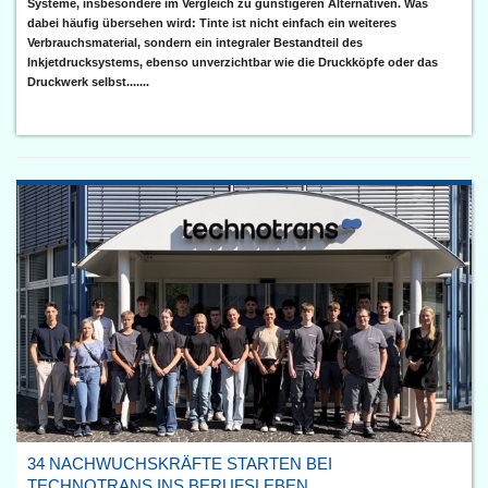
Systeme, insbesondere im Vergleich zu günstigeren Alternativen. Was
dabei häufig übersehen wird: Tinte ist nicht einfach ein weiteres
Verbrauchsmaterial, sondern ein integraler Bestandteil des
Inkjetdrucksystems, ebenso unverzichtbar wie die Druckköpfe oder das
Druckwerk selbst.......
34 NACHWUCHSKRÄFTE STARTEN BEI
TECHNOTRANS INS BERUFSLEBEN