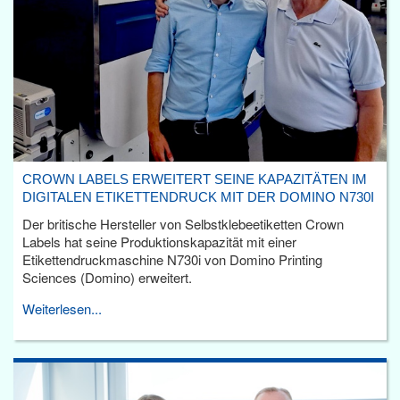
CROWN LABELS ERWEITERT SEINE KAPAZITÄTEN IM
DIGITALEN ETIKETTENDRUCK MIT DER DOMINO N730I
Der britische Hersteller von Selbstklebeetiketten Crown
Labels hat seine Produktionskapazität mit einer
Etikettendruckmaschine N730i von Domino Printing
Sciences (Domino) erweitert.
Weiterlesen...