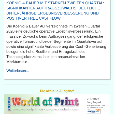
KOENIG & BAUER MIT STARKEM ZWEITEN QUARTAL:
SIGNIFIKANTER AUFTRAGSZUWACHS, DEUTLICHE
UNTERJÄHRIGE ERGEBNISVERBESSERUNG UND
POSITIVER FREE CASHFLOW
Die Koenig & Bauer AG verzeichnete im zweiten Quartal
2026 eine deutliche operative Ergebnisverbesserung. Ein
massiver Zuwachs beim Auftragseingang, der erfolgreiche
operative Turnaround beider Segmente im Quartalsverlauf
sowie eine signifikante Verbesserung der Cash-Generierung
belegen die hohe Resilienz und Ertragskraft des
Technologiekonzerns in einem anspruchsvollen
Marktumfeld.
Weiterlesen...
Die aktuelle Ausgabe!