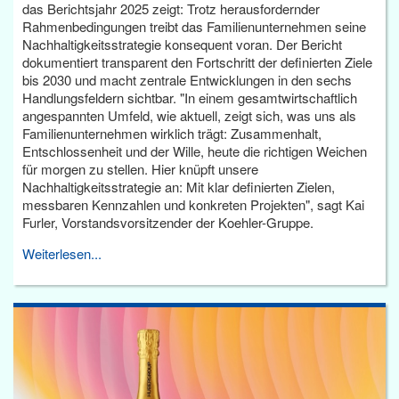
das Berichtsjahr 2025 zeigt: Trotz herausfordernder
Rahmenbedingungen treibt das Familienunternehmen seine
Nachhaltigkeitsstrategie konsequent voran. Der Bericht
dokumentiert transparent den Fortschritt der definierten Ziele
bis 2030 und macht zentrale Entwicklungen in den sechs
Handlungsfeldern sichtbar. "In einem gesamtwirtschaftlich
angespannten Umfeld, wie aktuell, zeigt sich, was uns als
Familienunternehmen wirklich trägt: Zusammenhalt,
Entschlossenheit und der Wille, heute die richtigen Weichen
für morgen zu stellen. Hier knüpft unsere
Nachhaltigkeitsstrategie an: Mit klar definierten Zielen,
messbaren Kennzahlen und konkreten Projekten", sagt Kai
Furler, Vorstandsvorsitzender der Koehler-Gruppe.
Weiterlesen...