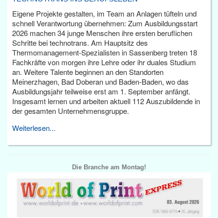
Eigene Projekte gestalten, im Team an Anlagen tüfteln und
schnell Verantwortung übernehmen: Zum Ausbildungsstart
2026 machen 34 junge Menschen ihre ersten beruflichen
Schritte bei technotrans. Am Hauptsitz des
Thermomanagement-Spezialisten in Sassenberg treten 18
Fachkräfte von morgen ihre Lehre oder ihr duales Studium
an. Weitere Talente beginnen an den Standorten
Meinerzhagen, Bad Doberan und Baden-Baden, wo das
Ausbildungsjahr teilweise erst am 1. September anfängt.
Insgesamt lernen und arbeiten aktuell 112 Auszubildende in
der gesamten Unternehmensgruppe.
Weiterlesen...
Die Branche am Montag!