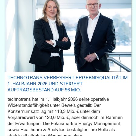
TECHNOTRANS VERBESSERT ERGEBNISQUALITÄT IM
1. HALBJAHR 2026 UND STEIGERT
AUFTRAGSBESTAND AUF 96 MIO.
technotrans hat im 1. Halbjahr 2026 seine operative
Widerstandsfähigkeit unter Beweis gestellt: Der
Konzernumsatz lag mit 113,3 Mio. € unter dem
Vorjahreswert von 120,6 Mio. €, aber dennoch im Rahmen
der Erwartungen. Die Fokusmärkte Energy Management
sowie Healthcare & Analytics bestätigten ihre Rolle als
strukturell attraktive Wachstumsfelder.