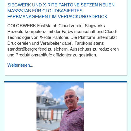
SIEGWERK UND X-RITE PANTONE SETZEN NEUEN
MASSSTAB FÜR CLOUDBASIERTES F
ARBMANAGEMENT IM VERPACKUNGSDRUCK
COLORWERK FastMatch Cloud vereint Siegwerks
Rezepturkompetenz mit der Farbwissenschaft und Cloud-
Technologie von X-Rite Pantone. Die Plattform unterstützt
Druckereien und Verarbeiter dabei, Farbkonsistenz
standortübergreifend zu sichern, Ausschuss zu reduzieren
und Produktionsabläufe effizienter zu gestalten.
Weiterlesen...