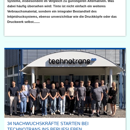
Systeme, insbesondere im Vergleich zu günstigeren Alternativen. Was
dabei häufig übersehen wird: Tinte ist nicht einfach ein weiteres
Verbrauchsmaterial, sondern ein integraler Bestandteil des
Inkjetdrucksystems, ebenso unverzichtbar wie die Druckköpfe oder das
Druckwerk selbst.......
34 NACHWUCHSKRÄFTE STARTEN BEI
TECHNOTRANS INS BERUFSLEBEN