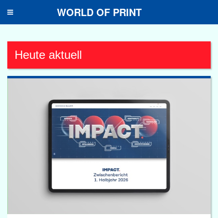
WORLD OF PRINT
Toggle
navigation
Heute aktuell