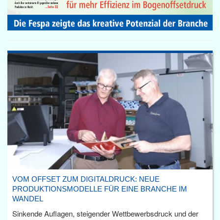
VOM OFFSET ZUM DIGITALDRUCK: NEUE
PRODUKTIONSMODELLE FÜR EINE BRANCHE IM
WANDEL
Sinkende Auflagen, steigender Wettbewerbsdruck und der