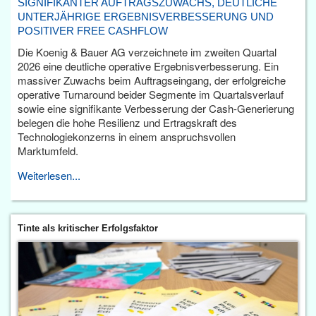
SIGNIFIKANTER AUFTRAGSZUWACHS, DEUTLICHE
UNTERJÄHRIGE ERGEBNISVERBESSERUNG UND
POSITIVER FREE CASHFLOW
Die Koenig & Bauer AG verzeichnete im zweiten Quartal
2026 eine deutliche operative Ergebnisverbesserung. Ein
massiver Zuwachs beim Auftragseingang, der erfolgreiche
operative Turnaround beider Segmente im Quartalsverlauf
sowie eine signifikante Verbesserung der Cash-Generierung
belegen die hohe Resilienz und Ertragskraft des
Technologiekonzerns in einem anspruchsvollen
Marktumfeld.
Weiterlesen...
Tinte als kritischer Erfolgsfaktor