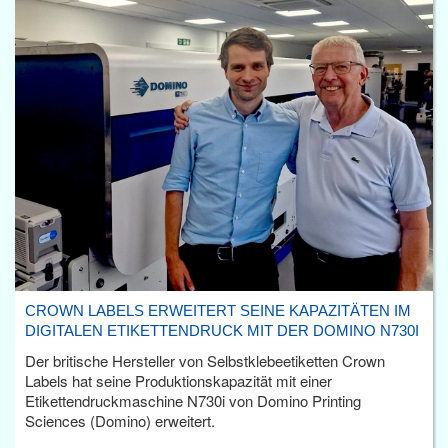
CROWN LABELS ERWEITERT SEINE KAPAZITÄTEN IM
DIGITALEN ETIKETTENDRUCK MIT DER DOMINO N730I
Der britische Hersteller von Selbstklebeetiketten Crown
Labels hat seine Produktionskapazität mit einer
Etikettendruckmaschine N730i von Domino Printing
Sciences (Domino) erweitert.