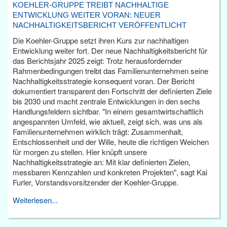
KOEHLER-GRUPPE TREIBT NACHHALTIGE
ENTWICKLUNG WEITER VORAN: NEUER
NACHHALTIGKEITSBERICHT VERÖFFENTLICHT
Die Koehler-Gruppe setzt ihren Kurs zur nachhaltigen
Entwicklung weiter fort. Der neue Nachhaltigkeitsbericht für
das Berichtsjahr 2025 zeigt: Trotz herausfordernder
Rahmenbedingungen treibt das Familienunternehmen seine
Nachhaltigkeitsstrategie konsequent voran. Der Bericht
dokumentiert transparent den Fortschritt der definierten Ziele
bis 2030 und macht zentrale Entwicklungen in den sechs
Handlungsfeldern sichtbar. "In einem gesamtwirtschaftlich
angespannten Umfeld, wie aktuell, zeigt sich, was uns als
Familienunternehmen wirklich trägt: Zusammenhalt,
Entschlossenheit und der Wille, heute die richtigen Weichen
für morgen zu stellen. Hier knüpft unsere
Nachhaltigkeitsstrategie an: Mit klar definierten Zielen,
messbaren Kennzahlen und konkreten Projekten", sagt Kai
Furler, Vorstandsvorsitzender der Koehler-Gruppe.
Weiterlesen...