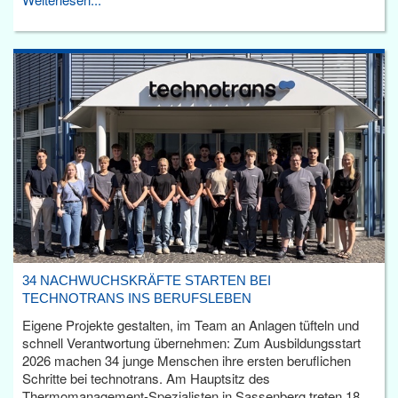
34 NACHWUCHSKRÄFTE STARTEN BEI
TECHNOTRANS INS BERUFSLEBEN
Eigene Projekte gestalten, im Team an Anlagen tüfteln und
schnell Verantwortung übernehmen: Zum Ausbildungsstart
2026 machen 34 junge Menschen ihre ersten beruflichen
Schritte bei technotrans. Am Hauptsitz des
Thermomanagement-Spezialisten in Sassenberg treten 18