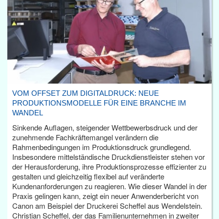
VOM OFFSET ZUM DIGITALDRUCK: NEUE
PRODUKTIONSMODELLE FÜR EINE BRANCHE IM
WANDEL
Sinkende Auflagen, steigender Wettbewerbsdruck und der
zunehmende Fachkräftemangel verändern die
Rahmenbedingungen im Produktionsdruck grundlegend.
Insbesondere mittelständische Druckdienstleister stehen vor
der Herausforderung, ihre Produktionsprozesse effizienter zu
gestalten und gleichzeitig flexibel auf veränderte
Kundenanforderungen zu reagieren. Wie dieser Wandel in der
Praxis gelingen kann, zeigt ein neuer Anwenderbericht von
Canon am Beispiel der Druckerei Scheffel aus Wendelstein.
Christian Scheffel, der das Familienunternehmen in zweiter