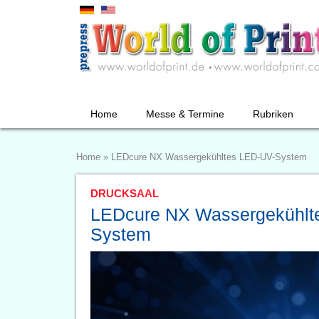
Home
Messe & Termine
Rubriken
Home
»
LEDcure NX Wassergekühltes LED-UV-System
DRUCKSAAL
LEDcure NX Wassergekühlt
System