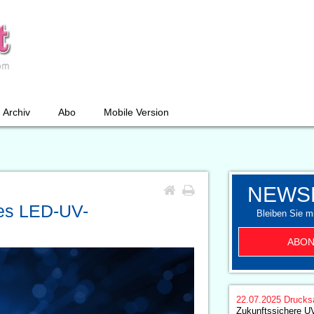
Archiv
Abo
Mobile Version
NEWS
es LED-UV-
Bleiben Sie mi
ABON
22.07.2025
Drucks
Zukunftssichere U