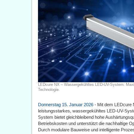
LEDcure NX – Wassergekühltes LED-UV-System: Maximal
Technologie.
Donnerstag 15. Januar 2026
- Mit dem LEDcure N
leistungsstarkes, wassergekühltes LED-UV-Syste
System bietet gleichbleibend hohe Aushärtungsqu
Betriebskosten und unterstützt die nachhaltige 
Durch modulare Bauweise und intelligente Prozess