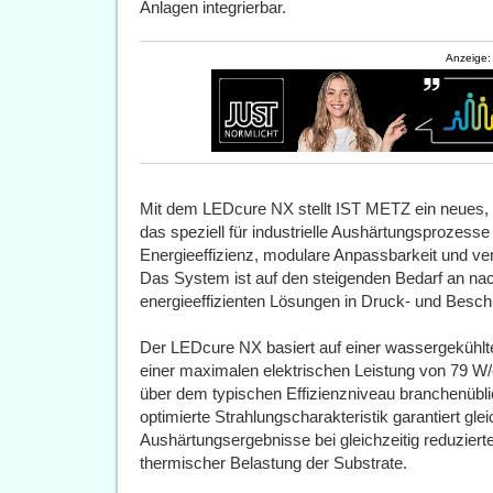
Anlagen integrierbar.
Anzeige:
Mit dem LEDcure NX stellt IST METZ ein neues
das speziell für industrielle Aushärtungsprozess
Energieeffizienz, modulare Anpassbarkeit und ver
Das System ist auf den steigenden Bedarf an nac
energieeffizienten Lösungen in Druck- und Besc
Der LEDcure NX basiert auf einer wassergekühlt
einer maximalen elektrischen Leistung von 79 
über dem typischen Effizienzniveau branchenübl
optimierte Strahlungscharakteristik garantiert gl
Aushärtungsergebnisse bei gleichzeitig reduzier
thermischer Belastung der Substrate.