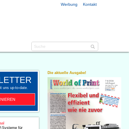
Werbung
Kontakt
Die aktuelle Ausgabe!
LETTER
t uns up-to-date.
NIEREN
aal
V-Systeme für