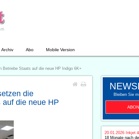
Archiv
Abo
Mobile Version
n Betriebe Staats auf die neue HP Indigo 6K+
NEWS
setzen die
Bleiben Sie mi
 auf die neue HP
ABON
20.01.2026
Inkjet 
18 Monate nach der