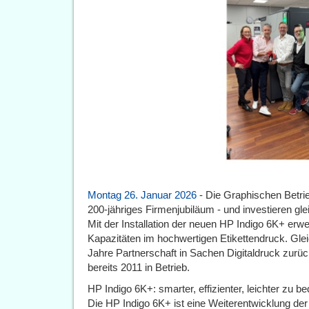
Montag 26. Januar 2026
- Die Graphischen Betrie
200‑jähriges Firmenjubiläum - und investieren gle
Mit der Installation der neuen HP Indigo 6K+ erw
Kapazitäten im hochwertigen Etikettendruck. Glei
Jahre Partnerschaft in Sachen Digitaldruck zurü
bereits 2011 in Betrieb.
HP Indigo 6K+: smarter, effizienter, leichter zu b
Die HP Indigo 6K+ ist eine Weiterentwicklung de