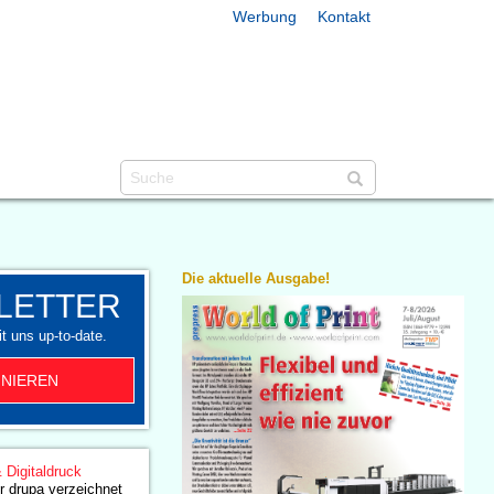
Werbung
Kontakt
Die aktuelle Ausgabe!
LETTER
t uns up-to-date.
NIEREN
& Digitaldruck
 drupa verzeichnet