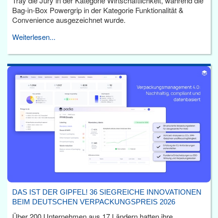
Tray die Jury in der Kategorie Wirtschaftlichkeit, während die
Bag-in-Box Powergrip in der Kategorie Funktionalität &
Convenience ausgezeichnet wurde.
Weiterlesen...
DAS IST DER GIPFEL! 36 SIEGREICHE INNOVATIONEN
BEIM DEUTSCHEN VERPACKUNGSPREIS 2026
Über 200 Unternehmen aus 17 Ländern hatten ihre