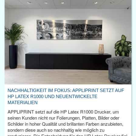
NACHHALTIGKEIT IM FOKUS: APPLIPRINT SETZT AUF
HP LATEX R1000 UND NEUENTWICKELTE
MATERIALIEN
APPLIPRINT setzt auf die HP Latex R1000 Drucker, um
seinen Kunden nicht nur Folierungen, Platten, Bilder oder
Schilder in hoher Qualität und brillanten Farben anzubieten,
sondern diese auch so nachhaltig wie möglich zu
produzieren. Die Entscheidung für den HP Latex Drucker fiel