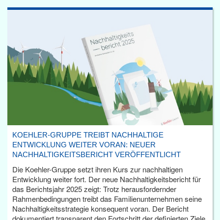
KOEHLER-GRUPPE TREIBT NACHHALTIGE
ENTWICKLUNG WEITER VORAN: NEUER
NACHHALTIGKEITSBERICHT VERÖFFENTLICHT
Die Koehler-Gruppe setzt ihren Kurs zur nachhaltigen
Entwicklung weiter fort. Der neue Nachhaltigkeitsbericht für
das Berichtsjahr 2025 zeigt: Trotz herausfordernder
Rahmenbedingungen treibt das Familienunternehmen seine
Nachhaltigkeitsstrategie konsequent voran. Der Bericht
dokumentiert transparent den Fortschritt der definierten Ziele