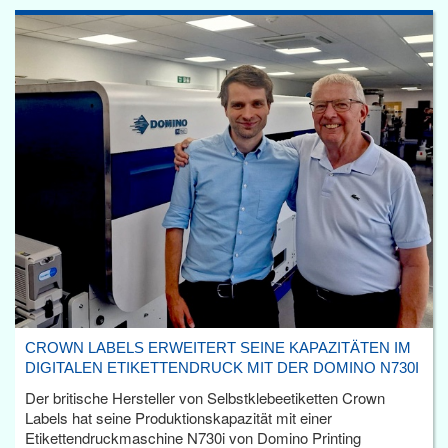
CROWN LABELS ERWEITERT SEINE KAPAZITÄTEN IM
DIGITALEN ETIKETTENDRUCK MIT DER DOMINO N730I
Der britische Hersteller von Selbstklebeetiketten Crown
Labels hat seine Produktionskapazität mit einer
Etikettendruckmaschine N730i von Domino Printing