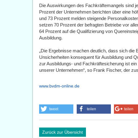
Die Auswirkungen des Fachkräftemangels sind jed
Prozent der Unternehmen berichten über eine höh
und 73 Prozent melden steigende Personalkosten
setzen 70 Prozent der befragten Betriebe vor allem
64 Prozent auf die Qualifizierung von Quereinstei
Ausbildung.
„Die Ergebnisse machen deutlich, dass sich die Br
Unsicherheiten konsequent für Ausbildung und Qu
zur Ausbildungs- und Fachkräftesicherung ist ein 
unserer Unternehmen“, so Frank Fischer, der zu
www.bvdm-online.de
tweet
teilen
teilen
Zurück zur Übersicht