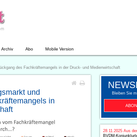
Archiv
Abo
Mobile Version
Rückgang des Fachkräftemangels in der Druck- und Medienwirtschaft
NEWS
ngsmarkt und
Bleiben Sie mi
kräftemangels in
ABON
haft
28.11.2025
Aus de
BVDM-Konjunkturt