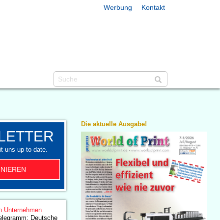
Werbung
Kontakt
Die aktuelle Ausgabe!
LETTER
t uns up-to-date.
NIEREN
n Unternehmen
elegramm: Deutsche