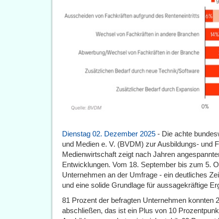
Dienstag 02. Dezember 2025
- Die achte bunde
und Medien e. V. (BVDM) zur Ausbildungs- und Fa
Medienwirtschaft zeigt nach Jahren angespannter
Entwicklungen. Vom 18. September bis zum 5. Ok
Unternehmen an der Umfrage - ein deutliches Zei
und eine solide Grundlage für aussagekräftige E
81 Prozent der befragten Unternehmen konnten 
abschließen, das ist ein Plus von 10 Prozentpun