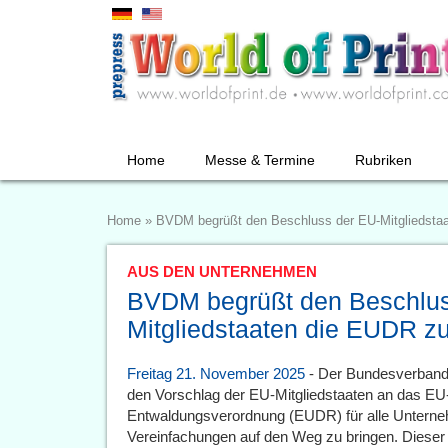
Home
Messe & Termine
Rubriken
Home
»
BVDM begrüßt den Beschluss der EU-Mitgliedsta
AUS DEN UNTERNEHMEN
BVDM begrüßt den Beschlus
Mitgliedstaaten die EUDR z
Freitag 21. November 2025
- Der Bundesverband
den Vorschlag der EU-Mitgliedstaaten an das EU
Entwaldungsverordnung (EUDR) für alle Unterne
Vereinfachungen auf den Weg zu bringen. Dieser 