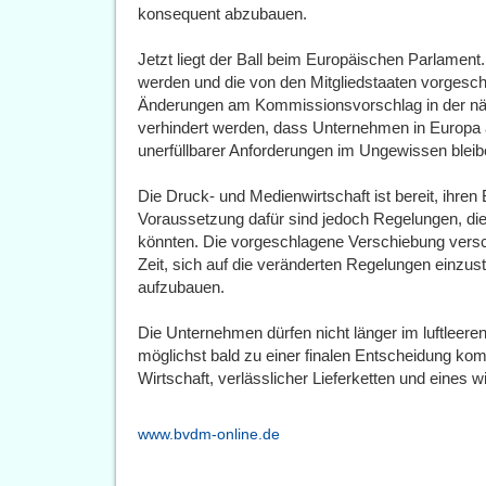
konsequent abzubauen.
Jetzt liegt der Ball beim Europäischen Parlamen
werden und die von den Mitgliedstaaten vorgesc
Änderungen am Kommissionsvorschlag in der nä
verhindert werden, dass Unternehmen in Europa 
unerfüllbarer Anforderungen im Ungewissen bleib
Die Druck- und Medienwirtschaft ist bereit, ihren
Voraussetzung dafür sind jedoch Regelungen, die
könnten. Die vorgeschlagene Verschiebung versch
Zeit, sich auf die veränderten Regelungen einzust
aufzubauen.
Die Unternehmen dürfen nicht länger im luftlee
möglichst bald zu einer finalen Entscheidung ko
Wirtschaft, verlässlicher Lieferketten und eines
www.bvdm-online.de