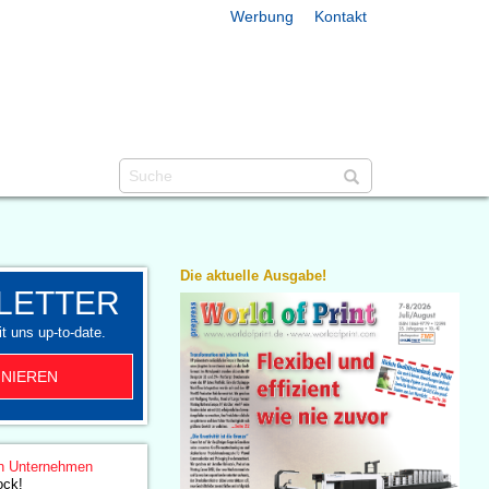
Werbung
Kontakt
Die aktuelle Ausgabe!
LETTER
t uns up-to-date.
NIEREN
n Unternehmen
ock!