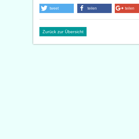
tweet
teilen
teilen
Zurück zur Übersicht