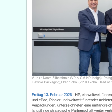
V.l.n.r.: Noam Zilbershtain (VP & GM HP Indigo), Para
Flexible Packaging),Oran Sokol (VP & Global Head of S
Freitag 13. Februar 2026
- HP, ein weltweit führe
und ePac, Pionier und weltweit führender Anbieter 
Verpackungen, unterzeichneten eine umfangreich 
langjährige strategische Partnerschaft weiter vert