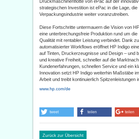
Druckmaschinenflotte von ePac auf der innovativ
strategischen Investition ist ePac in die Lage, die
Verpackungsindustrie weiter voranzutreiben.
Diese Fortschritte untermauern die Vision von HP
eine unterbrechungsfreie Produktion rund um die 
Qualität mit rentabler Leistung verbindet. Dank 
automatisierter Workflows eröffnet HP Indigo eine
auf Tinten, Druckerzeugnisse und Design – und bie
und kreative Freiheit, schneller auf die Marktnach
Kundenerfahrungen, schnellen Service und ein kl
Innovation setzt HP Indigo weiterhin Maßstäbe im 
Arbeit und treibt kontinuierlich Spitzenleistungen
www.hp.com/de
tweet
teilen
teilen
Zurück zur Übersicht