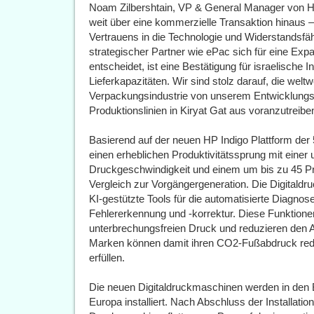
Noam Zilbershtain, VP & General Manager von HP
weit über eine kommerzielle Transaktion hinaus – 
Vertrauens in die Technologie und Widerstandsfäh
strategischer Partner wie ePac sich für eine Ex
entscheidet, ist eine Bestätigung für israelische 
Lieferkapazitäten. Wir sind stolz darauf, die weltw
Verpackungsindustrie von unserem Entwicklungs
Produktionslinien in Kiryat Gat aus voranzutreibe
Basierend auf der neuen HP Indigo Plattform der 
einen erheblichen Produktivitätssprung mit einer
Druckgeschwindigkeit und einem um bis zu 45 
Vergleich zur Vorgängergeneration. Die Digitaldru
KI-gestützte Tools für die automatisierte Diagnos
Fehlererkennung und -korrektur. Diese Funktionen
unterbrechungsfreien Druck und reduzieren den 
Marken können damit ihren CO2-Fußabdruck reduz
erfüllen.
Die neuen Digitaldruckmaschinen werden in den 
Europa installiert. Nach Abschluss der Installation 