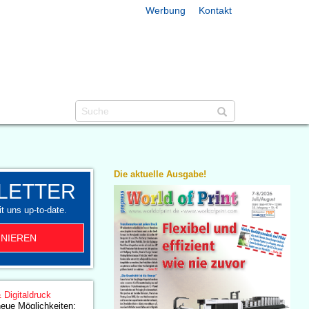
Werbung
Kontakt
Die aktuelle Ausgabe!
LETTER
t uns up-to-date.
NIEREN
& Digitaldruck
eue Möglichkeiten: