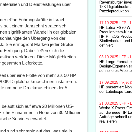
Ravensburger inves
aterialien und Dienstleistungen über
18K Digitaldruckma
Puzzleproduktion
er ePac Führungskräfte in Israel
17.10.2025
LFP - L
s seit einem Jahrzehnt strategisch
HP Latex FS70 W D
nen signifikanten Wandel in der globalen
Produktivitäts-Kit
HP PrintOS Produc
eschleunigte den Übergang von der
Skalierbarkeit und 
uck. Sie ermöglicht Marken jeder Größe
definiert
d-Fertigung. Dabei ließen sich die
astisch verkürzen. Diese Möglichkeiten
03.10.2025
LFP - L
HP Large Format e
 gesamten Lieferkette.
Design-Experten s
schnelleres Arbeit
it über eine Flotte von mehr als 50 HP
00K-Digitaldruckmaschinen installieren.
17.09.2025
Inkjet 
HP präsentiert Non
otte um neue Druckmaschinen der 5.
der Labelexpo Eur
21.08.2025
LFP - L
eläuft sich auf etwa 20 Millionen US-
Werbe X Press Gm
tzliche Einnahmen in Höhe von 30 Millionen
auf die neue HP L
Aufträge schnell u
ische Services erwartet.
realisieren
und sind sehr stolz auf das, was sie in