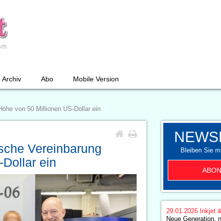
Archiv
Abo
Mobile Version
öhe von 50 Millionen US-Dollar ein
NEWS
sche Vereinbarung
Bleiben Sie mi
Dollar ein
ABON
29.01.2026
Inkjet 
Neue Generation, n