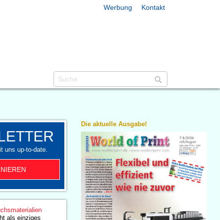
Werbung
Kontakt
Die aktuelle Ausgabe!
LETTER
t uns up-to-date.
NIEREN
chsmaterialien
ht als einziges