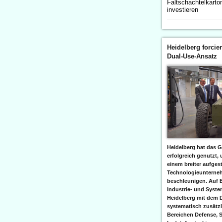
Faltschachtelkarto
investieren
Heidelberg forcier
Dual-Use-Ansatz
Heidelberg hat das G
erfolgreich genutzt,
einem breiter aufgest
Technologieunterneh
beschleunigen. Auf 
Industrie- und Syst
Heidelberg mit dem 
systematisch zusätzl
Bereichen Defense, S