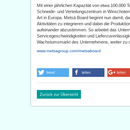
Mit einer jährlichen Kapazität von etwa 100.000 T
Schneide- und Verteilungszentrum in Winschoten
Art in Europa. Metsä Board beginnt nun damit, d
Aktivitäten zu integrieren und dabei die Produkti
aufeinander abzustimmen. So arbeitet das Unter
Servicegeschwindigkeiten und Lieferzuverlässigk
Wachstumsmarkt des Unternehmens, weiter zu o
www.metsagroup.com/metsaboard
tweet
teilen
teilen
Zurück zur Übersicht