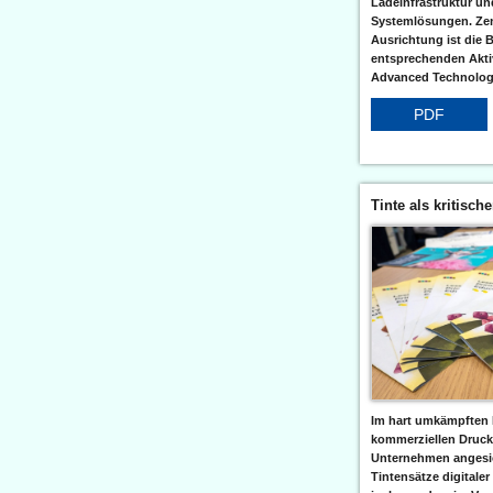
Ladeinfrastruktur und
Systemlösungen. Zent
Ausrichtung ist die B
entsprechenden Aktiv
Advanced Technologi
PDF
Tinte als kritisch
Im hart umkämpften 
kommerziellen Druc
Unternehmen angesic
Tintensätze digitaler