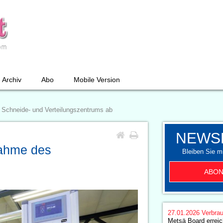
Archiv
Abo
Mobile Version
Schneide- und Verteilungszentrums ab
NEWS
nahme des
Bleiben Sie mi
ABON
27.01.2026
Verbrau
Metsä Board erreic