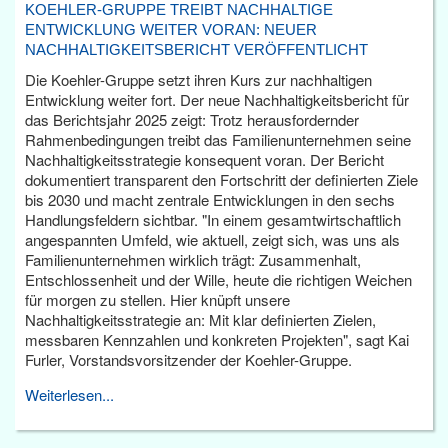
KOEHLER-GRUPPE TREIBT NACHHALTIGE
ENTWICKLUNG WEITER VORAN: NEUER
NACHHALTIGKEITSBERICHT VERÖFFENTLICHT
Die Koehler-Gruppe setzt ihren Kurs zur nachhaltigen
Entwicklung weiter fort. Der neue Nachhaltigkeitsbericht für
das Berichtsjahr 2025 zeigt: Trotz herausfordernder
Rahmenbedingungen treibt das Familienunternehmen seine
Nachhaltigkeitsstrategie konsequent voran. Der Bericht
dokumentiert transparent den Fortschritt der definierten Ziele
bis 2030 und macht zentrale Entwicklungen in den sechs
Handlungsfeldern sichtbar. "In einem gesamtwirtschaftlich
angespannten Umfeld, wie aktuell, zeigt sich, was uns als
Familienunternehmen wirklich trägt: Zusammenhalt,
Entschlossenheit und der Wille, heute die richtigen Weichen
für morgen zu stellen. Hier knüpft unsere
Nachhaltigkeitsstrategie an: Mit klar definierten Zielen,
messbaren Kennzahlen und konkreten Projekten", sagt Kai
Furler, Vorstandsvorsitzender der Koehler-Gruppe.
Weiterlesen...