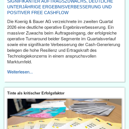
SIGNIFIKANTER AUFTRAGSZUWACHS, DEUTLICHE
UNTERJÄHRIGE ERGEBNISVERBESSERUNG UND
POSITIVER FREE CASHFLOW
Die Koenig & Bauer AG verzeichnete im zweiten Quartal
2026 eine deutliche operative Ergebnisverbesserung. Ein
massiver Zuwachs beim Auftragseingang, der erfolgreiche
operative Turnaround beider Segmente im Quartalsverlauf
sowie eine signifikante Verbesserung der Cash-Generierung
belegen die hohe Resilienz und Ertragskraft des
Technologiekonzerns in einem anspruchsvollen
Marktumfeld.
Weiterlesen...
Tinte als kritischer Erfolgsfaktor