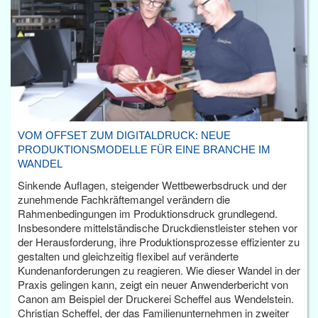
VOM OFFSET ZUM DIGITALDRUCK: NEUE
PRODUKTIONSMODELLE FÜR EINE BRANCHE IM
WANDEL
Sinkende Auflagen, steigender Wettbewerbsdruck und der
zunehmende Fachkräftemangel verändern die
Rahmenbedingungen im Produktionsdruck grundlegend.
Insbesondere mittelständische Druckdienstleister stehen vor
der Herausforderung, ihre Produktionsprozesse effizienter zu
gestalten und gleichzeitig flexibel auf veränderte
Kundenanforderungen zu reagieren. Wie dieser Wandel in der
Praxis gelingen kann, zeigt ein neuer Anwenderbericht von
Canon am Beispiel der Druckerei Scheffel aus Wendelstein.
Christian Scheffel, der das Familienunternehmen in zweiter