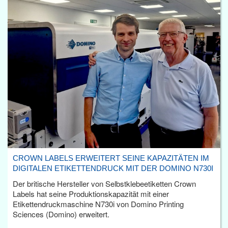
CROWN LABELS ERWEITERT SEINE KAPAZITÄTEN IM
DIGITALEN ETIKETTENDRUCK MIT DER DOMINO N730I
Der britische Hersteller von Selbstklebeetiketten Crown
Labels hat seine Produktionskapazität mit einer
Etikettendruckmaschine N730i von Domino Printing
Sciences (Domino) erweitert.