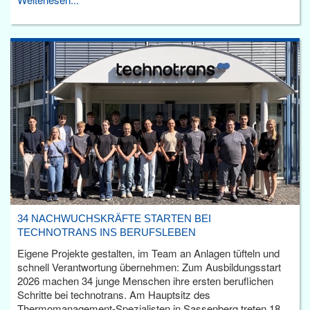
34 NACHWUCHSKRÄFTE STARTEN BEI
TECHNOTRANS INS BERUFSLEBEN
Eigene Projekte gestalten, im Team an Anlagen tüfteln und
schnell Verantwortung übernehmen: Zum Ausbildungsstart
2026 machen 34 junge Menschen ihre ersten beruflichen
Schritte bei technotrans. Am Hauptsitz des
Thermomanagement-Spezialisten in Sassenberg treten 18