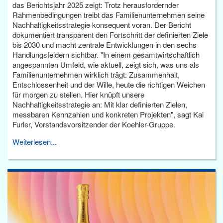
das Berichtsjahr 2025 zeigt: Trotz herausfordernder
Rahmenbedingungen treibt das Familienunternehmen seine
Nachhaltigkeitsstrategie konsequent voran. Der Bericht
dokumentiert transparent den Fortschritt der definierten Ziele
bis 2030 und macht zentrale Entwicklungen in den sechs
Handlungsfeldern sichtbar. "In einem gesamtwirtschaftlich
angespannten Umfeld, wie aktuell, zeigt sich, was uns als
Familienunternehmen wirklich trägt: Zusammenhalt,
Entschlossenheit und der Wille, heute die richtigen Weichen
für morgen zu stellen. Hier knüpft unsere
Nachhaltigkeitsstrategie an: Mit klar definierten Zielen,
messbaren Kennzahlen und konkreten Projekten", sagt Kai
Furler, Vorstandsvorsitzender der Koehler-Gruppe.
Weiterlesen...