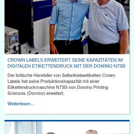
CROWN LABELS ERWEITERT SEINE KAPAZITÄTEN IM
DIGITALEN ETIKETTENDRUCK MIT DER DOMINO N730I
Der britische Hersteller von Selbstklebeetiketten Crown
Labels hat seine Produktionskapazität mit einer
Etikettendruckmaschine N730i von Domino Printing
Sciences (Domino) erweitert.
Weiterlesen...