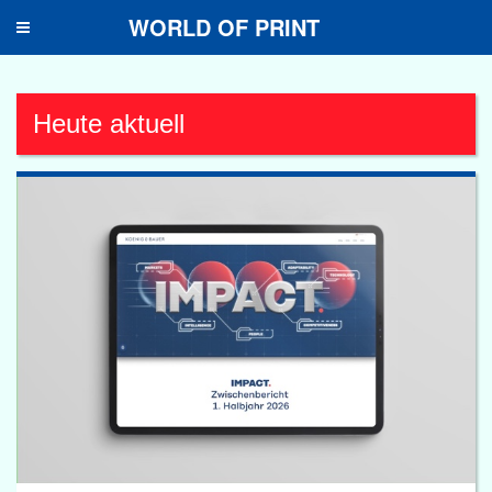
WORLD OF PRINT
Toggle
navigation
Heute aktuell