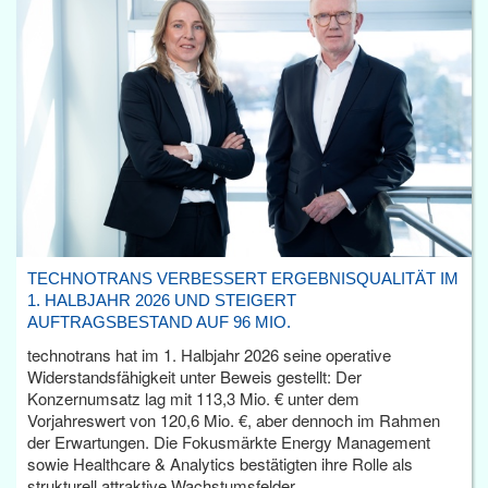
TECHNOTRANS VERBESSERT ERGEBNISQUALITÄT IM
1. HALBJAHR 2026 UND STEIGERT
AUFTRAGSBESTAND AUF 96 MIO.
technotrans hat im 1. Halbjahr 2026 seine operative
Widerstandsfähigkeit unter Beweis gestellt: Der
Konzernumsatz lag mit 113,3 Mio. € unter dem
Vorjahreswert von 120,6 Mio. €, aber dennoch im Rahmen
der Erwartungen. Die Fokusmärkte Energy Management
sowie Healthcare & Analytics bestätigten ihre Rolle als
strukturell attraktive Wachstumsfelder.