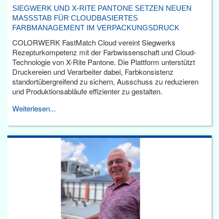
SIEGWERK UND X-RITE PANTONE SETZEN NEUEN
MASSSTAB FÜR CLOUDBASIERTES F
ARBMANAGEMENT IM VERPACKUNGSDRUCK
COLORWERK FastMatch Cloud vereint Siegwerks
Rezepturkompetenz mit der Farbwissenschaft und Cloud-
Technologie von X-Rite Pantone. Die Plattform unterstützt
Druckereien und Verarbeiter dabei, Farbkonsistenz
standortübergreifend zu sichern, Ausschuss zu reduzieren
und Produktionsabläufe effizienter zu gestalten.
Weiterlesen...