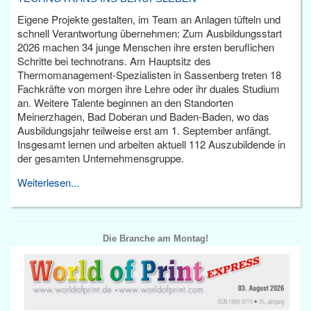
Eigene Projekte gestalten, im Team an Anlagen tüfteln und
schnell Verantwortung übernehmen: Zum Ausbildungsstart
2026 machen 34 junge Menschen ihre ersten beruflichen
Schritte bei technotrans. Am Hauptsitz des
Thermomanagement-Spezialisten in Sassenberg treten 18
Fachkräfte von morgen ihre Lehre oder ihr duales Studium
an. Weitere Talente beginnen an den Standorten
Meinerzhagen, Bad Doberan und Baden-Baden, wo das
Ausbildungsjahr teilweise erst am 1. September anfängt.
Insgesamt lernen und arbeiten aktuell 112 Auszubildende in
der gesamten Unternehmensgruppe.
Weiterlesen...
Die Branche am Montag!