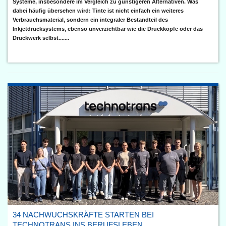
Systeme, insbesondere im Vergleich zu günstigeren Alternativen. Was
dabei häufig übersehen wird: Tinte ist nicht einfach ein weiteres
Verbrauchsmaterial, sondern ein integraler Bestandteil des
Inkjetdrucksystems, ebenso unverzichtbar wie die Druckköpfe oder das
Druckwerk selbst.......
34 NACHWUCHSKRÄFTE STARTEN BEI
TECHNOTRANS INS BERUFSLEBEN