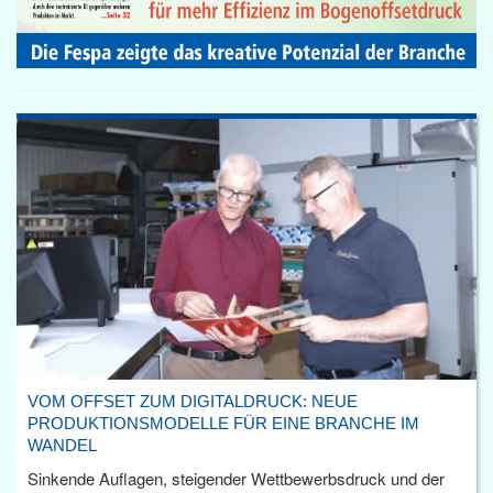
VOM OFFSET ZUM DIGITALDRUCK: NEUE
PRODUKTIONSMODELLE FÜR EINE BRANCHE IM
WANDEL
Sinkende Auflagen, steigender Wettbewerbsdruck und der