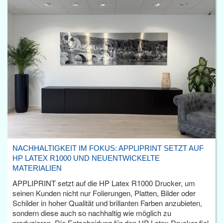
NACHHALTIGKEIT IM FOKUS: APPLIPRINT SETZT AUF
HP LATEX R1000 UND NEUENTWICKELTE
MATERIALIEN
APPLIPRINT setzt auf die HP Latex R1000 Drucker, um
seinen Kunden nicht nur Folierungen, Platten, Bilder oder
Schilder in hoher Qualität und brillanten Farben anzubieten,
sondern diese auch so nachhaltig wie möglich zu
produzieren. Die Entscheidung für den HP Latex Drucker fiel