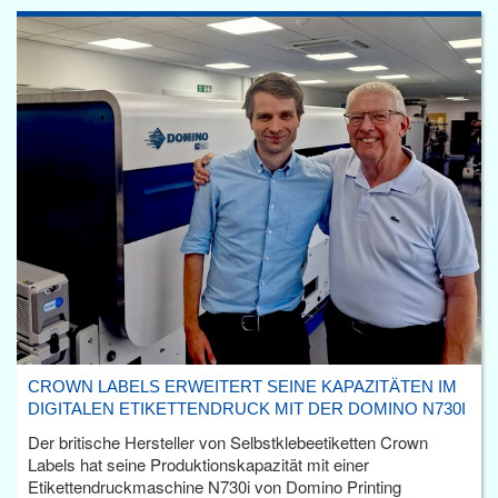
CROWN LABELS ERWEITERT SEINE KAPAZITÄTEN IM
DIGITALEN ETIKETTENDRUCK MIT DER DOMINO N730I
Der britische Hersteller von Selbstklebeetiketten Crown
Labels hat seine Produktionskapazität mit einer
Etikettendruckmaschine N730i von Domino Printing