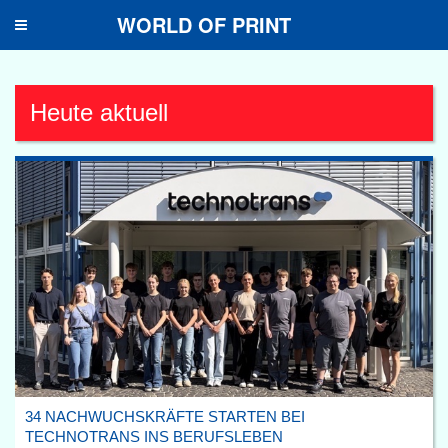
WORLD OF PRINT
Toggle
navigation
Heute aktuell
34 NACHWUCHSKRÄFTE STARTEN BEI
TECHNOTRANS INS BERUFSLEBEN