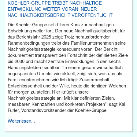
KOEHLER-GRUPPE TREIBT NACHHALTIGE
ENTWICKLUNG WEITER VORAN: NEUER
NACHHALTIGKEITSBERICHT VERÖFFENTLICHT
Die Koehler-Gruppe setzt ihren Kurs zur nachhaltigen
Entwicklung weiter fort. Der neue Nachhaltigkeitsbericht für
das Berichtsjahr 2025 zeigt: Trotz herausfordernder
Rahmenbedingungen treibt das Familienunternehmen seine
Nachhaltigkeitsstrategie konsequent voran. Der Bericht
dokumentiert transparent den Fortschritt der definierten Ziele
bis 2030 und macht zentrale Entwicklungen in den sechs
Handlungsfeldern sichtbar. "In einem gesamtwirtschaftlich
angespannten Umfeld, wie aktuell, zeigt sich, was uns als
Familienunternehmen wirklich trägt: Zusammenhalt,
Entschlossenheit und der Wille, heute die richtigen Weichen
für morgen zu stellen. Hier knüpft unsere
Nachhaltigkeitsstrategie an: Mit klar definierten Zielen,
messbaren Kennzahlen und konkreten Projekten", sagt Kai
Furler, Vorstandsvorsitzender der Koehler-Gruppe.
Weiterlesen...