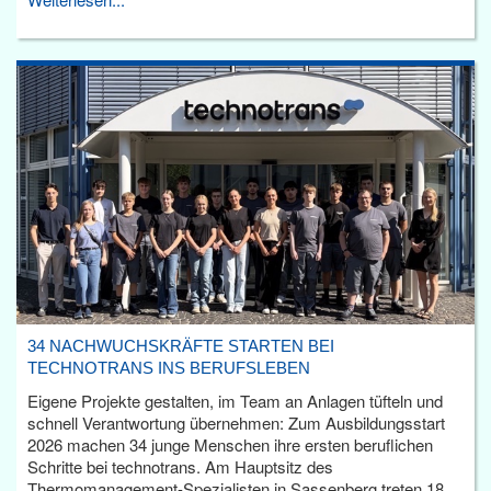
34 NACHWUCHSKRÄFTE STARTEN BEI
TECHNOTRANS INS BERUFSLEBEN
Eigene Projekte gestalten, im Team an Anlagen tüfteln und
schnell Verantwortung übernehmen: Zum Ausbildungsstart
2026 machen 34 junge Menschen ihre ersten beruflichen
Schritte bei technotrans. Am Hauptsitz des
Thermomanagement-Spezialisten in Sassenberg treten 18