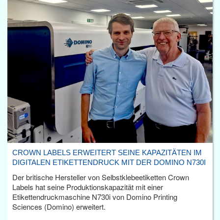
CROWN LABELS ERWEITERT SEINE KAPAZITÄTEN IM
DIGITALEN ETIKETTENDRUCK MIT DER DOMINO N730I
Der britische Hersteller von Selbstklebeetiketten Crown
Labels hat seine Produktionskapazität mit einer
Etikettendruckmaschine N730i von Domino Printing
Sciences (Domino) erweitert.