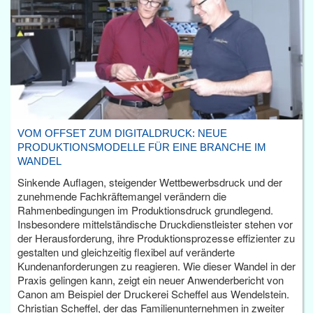
VOM OFFSET ZUM DIGITALDRUCK: NEUE
PRODUKTIONSMODELLE FÜR EINE BRANCHE IM
WANDEL
Sinkende Auflagen, steigender Wettbewerbsdruck und der
zunehmende Fachkräftemangel verändern die
Rahmenbedingungen im Produktionsdruck grundlegend.
Insbesondere mittelständische Druckdienstleister stehen vor
der Herausforderung, ihre Produktionsprozesse effizienter zu
gestalten und gleichzeitig flexibel auf veränderte
Kundenanforderungen zu reagieren. Wie dieser Wandel in der
Praxis gelingen kann, zeigt ein neuer Anwenderbericht von
Canon am Beispiel der Druckerei Scheffel aus Wendelstein.
Christian Scheffel, der das Familienunternehmen in zweiter