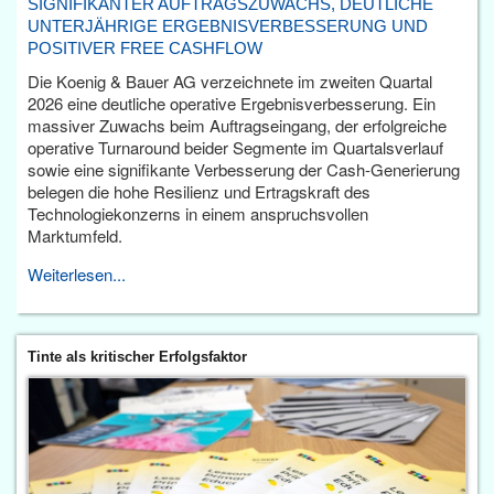
SIGNIFIKANTER AUFTRAGSZUWACHS, DEUTLICHE
UNTERJÄHRIGE ERGEBNISVERBESSERUNG UND
POSITIVER FREE CASHFLOW
Die Koenig & Bauer AG verzeichnete im zweiten Quartal
2026 eine deutliche operative Ergebnisverbesserung. Ein
massiver Zuwachs beim Auftragseingang, der erfolgreiche
operative Turnaround beider Segmente im Quartalsverlauf
sowie eine signifikante Verbesserung der Cash-Generierung
belegen die hohe Resilienz und Ertragskraft des
Technologiekonzerns in einem anspruchsvollen
Marktumfeld.
Weiterlesen...
Tinte als kritischer Erfolgsfaktor