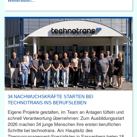
34 NACHWUCHSKRÄFTE STARTEN BEI
TECHNOTRANS INS BERUFSLEBEN
Eigene Projekte gestalten, im Team an Anlagen tüfteln und
schnell Verantwortung übernehmen: Zum Ausbildungsstart
2026 machen 34 junge Menschen ihre ersten beruflichen
Schritte bei technotrans. Am Hauptsitz des
Thermomanagement-Spezialisten in Sassenberg treten 18