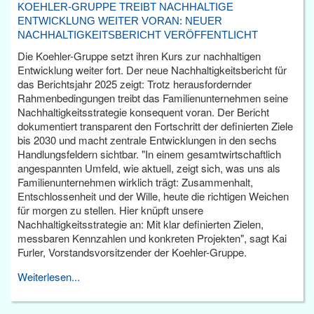
KOEHLER-GRUPPE TREIBT NACHHALTIGE
ENTWICKLUNG WEITER VORAN: NEUER
NACHHALTIGKEITSBERICHT VERÖFFENTLICHT
Die Koehler-Gruppe setzt ihren Kurs zur nachhaltigen
Entwicklung weiter fort. Der neue Nachhaltigkeitsbericht für
das Berichtsjahr 2025 zeigt: Trotz herausfordernder
Rahmenbedingungen treibt das Familienunternehmen seine
Nachhaltigkeitsstrategie konsequent voran. Der Bericht
dokumentiert transparent den Fortschritt der definierten Ziele
bis 2030 und macht zentrale Entwicklungen in den sechs
Handlungsfeldern sichtbar. "In einem gesamtwirtschaftlich
angespannten Umfeld, wie aktuell, zeigt sich, was uns als
Familienunternehmen wirklich trägt: Zusammenhalt,
Entschlossenheit und der Wille, heute die richtigen Weichen
für morgen zu stellen. Hier knüpft unsere
Nachhaltigkeitsstrategie an: Mit klar definierten Zielen,
messbaren Kennzahlen und konkreten Projekten", sagt Kai
Furler, Vorstandsvorsitzender der Koehler-Gruppe.
Weiterlesen...