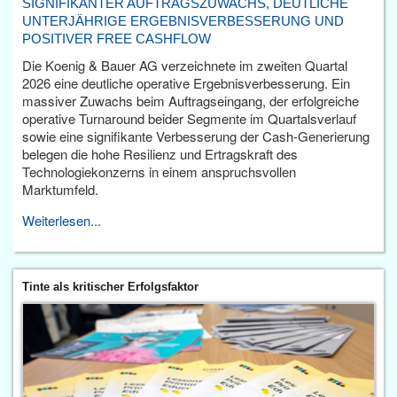
SIGNIFIKANTER AUFTRAGSZUWACHS, DEUTLICHE
UNTERJÄHRIGE ERGEBNISVERBESSERUNG UND
POSITIVER FREE CASHFLOW
Die Koenig & Bauer AG verzeichnete im zweiten Quartal
2026 eine deutliche operative Ergebnisverbesserung. Ein
massiver Zuwachs beim Auftragseingang, der erfolgreiche
operative Turnaround beider Segmente im Quartalsverlauf
sowie eine signifikante Verbesserung der Cash-Generierung
belegen die hohe Resilienz und Ertragskraft des
Technologiekonzerns in einem anspruchsvollen
Marktumfeld.
Weiterlesen...
Tinte als kritischer Erfolgsfaktor