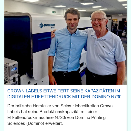
CROWN LABELS ERWEITERT SEINE KAPAZITÄTEN IM
DIGITALEN ETIKETTENDRUCK MIT DER DOMINO N730I
Der britische Hersteller von Selbstklebeetiketten Crown
Labels hat seine Produktionskapazität mit einer
Etikettendruckmaschine N730i von Domino Printing
Sciences (Domino) erweitert.