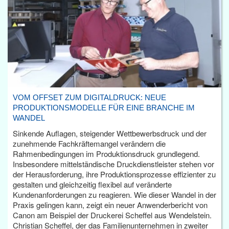
VOM OFFSET ZUM DIGITALDRUCK: NEUE
PRODUKTIONSMODELLE FÜR EINE BRANCHE IM
WANDEL
Sinkende Auflagen, steigender Wettbewerbsdruck und der
zunehmende Fachkräftemangel verändern die
Rahmenbedingungen im Produktionsdruck grundlegend.
Insbesondere mittelständische Druckdienstleister stehen vor
der Herausforderung, ihre Produktionsprozesse effizienter zu
gestalten und gleichzeitig flexibel auf veränderte
Kundenanforderungen zu reagieren. Wie dieser Wandel in der
Praxis gelingen kann, zeigt ein neuer Anwenderbericht von
Canon am Beispiel der Druckerei Scheffel aus Wendelstein.
Christian Scheffel, der das Familienunternehmen in zweiter