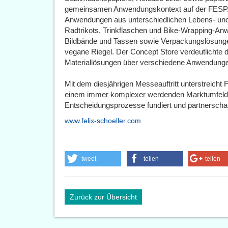
gemeinsamen Anwendungskontext auf der FESP
Anwendungen aus unterschiedlichen Lebens- und
Radtrikots, Trinkflaschen und Bike-Wrapping-Anw
Bildbände und Tassen sowie Verpackungslösunge
vegane Riegel. Der Concept Store verdeutlichte 
Materiallösungen über verschiedene Anwendung
Mit dem diesjährigen Messeauftritt unterstreicht 
einem immer komplexer werdenden Marktumfeld O
Entscheidungsprozesse fundiert und partnerschaft
www.felix-schoeller.com
tweet
teilen
teilen
Zurück zur Übersicht