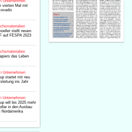
n Unternehmen
m vierten Mal mit
covadis
chsmaterialien
oeller stellt neuen
DTF auf FESPA 2023
chsmaterialien
Papiers das Leben
n Unternehmen
up startet mit neu
sleitung ins Jahr
n Unternehmen
up will bis 2025 mehr
ollar in den Ausbau
in Nordamerika