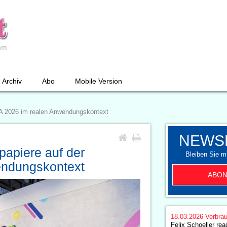
Archiv
Abo
Mobile Version
SPA 2026 im realen Anwendungskontext
NEWS
lpapiere auf der
Bleiben Sie mi
endungskontext
ABON
18.03.2026
Verbrau
Felix Schoeller rea