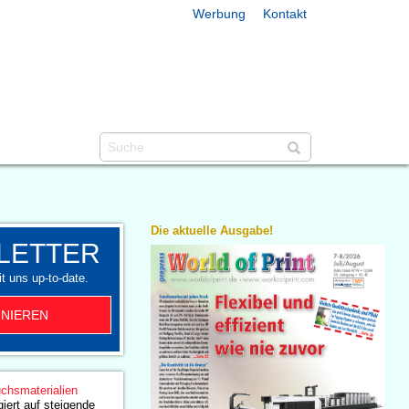
Werbung
Kontakt
Die aktuelle Ausgabe!
LETTER
t uns up-to-date.
NIEREN
chsmaterialien
giert auf steigende