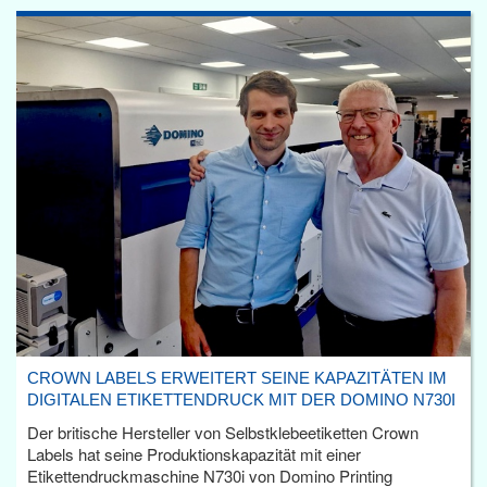
CROWN LABELS ERWEITERT SEINE KAPAZITÄTEN IM
DIGITALEN ETIKETTENDRUCK MIT DER DOMINO N730I
Der britische Hersteller von Selbstklebeetiketten Crown
Labels hat seine Produktionskapazität mit einer
Etikettendruckmaschine N730i von Domino Printing