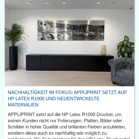
NACHHALTIGKEIT IM FOKUS: APPLIPRINT SETZT AUF
HP LATEX R1000 UND NEUENTWICKELTE
MATERIALIEN
APPLIPRINT setzt auf die HP Latex R1000 Drucker, um
seinen Kunden nicht nur Folierungen, Platten, Bilder oder
Schilder in hoher Qualität und brillanten Farben anzubieten,
sondern diese auch so nachhaltig wie möglich zu
produzieren. Die Entscheidung für den HP Latex Drucker fiel