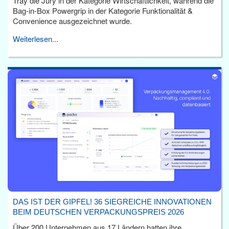
Tray die Jury in der Kategorie Wirtschaftlichkeit, während die
Bag-in-Box Powergrip in der Kategorie Funktionalität &
Convenience ausgezeichnet wurde.
Weiterlesen...
DAS IST DER GIPFEL! 36 SIEGREICHE INNOVATIONEN
BEIM DEUTSCHEN VERPACKUNGSPREIS 2026
Über 200 Unternehmen aus 17 Ländern hatten ihre