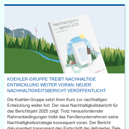
KOEHLER-GRUPPE TREIBT NACHHALTIGE
ENTWICKLUNG WEITER VORAN: NEUER
NACHHALTIGKEITSBERICHT VERÖFFENTLICHT
Die Koehler-Gruppe setzt ihren Kurs zur nachhaltigen
Entwicklung weiter fort. Der neue Nachhaltigkeitsbericht für
das Berichtsjahr 2025 zeigt: Trotz herausfordernder
Rahmenbedingungen treibt das Familienunternehmen seine
Nachhaltigkeitsstrategie konsequent voran. Der Bericht
dokumentiert transparent den Fortschritt der definierten Ziele