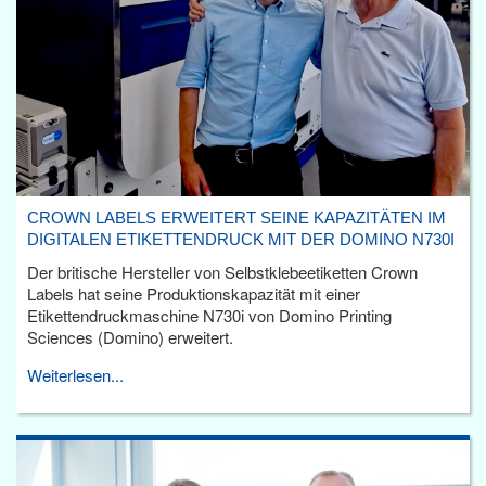
CROWN LABELS ERWEITERT SEINE KAPAZITÄTEN IM
DIGITALEN ETIKETTENDRUCK MIT DER DOMINO N730I
Der britische Hersteller von Selbstklebeetiketten Crown
Labels hat seine Produktionskapazität mit einer
Etikettendruckmaschine N730i von Domino Printing
Sciences (Domino) erweitert.
Weiterlesen...