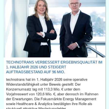
TECHNOTRANS VERBESSERT ERGEBNISQUALITÄT IM
1. HALBJAHR 2026 UND STEIGERT
AUFTRAGSBESTAND AUF 96 MIO.
technotrans hat im 1. Halbjahr 2026 seine operative
Widerstandsfähigkeit unter Beweis gestellt: Der
Konzernumsatz lag mit 113,3 Mio. € unter dem
Vorjahreswert von 120,6 Mio. €, aber dennoch im Rahmen
der Erwartungen. Die Fokusmärkte Energy Management
sowie Healthcare & Analytics bestätigten ihre Rolle als
strukturell attraktive Wachstumsfelder.