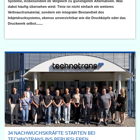
Systeme, insbesondere im Vergleich zu günstigeren Alternativen. Was
dabei häufig übersehen wird: Tinte ist nicht einfach ein weiteres
Verbrauchsmaterial, sondern ein integraler Bestandteil des
Inkjetdrucksystems, ebenso unverzichtbar wie die Druckköpfe oder das
Druckwerk selbst.......
34 NACHWUCHSKRÄFTE STARTEN BEI
TECHNOTRANS INS BERUFSLEBEN