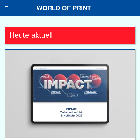
WORLD OF PRINT
Toggle
navigation
Heute aktuell