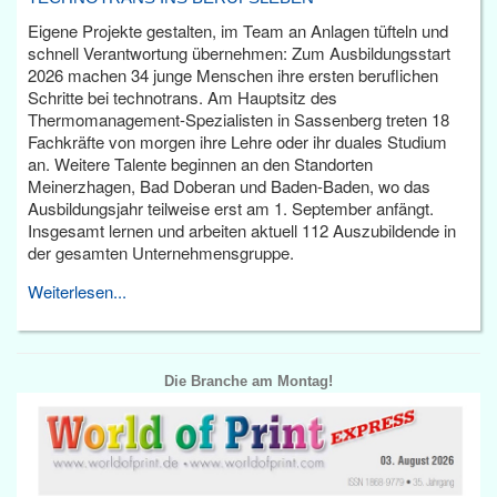
Eigene Projekte gestalten, im Team an Anlagen tüfteln und
schnell Verantwortung übernehmen: Zum Ausbildungsstart
2026 machen 34 junge Menschen ihre ersten beruflichen
Schritte bei technotrans. Am Hauptsitz des
Thermomanagement-Spezialisten in Sassenberg treten 18
Fachkräfte von morgen ihre Lehre oder ihr duales Studium
an. Weitere Talente beginnen an den Standorten
Meinerzhagen, Bad Doberan und Baden-Baden, wo das
Ausbildungsjahr teilweise erst am 1. September anfängt.
Insgesamt lernen und arbeiten aktuell 112 Auszubildende in
der gesamten Unternehmensgruppe.
Weiterlesen...
Die Branche am Montag!