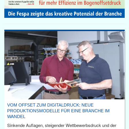
VOM OFFSET ZUM DIGITALDRUCK: NEUE
PRODUKTIONSMODELLE FÜR EINE BRANCHE IM
WANDEL
Sinkende Auflagen, steigender Wettbewerbsdruck und der