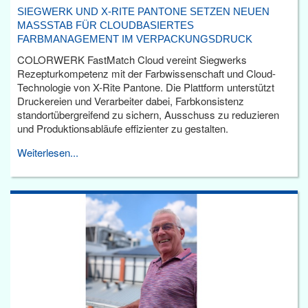
SIEGWERK UND X-RITE PANTONE SETZEN NEUEN
MASSSTAB FÜR CLOUDBASIERTES F
ARBMANAGEMENT IM VERPACKUNGSDRUCK
COLORWERK FastMatch Cloud vereint Siegwerks
Rezepturkompetenz mit der Farbwissenschaft und Cloud-
Technologie von X-Rite Pantone. Die Plattform unterstützt
Druckereien und Verarbeiter dabei, Farbkonsistenz
standortübergreifend zu sichern, Ausschuss zu reduzieren
und Produktionsabläufe effizienter zu gestalten.
Weiterlesen...