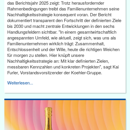
das Berichtsjahr 2025 zeigt: Trotz herausfordernder
Rahmenbedingungen treibt das Familienunternehmen seine
Nachhaltigkeitsstrategie konsequent voran. Der Bericht
dokumentiert transparent den Fortschritt der definierten Ziele
bis 2030 und macht zentrale Entwicklungen in den sechs
Handlungsfeldern sichtbar. "In einem gesamtwirtschaftlich
angespannten Umfeld, wie aktuell, zeigt sich, was uns als
Familienunternehmen wirklich trägt: Zusammenhalt,
Entschlossenheit und der Wille, heute die richtigen Weichen
für morgen zu stellen. Hier knüpft unsere
Nachhaltigkeitsstrategie an: Mit klar definierten Zielen,
messbaren Kennzahlen und konkreten Projekten", sagt Kai
Furler, Vorstandsvorsitzender der Koehler-Gruppe.
Weiterlesen...