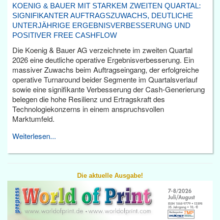
KOENIG & BAUER MIT STARKEM ZWEITEN QUARTAL:
SIGNIFIKANTER AUFTRAGSZUWACHS, DEUTLICHE
UNTERJÄHRIGE ERGEBNISVERBESSERUNG UND
POSITIVER FREE CASHFLOW
Die Koenig & Bauer AG verzeichnete im zweiten Quartal
2026 eine deutliche operative Ergebnisverbesserung. Ein
massiver Zuwachs beim Auftragseingang, der erfolgreiche
operative Turnaround beider Segmente im Quartalsverlauf
sowie eine signifikante Verbesserung der Cash-Generierung
belegen die hohe Resilienz und Ertragskraft des
Technologiekonzerns in einem anspruchsvollen
Marktumfeld.
Weiterlesen...
Die aktuelle Ausgabe!