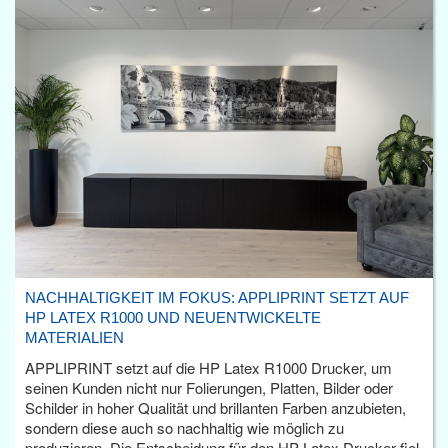
NACHHALTIGKEIT IM FOKUS: APPLIPRINT SETZT AUF
HP LATEX R1000 UND NEUENTWICKELTE
MATERIALIEN
APPLIPRINT setzt auf die HP Latex R1000 Drucker, um
seinen Kunden nicht nur Folierungen, Platten, Bilder oder
Schilder in hoher Qualität und brillanten Farben anzubieten,
sondern diese auch so nachhaltig wie möglich zu
produzieren. Die Entscheidung für den HP Latex Drucker fiel