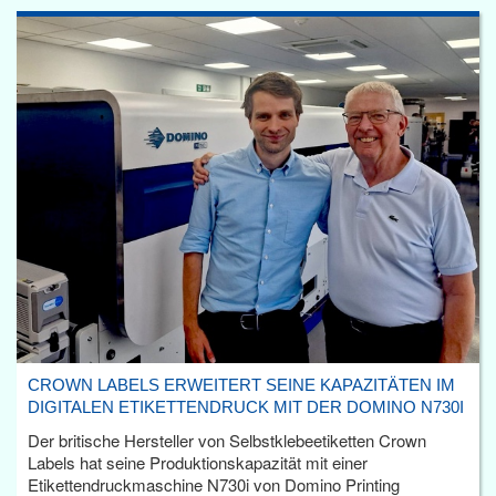
CROWN LABELS ERWEITERT SEINE KAPAZITÄTEN IM
DIGITALEN ETIKETTENDRUCK MIT DER DOMINO N730I
Der britische Hersteller von Selbstklebeetiketten Crown
Labels hat seine Produktionskapazität mit einer
Etikettendruckmaschine N730i von Domino Printing