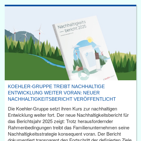
KOEHLER-GRUPPE TREIBT NACHHALTIGE
ENTWICKLUNG WEITER VORAN: NEUER
NACHHALTIGKEITSBERICHT VERÖFFENTLICHT
Die Koehler-Gruppe setzt ihren Kurs zur nachhaltigen
Entwicklung weiter fort. Der neue Nachhaltigkeitsbericht für
das Berichtsjahr 2025 zeigt: Trotz herausfordernder
Rahmenbedingungen treibt das Familienunternehmen seine
Nachhaltigkeitsstrategie konsequent voran. Der Bericht
dokumentiert transparent den Fortschritt der definierten Ziele