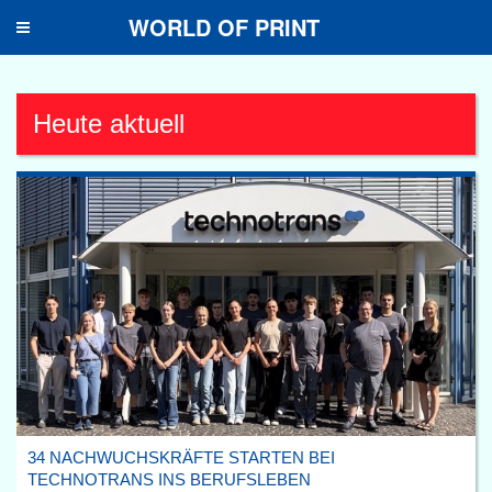
WORLD OF PRINT
Toggle
navigation
Heute aktuell
34 NACHWUCHSKRÄFTE STARTEN BEI
TECHNOTRANS INS BERUFSLEBEN