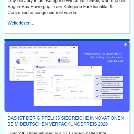
Tray die Jury in der Kategorie Wirtschaftlichkeit, während die
Bag-in-Box Powergrip in der Kategorie Funktionalität &
Convenience ausgezeichnet wurde.
Weiterlesen...
DAS IST DER GIPFEL! 36 SIEGREICHE INNOVATIONEN
BEIM DEUTSCHEN VERPACKUNGSPREIS 2026
Über 200 Unternehmen aus 17 Ländern hatten ihre