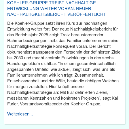
KOEHLER-GRUPPE TREIBT NACHHALTIGE
ENTWICKLUNG WEITER VORAN: NEUER
NACHHALTIGKEITSBERICHT VERÖFFENTLICHT
Die Koehler-Gruppe setzt ihren Kurs zur nachhaltigen
Entwicklung weiter fort. Der neue Nachhaltigkeitsbericht für
das Berichtsjahr 2025 zeigt: Trotz herausfordernder
Rahmenbedingungen treibt das Familienunternehmen seine
Nachhaltigkeitsstrategie konsequent voran. Der Bericht
dokumentiert transparent den Fortschritt der definierten Ziele
bis 2030 und macht zentrale Entwicklungen in den sechs
Handlungsfeldern sichtbar. "In einem gesamtwirtschaftlich
angespannten Umfeld, wie aktuell, zeigt sich, was uns als
Familienunternehmen wirklich trägt: Zusammenhalt,
Entschlossenheit und der Wille, heute die richtigen Weichen
für morgen zu stellen. Hier knüpft unsere
Nachhaltigkeitsstrategie an: Mit klar definierten Zielen,
messbaren Kennzahlen und konkreten Projekten", sagt Kai
Furler, Vorstandsvorsitzender der Koehler-Gruppe.
Weiterlesen...