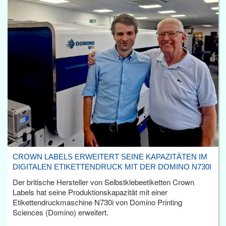
CROWN LABELS ERWEITERT SEINE KAPAZITÄTEN IM
DIGITALEN ETIKETTENDRUCK MIT DER DOMINO N730I
Der britische Hersteller von Selbstklebeetiketten Crown
Labels hat seine Produktionskapazität mit einer
Etikettendruckmaschine N730i von Domino Printing
Sciences (Domino) erweitert.