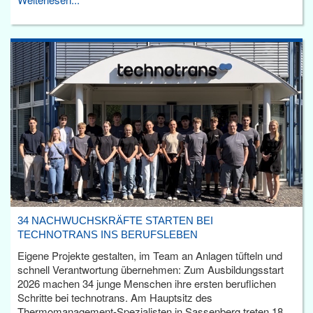
34 NACHWUCHSKRÄFTE STARTEN BEI
TECHNOTRANS INS BERUFSLEBEN
Eigene Projekte gestalten, im Team an Anlagen tüfteln und
schnell Verantwortung übernehmen: Zum Ausbildungsstart
2026 machen 34 junge Menschen ihre ersten beruflichen
Schritte bei technotrans. Am Hauptsitz des
Thermomanagement-Spezialisten in Sassenberg treten 18