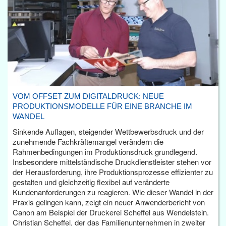
VOM OFFSET ZUM DIGITALDRUCK: NEUE
PRODUKTIONSMODELLE FÜR EINE BRANCHE IM
WANDEL
Sinkende Auflagen, steigender Wettbewerbsdruck und der
zunehmende Fachkräftemangel verändern die
Rahmenbedingungen im Produktionsdruck grundlegend.
Insbesondere mittelständische Druckdienstleister stehen vor
der Herausforderung, ihre Produktionsprozesse effizienter zu
gestalten und gleichzeitig flexibel auf veränderte
Kundenanforderungen zu reagieren. Wie dieser Wandel in der
Praxis gelingen kann, zeigt ein neuer Anwenderbericht von
Canon am Beispiel der Druckerei Scheffel aus Wendelstein.
Christian Scheffel, der das Familienunternehmen in zweiter