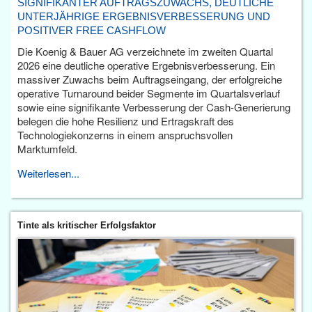
SIGNIFIKANTER AUFTRAGSZUWACHS, DEUTLICHE
UNTERJÄHRIGE ERGEBNISVERBESSERUNG UND
POSITIVER FREE CASHFLOW
Die Koenig & Bauer AG verzeichnete im zweiten Quartal
2026 eine deutliche operative Ergebnisverbesserung. Ein
massiver Zuwachs beim Auftragseingang, der erfolgreiche
operative Turnaround beider Segmente im Quartalsverlauf
sowie eine signifikante Verbesserung der Cash-Generierung
belegen die hohe Resilienz und Ertragskraft des
Technologiekonzerns in einem anspruchsvollen
Marktumfeld.
Weiterlesen...
Tinte als kritischer Erfolgsfaktor