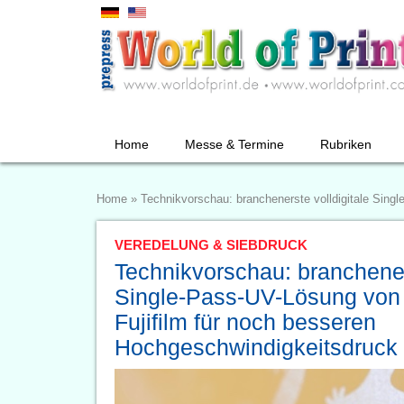
Home
Messe & Termine
Rubriken
Home
»
Technikvorschau: branchenerste volldigitale Sing
VEREDELUNG & SIEBDRUCK
Technikvorschau: brancheners
Single-Pass-UV-Lösung von
Fujifilm für noch besseren
Hochgeschwindigkeitsdruck