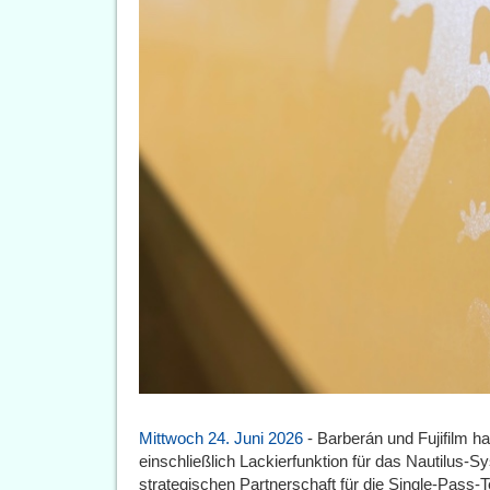
Mittwoch 24. Juni 2026
- Barberán und Fujifilm ha
einschließlich Lackierfunktion für das Nautilus-S
strategischen Partnerschaft für die Single-Pass-