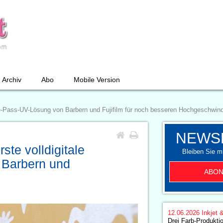
Archiv
Abo
Mobile Version
le-Pass-UV-Lösung von Barbern und Fujifilm für noch besseren Hochgeschwind
NEWS
te volldigitale
Bleiben Sie mi
 Barbern und
ABON
12.06.2026
Inkjet 
Drei Farb-Produkti