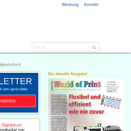
Werbung
Kontakt
igkeitsdruck
Die aktuelle Ausgabe!
LETTER
t uns up-to-date.
NIEREN
& Digitaldruck
onsdrucker von