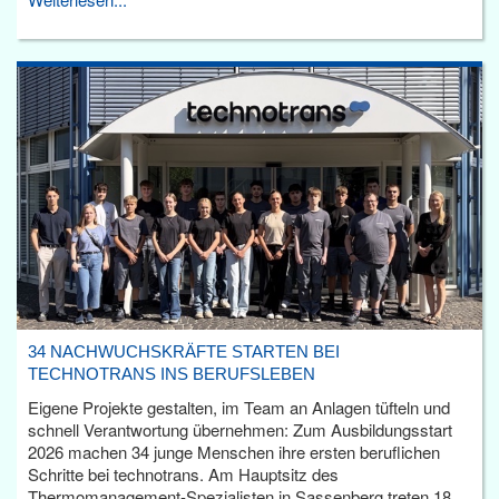
34 NACHWUCHSKRÄFTE STARTEN BEI
TECHNOTRANS INS BERUFSLEBEN
Eigene Projekte gestalten, im Team an Anlagen tüfteln und
schnell Verantwortung übernehmen: Zum Ausbildungsstart
2026 machen 34 junge Menschen ihre ersten beruflichen
Schritte bei technotrans. Am Hauptsitz des
Thermomanagement-Spezialisten in Sassenberg treten 18