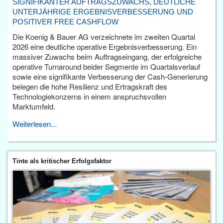
SIGNIFIKANTER AUFTRAGSZUWACHS, DEUTLICHE
UNTERJÄHRIGE ERGEBNISVERBESSERUNG UND
POSITIVER FREE CASHFLOW
Die Koenig & Bauer AG verzeichnete im zweiten Quartal
2026 eine deutliche operative Ergebnisverbesserung. Ein
massiver Zuwachs beim Auftragseingang, der erfolgreiche
operative Turnaround beider Segmente im Quartalsverlauf
sowie eine signifikante Verbesserung der Cash-Generierung
belegen die hohe Resilienz und Ertragskraft des
Technologiekonzerns in einem anspruchsvollen
Marktumfeld.
Weiterlesen...
Tinte als kritischer Erfolgsfaktor