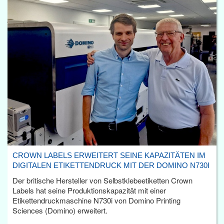
CROWN LABELS ERWEITERT SEINE KAPAZITÄTEN IM
DIGITALEN ETIKETTENDRUCK MIT DER DOMINO N730I
Der britische Hersteller von Selbstklebeetiketten Crown
Labels hat seine Produktionskapazität mit einer
Etikettendruckmaschine N730i von Domino Printing
Sciences (Domino) erweitert.