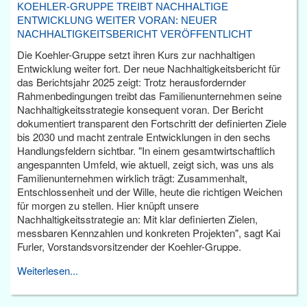
KOEHLER-GRUPPE TREIBT NACHHALTIGE
ENTWICKLUNG WEITER VORAN: NEUER
NACHHALTIGKEITSBERICHT VERÖFFENTLICHT
Die Koehler-Gruppe setzt ihren Kurs zur nachhaltigen
Entwicklung weiter fort. Der neue Nachhaltigkeitsbericht für
das Berichtsjahr 2025 zeigt: Trotz herausfordernder
Rahmenbedingungen treibt das Familienunternehmen seine
Nachhaltigkeitsstrategie konsequent voran. Der Bericht
dokumentiert transparent den Fortschritt der definierten Ziele
bis 2030 und macht zentrale Entwicklungen in den sechs
Handlungsfeldern sichtbar. "In einem gesamtwirtschaftlich
angespannten Umfeld, wie aktuell, zeigt sich, was uns als
Familienunternehmen wirklich trägt: Zusammenhalt,
Entschlossenheit und der Wille, heute die richtigen Weichen
für morgen zu stellen. Hier knüpft unsere
Nachhaltigkeitsstrategie an: Mit klar definierten Zielen,
messbaren Kennzahlen und konkreten Projekten", sagt Kai
Furler, Vorstandsvorsitzender der Koehler-Gruppe.
Weiterlesen...