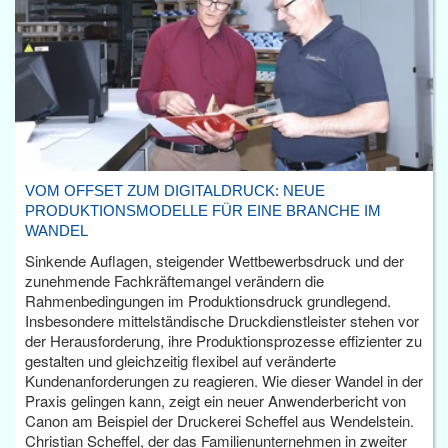
VOM OFFSET ZUM DIGITALDRUCK: NEUE
PRODUKTIONSMODELLE FÜR EINE BRANCHE IM
WANDEL
Sinkende Auflagen, steigender Wettbewerbsdruck und der
zunehmende Fachkräftemangel verändern die
Rahmenbedingungen im Produktionsdruck grundlegend.
Insbesondere mittelständische Druckdienstleister stehen vor
der Herausforderung, ihre Produktionsprozesse effizienter zu
gestalten und gleichzeitig flexibel auf veränderte
Kundenanforderungen zu reagieren. Wie dieser Wandel in der
Praxis gelingen kann, zeigt ein neuer Anwenderbericht von
Canon am Beispiel der Druckerei Scheffel aus Wendelstein.
Christian Scheffel, der das Familienunternehmen in zweiter