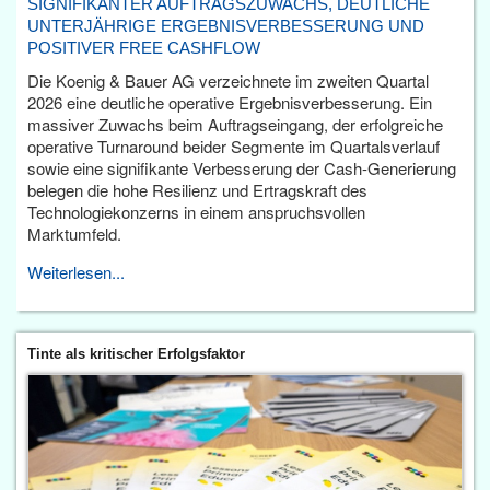
SIGNIFIKANTER AUFTRAGSZUWACHS, DEUTLICHE
UNTERJÄHRIGE ERGEBNISVERBESSERUNG UND
POSITIVER FREE CASHFLOW
Die Koenig & Bauer AG verzeichnete im zweiten Quartal
2026 eine deutliche operative Ergebnisverbesserung. Ein
massiver Zuwachs beim Auftragseingang, der erfolgreiche
operative Turnaround beider Segmente im Quartalsverlauf
sowie eine signifikante Verbesserung der Cash-Generierung
belegen die hohe Resilienz und Ertragskraft des
Technologiekonzerns in einem anspruchsvollen
Marktumfeld.
Weiterlesen...
Tinte als kritischer Erfolgsfaktor