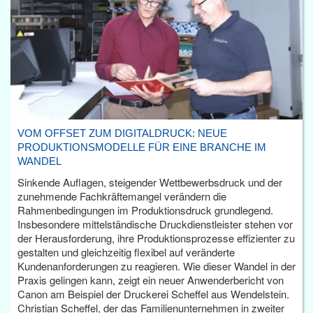
VOM OFFSET ZUM DIGITALDRUCK: NEUE
PRODUKTIONSMODELLE FÜR EINE BRANCHE IM
WANDEL
Sinkende Auflagen, steigender Wettbewerbsdruck und der
zunehmende Fachkräftemangel verändern die
Rahmenbedingungen im Produktionsdruck grundlegend.
Insbesondere mittelständische Druckdienstleister stehen vor
der Herausforderung, ihre Produktionsprozesse effizienter zu
gestalten und gleichzeitig flexibel auf veränderte
Kundenanforderungen zu reagieren. Wie dieser Wandel in der
Praxis gelingen kann, zeigt ein neuer Anwenderbericht von
Canon am Beispiel der Druckerei Scheffel aus Wendelstein.
Christian Scheffel, der das Familienunternehmen in zweiter