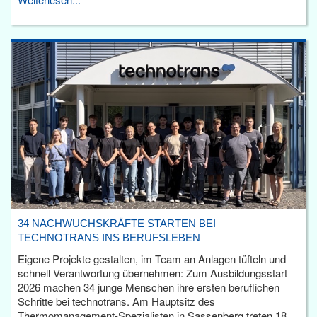
34 NACHWUCHSKRÄFTE STARTEN BEI
TECHNOTRANS INS BERUFSLEBEN
Eigene Projekte gestalten, im Team an Anlagen tüfteln und
schnell Verantwortung übernehmen: Zum Ausbildungsstart
2026 machen 34 junge Menschen ihre ersten beruflichen
Schritte bei technotrans. Am Hauptsitz des
Thermomanagement-Spezialisten in Sassenberg treten 18