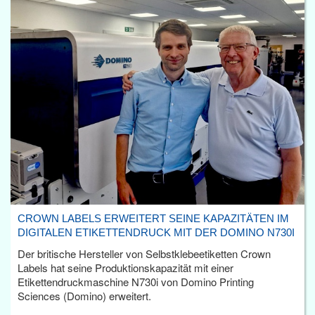
CROWN LABELS ERWEITERT SEINE KAPAZITÄTEN IM
DIGITALEN ETIKETTENDRUCK MIT DER DOMINO N730I
Der britische Hersteller von Selbstklebeetiketten Crown
Labels hat seine Produktionskapazität mit einer
Etikettendruckmaschine N730i von Domino Printing
Sciences (Domino) erweitert.