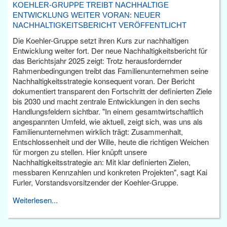
KOEHLER-GRUPPE TREIBT NACHHALTIGE
ENTWICKLUNG WEITER VORAN: NEUER
NACHHALTIGKEITSBERICHT VERÖFFENTLICHT
Die Koehler-Gruppe setzt ihren Kurs zur nachhaltigen
Entwicklung weiter fort. Der neue Nachhaltigkeitsbericht für
das Berichtsjahr 2025 zeigt: Trotz herausfordernder
Rahmenbedingungen treibt das Familienunternehmen seine
Nachhaltigkeitsstrategie konsequent voran. Der Bericht
dokumentiert transparent den Fortschritt der definierten Ziele
bis 2030 und macht zentrale Entwicklungen in den sechs
Handlungsfeldern sichtbar. "In einem gesamtwirtschaftlich
angespannten Umfeld, wie aktuell, zeigt sich, was uns als
Familienunternehmen wirklich trägt: Zusammenhalt,
Entschlossenheit und der Wille, heute die richtigen Weichen
für morgen zu stellen. Hier knüpft unsere
Nachhaltigkeitsstrategie an: Mit klar definierten Zielen,
messbaren Kennzahlen und konkreten Projekten", sagt Kai
Furler, Vorstandsvorsitzender der Koehler-Gruppe.
Weiterlesen...