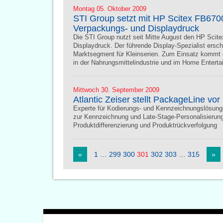
Montag 05. Oktober 2009
STI Group setzt mit HP Scitex FB670
Verpackungs- und Displaydruck
Die STI Group nutzt seit Mitte August den HP Scit
Displaydruck. Der führende Display-Spezialist ersc
Marktsegment für Kleinserien. Zum Einsatz kommt e
in der Nahrungsmittelindustrie und im Home Enter
Mittwoch 30. September 2009
Atlantic Zeiser stellt PackageLine vor
Experte für Kodierungs- und Kennzeichnungslösung
zur Kennzeichnung und Late-Stage-Personalisierung
Produktdifferenzierung und Produktrückverfolgung
«
1
…
299
300
301
302
303
…
315
»