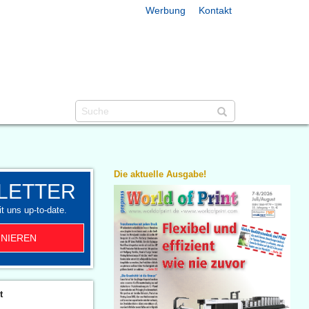
Werbung
Kontakt
Die aktuelle Ausgabe!
LETTER
t uns up-to-date.
NIEREN
t