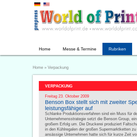
Home
Messe & Termine
Rubriken
Home
»
Verpackung
VERPACKUNG
Freitag 23. Oktober 2009
Benson Box stellt sich mit zweiter S
leistungsfähiger auf
Schlanke Produktionsverfahren sind ein Muss für de
Unternehmensstrategie setzt die Benson Group, ein b
großem Erfolg um. Die Druckerei produziert Faltscha
in den Kühlregalen der großen Supermarktketten zu f
ansässige Unternehmen hatte sich für kurze Zeit v