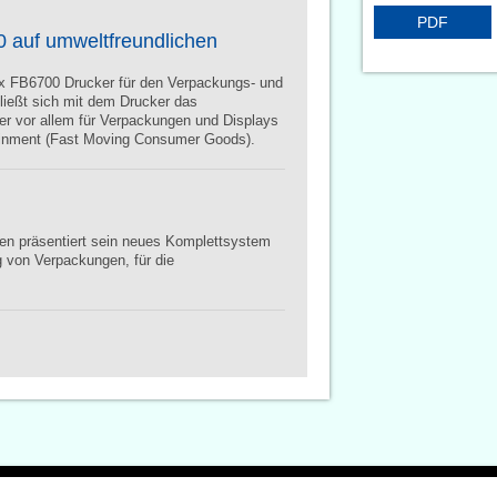
PDF
0 auf umweltfreundlichen
ex FB6700 Drucker für den Verpackungs- und
hließt sich mit dem Drucker das
r vor allem für Verpackungen und Displays
tainment (Fast Moving Consumer Goods).
en präsentiert sein neues Komplettsystem
 von Verpackungen, für die