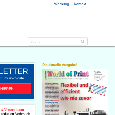
Werbung
Kontakt
Die aktuelle Ausgabe!
LETTER
t uns up-to-date.
NIEREN
g & Versandraum
 reduziert Verbrauch