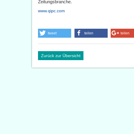
Zeitungsbranche.
www.qipc.com
tweet
teilen
teilen
Zurück zur Übersicht