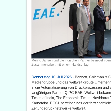
Menno Jansen und die indischen Partner besiegeln den
Zusammenarbeit mit einem Handschlag.
Donnerstag 10. Juli 2025
- Bennett, Coleman & Co
Mediengruppe und das weltweit größte Unternehme
in die Automatisierung von Druckprozessen und v
langjährigen Partner QIPC-EAE. Weltweit bekann
Times of India, The Economic Times, Navbharat 
Karnataka. BCCL betreibt eines der fortschrittlic
Zeitungsdrucknetzwerke weltweit.