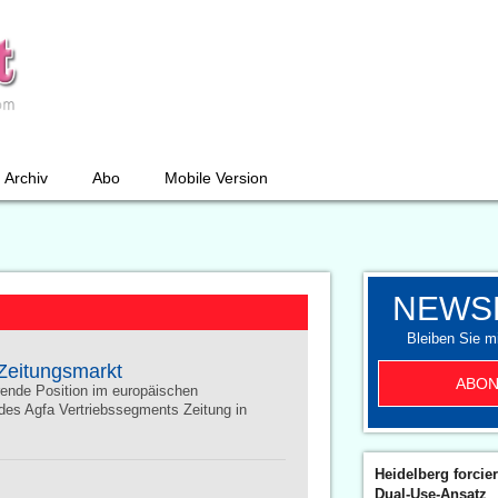
Archiv
Abo
Mobile Version
NEWS
Bleiben Sie mi
 Zeitungsmarkt
ABON
hrende Position im europäischen
 des Agfa Vertriebssegments Zeitung in
Heidelberg forcier
Dual-Use-Ansatz