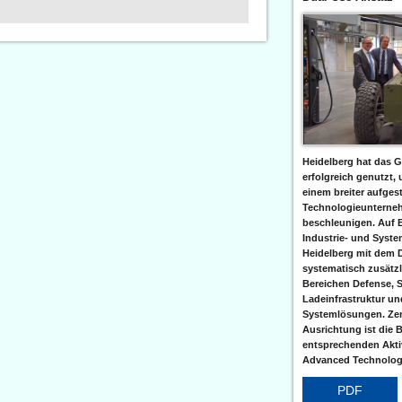
Heidelberg hat das G
erfolgreich genutzt,
einem breiter aufgest
Technologieunterneh
beschleunigen. Auf 
Industrie- und Syst
Heidelberg mit dem 
systematisch zusätzl
Bereichen Defense, S
Ladeinfrastruktur und
Systemlösungen. Zent
Ausrichtung ist die B
entsprechenden Aktiv
Advanced Technologi
PDF