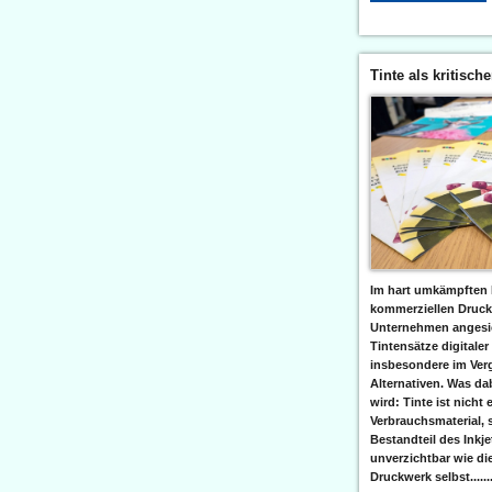
Tinte als kritisch
Im hart umkämpften 
kommerziellen Druc
Unternehmen angesic
Tintensätze digitaler
insbesondere im Verg
Alternativen. Was da
wird: Tinte ist nicht 
Verbrauchsmaterial, 
Bestandteil des Inkj
unverzichtbar wie di
Druckwerk selbst......