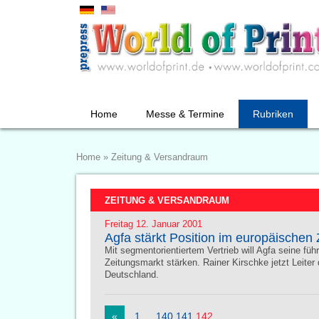
Home
Messe & Termine
Rubriken
Home
»
Zeitung & Versandraum
ZEITUNG & VERSANDRAUM
Freitag 12. Januar 2001
Agfa stärkt Position im europäischen
Mit segmentorientiertem Vertrieb will Agfa seine fü
Zeitungsmarkt stärken. Rainer Kirschke jetzt Leiter
Deutschland.
«
1
…
140
141
142