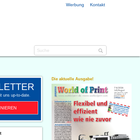
Werbung
Kontakt
Die aktuelle Ausgabe!
LETTER
t uns up-to-date.
NIEREN
t