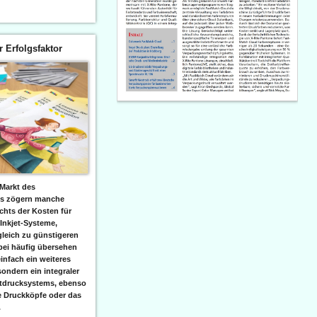
er Erfolgsfaktor
Markt des
ks zögern manche
hts der Kosten für
 Inkjet-Systeme,
leich zu günstigeren
bei häufig übersehen
einfach ein weiteres
sondern ein integraler
etdrucksystems, ebenso
e Druckköpfe oder das
.