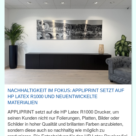
NACHHALTIGKEIT IM FOKUS: APPLIPRINT SETZT AUF
HP LATEX R1000 UND NEUENTWICKELTE
MATERIALIEN
APPLIPRINT setzt auf die HP Latex R1000 Drucker, um
seinen Kunden nicht nur Folierungen, Platten, Bilder oder
Schilder in hoher Qualität und brillanten Farben anzubieten,
sondern diese auch so nachhaltig wie möglich zu
produzieren. Die Entscheidung für den HP Latex Drucker fiel