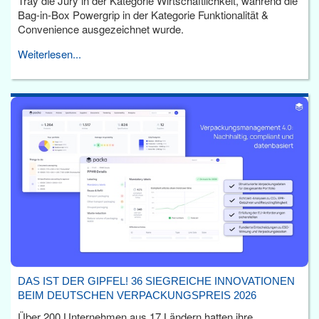
Tray die Jury in der Kategorie Wirtschaftlichkeit, während die
Bag-in-Box Powergrip in der Kategorie Funktionalität &
Convenience ausgezeichnet wurde.
Weiterlesen...
DAS IST DER GIPFEL! 36 SIEGREICHE INNOVATIONEN
BEIM DEUTSCHEN VERPACKUNGSPREIS 2026
Über 200 Unternehmen aus 17 Ländern hatten ihre