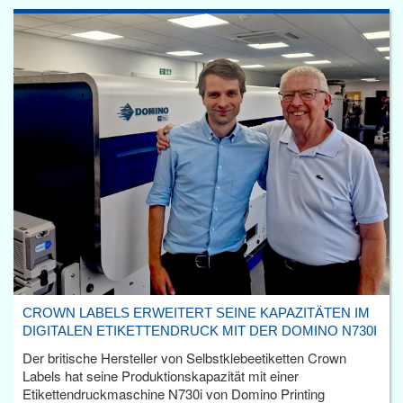
CROWN LABELS ERWEITERT SEINE KAPAZITÄTEN IM
DIGITALEN ETIKETTENDRUCK MIT DER DOMINO N730I
Der britische Hersteller von Selbstklebeetiketten Crown
Labels hat seine Produktionskapazität mit einer
Etikettendruckmaschine N730i von Domino Printing