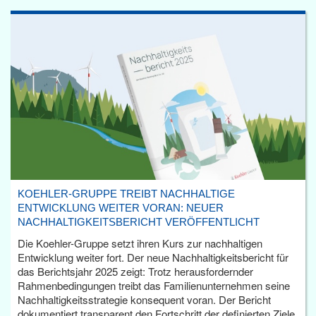
KOEHLER-GRUPPE TREIBT NACHHALTIGE
ENTWICKLUNG WEITER VORAN: NEUER
NACHHALTIGKEITSBERICHT VERÖFFENTLICHT
Die Koehler-Gruppe setzt ihren Kurs zur nachhaltigen
Entwicklung weiter fort. Der neue Nachhaltigkeitsbericht für
das Berichtsjahr 2025 zeigt: Trotz herausfordernder
Rahmenbedingungen treibt das Familienunternehmen seine
Nachhaltigkeitsstrategie konsequent voran. Der Bericht
dokumentiert transparent den Fortschritt der definierten Ziele