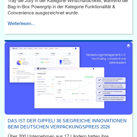
Tray die Jury in der Kategorie Wirtschaftlichkeit, während die
Bag-in-Box Powergrip in der Kategorie Funktionalität &
Convenience ausgezeichnet wurde.
Weiterlesen...
DAS IST DER GIPFEL! 36 SIEGREICHE INNOVATIONEN
BEIM DEUTSCHEN VERPACKUNGSPREIS 2026
Über 200 Unternehmen aus 17 Ländern hatten ihre