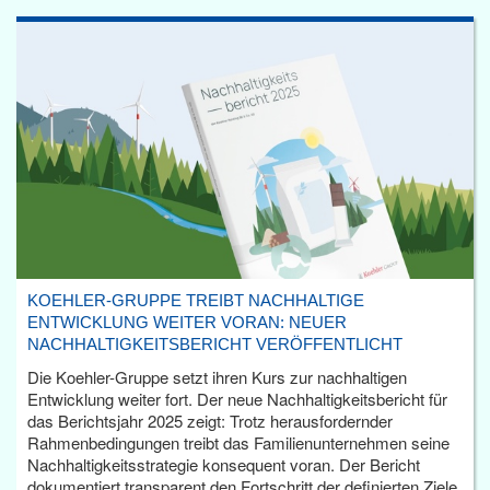
KOEHLER-GRUPPE TREIBT NACHHALTIGE
ENTWICKLUNG WEITER VORAN: NEUER
NACHHALTIGKEITSBERICHT VERÖFFENTLICHT
Die Koehler-Gruppe setzt ihren Kurs zur nachhaltigen
Entwicklung weiter fort. Der neue Nachhaltigkeitsbericht für
das Berichtsjahr 2025 zeigt: Trotz herausfordernder
Rahmenbedingungen treibt das Familienunternehmen seine
Nachhaltigkeitsstrategie konsequent voran. Der Bericht
dokumentiert transparent den Fortschritt der definierten Ziele