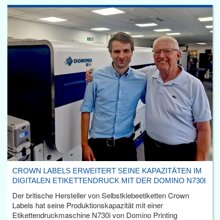
CROWN LABELS ERWEITERT SEINE KAPAZITÄTEN IM
DIGITALEN ETIKETTENDRUCK MIT DER DOMINO N730I
Der britische Hersteller von Selbstklebeetiketten Crown
Labels hat seine Produktionskapazität mit einer
Etikettendruckmaschine N730i von Domino Printing