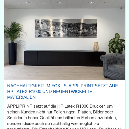
NACHHALTIGKEIT IM FOKUS: APPLIPRINT SETZT AUF
HP LATEX R1000 UND NEUENTWICKELTE
MATERIALIEN
APPLIPRINT setzt auf die HP Latex R1000 Drucker, um
seinen Kunden nicht nur Folierungen, Platten, Bilder oder
Schilder in hoher Qualität und brillanten Farben anzubieten,
sondern diese auch so nachhaltig wie möglich zu
produzieren. Die Entscheidung für den HP Latex Drucker fiel