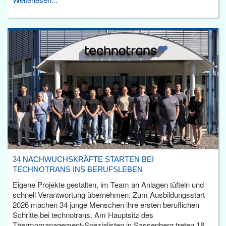
34 NACHWUCHSKRÄFTE STARTEN BEI
TECHNOTRANS INS BERUFSLEBEN
Eigene Projekte gestalten, im Team an Anlagen tüfteln und
schnell Verantwortung übernehmen: Zum Ausbildungsstart
2026 machen 34 junge Menschen ihre ersten beruflichen
Schritte bei technotrans. Am Hauptsitz des
Thermomanagement-Spezialisten in Sassenberg treten 18