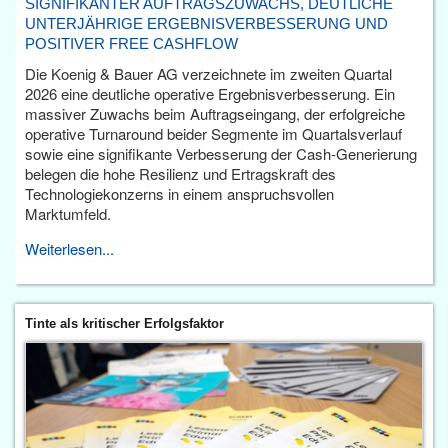
SIGNIFIKANTER AUFTRAGSZUWACHS, DEUTLICHE
UNTERJÄHRIGE ERGEBNISVERBESSERUNG UND
POSITIVER FREE CASHFLOW
Die Koenig & Bauer AG verzeichnete im zweiten Quartal
2026 eine deutliche operative Ergebnisverbesserung. Ein
massiver Zuwachs beim Auftragseingang, der erfolgreiche
operative Turnaround beider Segmente im Quartalsverlauf
sowie eine signifikante Verbesserung der Cash-Generierung
belegen die hohe Resilienz und Ertragskraft des
Technologiekonzerns in einem anspruchsvollen
Marktumfeld.
Weiterlesen...
Tinte als kritischer Erfolgsfaktor