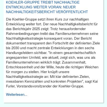
KOEHLER-GRUPPE TREIBT NACHHALTIGE
ENTWICKLUNG WEITER VORAN: NEUER
NACHHALTIGKEITSBERICHT VERÖFFENTLICHT
Die Koehler-Gruppe setzt ihren Kurs zur nachhaltigen
Entwicklung weiter fort. Der neue Nachhaltigkeitsbericht für
das Berichtsjahr 2025 zeigt: Trotz herausfordernder
Rahmenbedingungen treibt das Familienunternehmen seine
Nachhaltigkeitsstrategie konsequent voran. Der Bericht
dokumentiert transparent den Fortschritt der definierten Ziele
bis 2030 und macht zentrale Entwicklungen in den sechs
Handlungsfeldern sichtbar. "In einem gesamtwirtschaftlich
angespannten Umfeld, wie aktuell, zeigt sich, was uns als
Familienunternehmen wirklich trägt: Zusammenhalt,
Entschlossenheit und der Wille, heute die richtigen Weichen
für morgen zu stellen. Hier knüpft unsere
Nachhaltigkeitsstrategie an: Mit klar definierten Zielen,
messbaren Kennzahlen und konkreten Projekten", sagt Kai
Furler, Vorstandsvorsitzender der Koehler-Gruppe.
Weiterlesen...