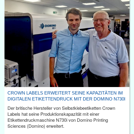
CROWN LABELS ERWEITERT SEINE KAPAZITÄTEN IM
DIGITALEN ETIKETTENDRUCK MIT DER DOMINO N730I
Der britische Hersteller von Selbstklebeetiketten Crown
Labels hat seine Produktionskapazität mit einer
Etikettendruckmaschine N730i von Domino Printing
Sciences (Domino) erweitert.