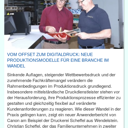
VOM OFFSET ZUM DIGITALDRUCK: NEUE
PRODUKTIONSMODELLE FÜR EINE BRANCHE IM
WANDEL
Sinkende Auflagen, steigender Wettbewerbsdruck und der
zunehmende Fachkräftemangel verändern die
Rahmenbedingungen im Produktionsdruck grundlegend.
Insbesondere mittelständische Druckdienstleister stehen vor
der Herausforderung, ihre Produktionsprozesse effizienter zu
gestalten und gleichzeitig flexibel auf veränderte
Kundenanforderungen zu reagieren. Wie dieser Wandel in der
Praxis gelingen kann, zeigt ein neuer Anwenderbericht von
Canon am Beispiel der Druckerei Scheffel aus Wendelstein.
Christian Scheffel, der das Familienunternehmen in zweiter