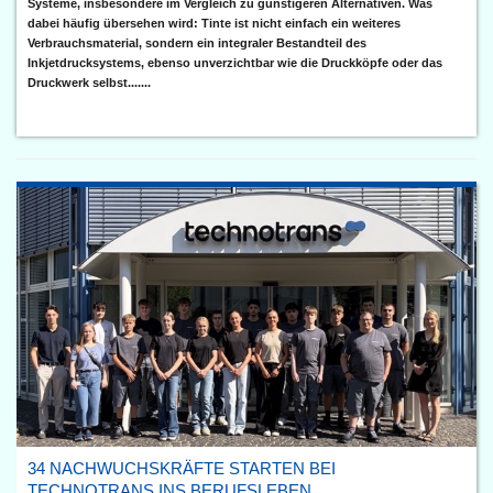
Systeme, insbesondere im Vergleich zu günstigeren Alternativen. Was
dabei häufig übersehen wird: Tinte ist nicht einfach ein weiteres
Verbrauchsmaterial, sondern ein integraler Bestandteil des
Inkjetdrucksystems, ebenso unverzichtbar wie die Druckköpfe oder das
Druckwerk selbst.......
34 NACHWUCHSKRÄFTE STARTEN BEI
TECHNOTRANS INS BERUFSLEBEN