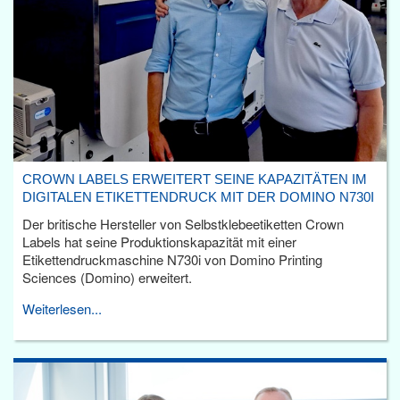
CROWN LABELS ERWEITERT SEINE KAPAZITÄTEN IM
DIGITALEN ETIKETTENDRUCK MIT DER DOMINO N730I
Der britische Hersteller von Selbstklebeetiketten Crown
Labels hat seine Produktionskapazität mit einer
Etikettendruckmaschine N730i von Domino Printing
Sciences (Domino) erweitert.
Weiterlesen...