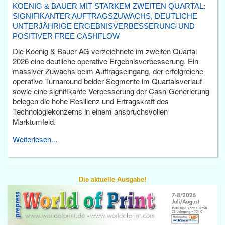
KOENIG & BAUER MIT STARKEM ZWEITEN QUARTAL:
SIGNIFIKANTER AUFTRAGSZUWACHS, DEUTLICHE
UNTERJÄHRIGE ERGEBNISVERBESSERUNG UND
POSITIVER FREE CASHFLOW
Die Koenig & Bauer AG verzeichnete im zweiten Quartal
2026 eine deutliche operative Ergebnisverbesserung. Ein
massiver Zuwachs beim Auftragseingang, der erfolgreiche
operative Turnaround beider Segmente im Quartalsverlauf
sowie eine signifikante Verbesserung der Cash-Generierung
belegen die hohe Resilienz und Ertragskraft des
Technologiekonzerns in einem anspruchsvollen
Marktumfeld.
Weiterlesen...
Die aktuelle Ausgabe!