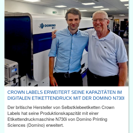
CROWN LABELS ERWEITERT SEINE KAPAZITÄTEN IM
DIGITALEN ETIKETTENDRUCK MIT DER DOMINO N730I
Der britische Hersteller von Selbstklebeetiketten Crown
Labels hat seine Produktionskapazität mit einer
Etikettendruckmaschine N730i von Domino Printing
Sciences (Domino) erweitert.