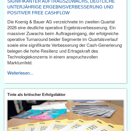
SIGNIFIKANTER AUFTRAGSZUWACHS, DEUTLICHE
UNTERJÄHRIGE ERGEBNISVERBESSERUNG UND
POSITIVER FREE CASHFLOW
Die Koenig & Bauer AG verzeichnete im zweiten Quartal
2026 eine deutliche operative Ergebnisverbesserung. Ein
massiver Zuwachs beim Auftragseingang, der erfolgreiche
operative Turnaround beider Segmente im Quartalsverlauf
sowie eine signifikante Verbesserung der Cash-Generierung
belegen die hohe Resilienz und Ertragskraft des
Technologiekonzerns in einem anspruchsvollen
Marktumfeld.
Weiterlesen...
Tinte als kritischer Erfolgsfaktor