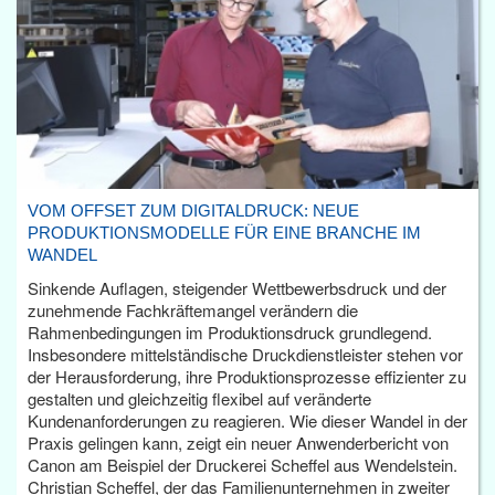
VOM OFFSET ZUM DIGITALDRUCK: NEUE
PRODUKTIONSMODELLE FÜR EINE BRANCHE IM
WANDEL
Sinkende Auflagen, steigender Wettbewerbsdruck und der
zunehmende Fachkräftemangel verändern die
Rahmenbedingungen im Produktionsdruck grundlegend.
Insbesondere mittelständische Druckdienstleister stehen vor
der Herausforderung, ihre Produktionsprozesse effizienter zu
gestalten und gleichzeitig flexibel auf veränderte
Kundenanforderungen zu reagieren. Wie dieser Wandel in der
Praxis gelingen kann, zeigt ein neuer Anwenderbericht von
Canon am Beispiel der Druckerei Scheffel aus Wendelstein.
Christian Scheffel, der das Familienunternehmen in zweiter