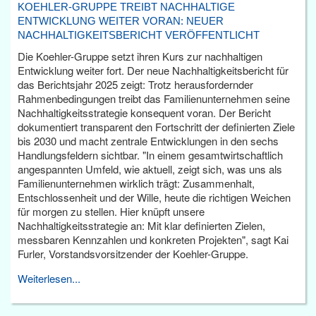
KOEHLER-GRUPPE TREIBT NACHHALTIGE
ENTWICKLUNG WEITER VORAN: NEUER
NACHHALTIGKEITSBERICHT VERÖFFENTLICHT
Die Koehler-Gruppe setzt ihren Kurs zur nachhaltigen
Entwicklung weiter fort. Der neue Nachhaltigkeitsbericht für
das Berichtsjahr 2025 zeigt: Trotz herausfordernder
Rahmenbedingungen treibt das Familienunternehmen seine
Nachhaltigkeitsstrategie konsequent voran. Der Bericht
dokumentiert transparent den Fortschritt der definierten Ziele
bis 2030 und macht zentrale Entwicklungen in den sechs
Handlungsfeldern sichtbar. "In einem gesamtwirtschaftlich
angespannten Umfeld, wie aktuell, zeigt sich, was uns als
Familienunternehmen wirklich trägt: Zusammenhalt,
Entschlossenheit und der Wille, heute die richtigen Weichen
für morgen zu stellen. Hier knüpft unsere
Nachhaltigkeitsstrategie an: Mit klar definierten Zielen,
messbaren Kennzahlen und konkreten Projekten", sagt Kai
Furler, Vorstandsvorsitzender der Koehler-Gruppe.
Weiterlesen...