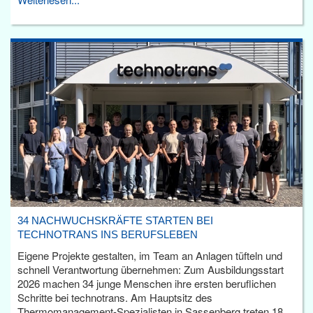
34 NACHWUCHSKRÄFTE STARTEN BEI
TECHNOTRANS INS BERUFSLEBEN
Eigene Projekte gestalten, im Team an Anlagen tüfteln und
schnell Verantwortung übernehmen: Zum Ausbildungsstart
2026 machen 34 junge Menschen ihre ersten beruflichen
Schritte bei technotrans. Am Hauptsitz des
Thermomanagement-Spezialisten in Sassenberg treten 18