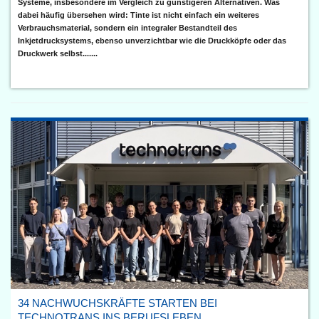
Systeme, insbesondere im Vergleich zu günstigeren Alternativen. Was
dabei häufig übersehen wird: Tinte ist nicht einfach ein weiteres
Verbrauchsmaterial, sondern ein integraler Bestandteil des
Inkjetdrucksystems, ebenso unverzichtbar wie die Druckköpfe oder das
Druckwerk selbst.......
34 NACHWUCHSKRÄFTE STARTEN BEI
TECHNOTRANS INS BERUFSLEBEN