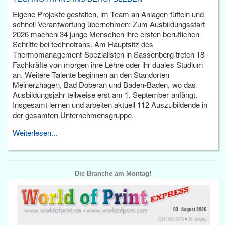
Eigene Projekte gestalten, im Team an Anlagen tüfteln und
schnell Verantwortung übernehmen: Zum Ausbildungsstart
2026 machen 34 junge Menschen ihre ersten beruflichen
Schritte bei technotrans. Am Hauptsitz des
Thermomanagement-Spezialisten in Sassenberg treten 18
Fachkräfte von morgen ihre Lehre oder ihr duales Studium
an. Weitere Talente beginnen an den Standorten
Meinerzhagen, Bad Doberan und Baden-Baden, wo das
Ausbildungsjahr teilweise erst am 1. September anfängt.
Insgesamt lernen und arbeiten aktuell 112 Auszubildende in
der gesamten Unternehmensgruppe.
Weiterlesen...
Die Branche am Montag!