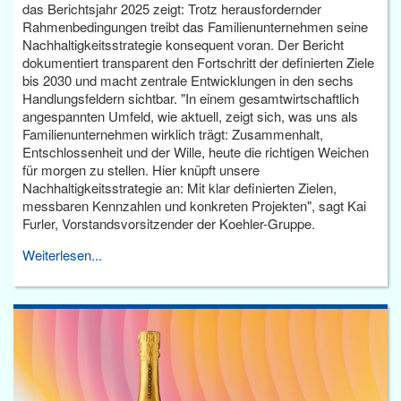
das Berichtsjahr 2025 zeigt: Trotz herausfordernder
Rahmenbedingungen treibt das Familienunternehmen seine
Nachhaltigkeitsstrategie konsequent voran. Der Bericht
dokumentiert transparent den Fortschritt der definierten Ziele
bis 2030 und macht zentrale Entwicklungen in den sechs
Handlungsfeldern sichtbar. "In einem gesamtwirtschaftlich
angespannten Umfeld, wie aktuell, zeigt sich, was uns als
Familienunternehmen wirklich trägt: Zusammenhalt,
Entschlossenheit und der Wille, heute die richtigen Weichen
für morgen zu stellen. Hier knüpft unsere
Nachhaltigkeitsstrategie an: Mit klar definierten Zielen,
messbaren Kennzahlen und konkreten Projekten", sagt Kai
Furler, Vorstandsvorsitzender der Koehler-Gruppe.
Weiterlesen...