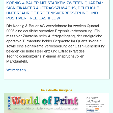
KOENIG & BAUER MIT STARKEM ZWEITEN QUARTAL:
SIGNIFIKANTER AUFTRAGSZUWACHS, DEUTLICHE
UNTERJÄHRIGE ERGEBNISVERBESSERUNG UND
POSITIVER FREE CASHFLOW
Die Koenig & Bauer AG verzeichnete im zweiten Quartal
2026 eine deutliche operative Ergebnisverbesserung. Ein
massiver Zuwachs beim Auftragseingang, der erfolgreiche
operative Turnaround beider Segmente im Quartalsverlauf
sowie eine signifikante Verbesserung der Cash-Generierung
belegen die hohe Resilienz und Ertragskraft des
Technologiekonzerns in einem anspruchsvollen
Marktumfeld.
Weiterlesen...
Die aktuelle Ausgabe!