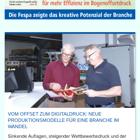
VOM OFFSET ZUM DIGITALDRUCK: NEUE
PRODUKTIONSMODELLE FÜR EINE BRANCHE IM
WANDEL
Sinkende Auflagen, steigender Wettbewerbsdruck und der