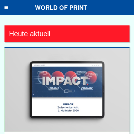
WORLD OF PRINT
Toggle
navigation
Heute aktuell