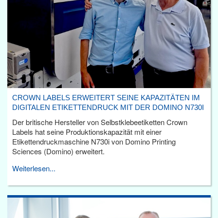
CROWN LABELS ERWEITERT SEINE KAPAZITÄTEN IM
DIGITALEN ETIKETTENDRUCK MIT DER DOMINO N730I
Der britische Hersteller von Selbstklebeetiketten Crown
Labels hat seine Produktionskapazität mit einer
Etikettendruckmaschine N730i von Domino Printing
Sciences (Domino) erweitert.
Weiterlesen...