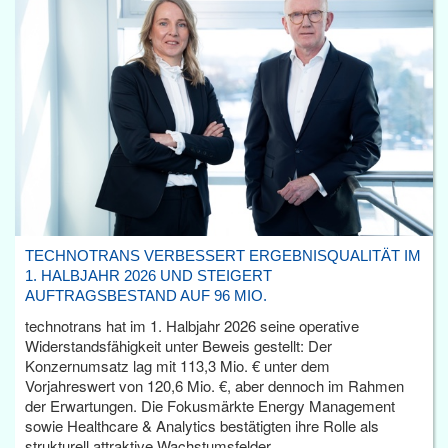
TECHNOTRANS VERBESSERT ERGEBNISQUALITÄT IM
1. HALBJAHR 2026 UND STEIGERT
AUFTRAGSBESTAND AUF 96 MIO.
technotrans hat im 1. Halbjahr 2026 seine operative
Widerstandsfähigkeit unter Beweis gestellt: Der
Konzernumsatz lag mit 113,3 Mio. € unter dem
Vorjahreswert von 120,6 Mio. €, aber dennoch im Rahmen
der Erwartungen. Die Fokusmärkte Energy Management
sowie Healthcare & Analytics bestätigten ihre Rolle als
strukturell attraktive Wachstumsfelder.