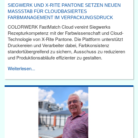
SIEGWERK UND X-RITE PANTONE SETZEN NEUEN
MASSSTAB FÜR CLOUDBASIERTES F
ARBMANAGEMENT IM VERPACKUNGSDRUCK
COLORWERK FastMatch Cloud vereint Siegwerks
Rezepturkompetenz mit der Farbwissenschaft und Cloud-
Technologie von X-Rite Pantone. Die Plattform unterstützt
Druckereien und Verarbeiter dabei, Farbkonsistenz
standortübergreifend zu sichern, Ausschuss zu reduzieren
und Produktionsabläufe effizienter zu gestalten.
Weiterlesen...