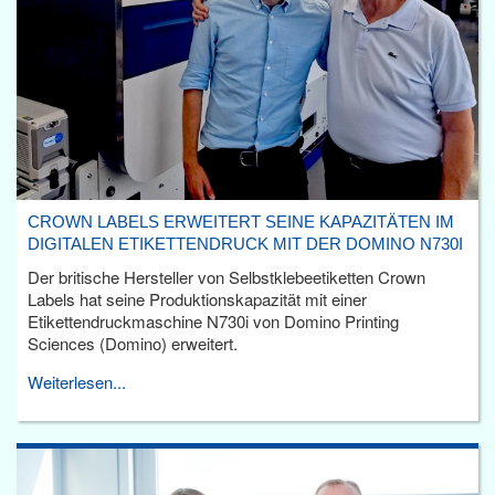
CROWN LABELS ERWEITERT SEINE KAPAZITÄTEN IM
DIGITALEN ETIKETTENDRUCK MIT DER DOMINO N730I
Der britische Hersteller von Selbstklebeetiketten Crown
Labels hat seine Produktionskapazität mit einer
Etikettendruckmaschine N730i von Domino Printing
Sciences (Domino) erweitert.
Weiterlesen...