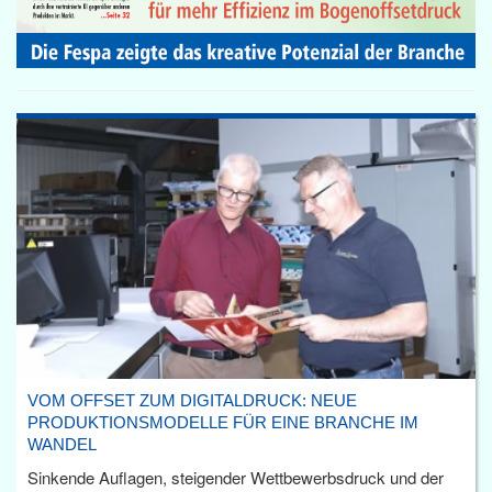
VOM OFFSET ZUM DIGITALDRUCK: NEUE
PRODUKTIONSMODELLE FÜR EINE BRANCHE IM
WANDEL
Sinkende Auflagen, steigender Wettbewerbsdruck und der