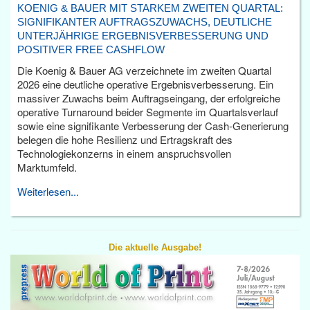
KOENIG & BAUER MIT STARKEM ZWEITEN QUARTAL:
SIGNIFIKANTER AUFTRAGSZUWACHS, DEUTLICHE
UNTERJÄHRIGE ERGEBNISVERBESSERUNG UND
POSITIVER FREE CASHFLOW
Die Koenig & Bauer AG verzeichnete im zweiten Quartal
2026 eine deutliche operative Ergebnisverbesserung. Ein
massiver Zuwachs beim Auftragseingang, der erfolgreiche
operative Turnaround beider Segmente im Quartalsverlauf
sowie eine signifikante Verbesserung der Cash-Generierung
belegen die hohe Resilienz und Ertragskraft des
Technologiekonzerns in einem anspruchsvollen
Marktumfeld.
Weiterlesen...
Die aktuelle Ausgabe!