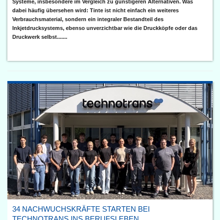
Systeme, insbesondere im Vergleich zu günstigeren Alternativen. Was
dabei häufig übersehen wird: Tinte ist nicht einfach ein weiteres
Verbrauchsmaterial, sondern ein integraler Bestandteil des
Inkjetdrucksystems, ebenso unverzichtbar wie die Druckköpfe oder das
Druckwerk selbst.......
34 NACHWUCHSKRÄFTE STARTEN BEI
TECHNOTRANS INS BERUFSLEBEN