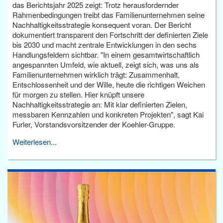
das Berichtsjahr 2025 zeigt: Trotz herausfordernder
Rahmenbedingungen treibt das Familienunternehmen seine
Nachhaltigkeitsstrategie konsequent voran. Der Bericht
dokumentiert transparent den Fortschritt der definierten Ziele
bis 2030 und macht zentrale Entwicklungen in den sechs
Handlungsfeldern sichtbar. "In einem gesamtwirtschaftlich
angespannten Umfeld, wie aktuell, zeigt sich, was uns als
Familienunternehmen wirklich trägt: Zusammenhalt,
Entschlossenheit und der Wille, heute die richtigen Weichen
für morgen zu stellen. Hier knüpft unsere
Nachhaltigkeitsstrategie an: Mit klar definierten Zielen,
messbaren Kennzahlen und konkreten Projekten", sagt Kai
Furler, Vorstandsvorsitzender der Koehler-Gruppe.
Weiterlesen...