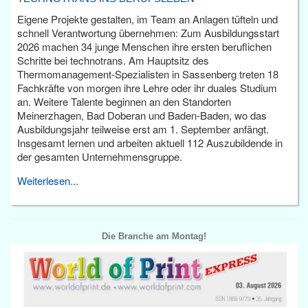
Eigene Projekte gestalten, im Team an Anlagen tüfteln und
schnell Verantwortung übernehmen: Zum Ausbildungsstart
2026 machen 34 junge Menschen ihre ersten beruflichen
Schritte bei technotrans. Am Hauptsitz des
Thermomanagement-Spezialisten in Sassenberg treten 18
Fachkräfte von morgen ihre Lehre oder ihr duales Studium
an. Weitere Talente beginnen an den Standorten
Meinerzhagen, Bad Doberan und Baden-Baden, wo das
Ausbildungsjahr teilweise erst am 1. September anfängt.
Insgesamt lernen und arbeiten aktuell 112 Auszubildende in
der gesamten Unternehmensgruppe.
Weiterlesen...
Die Branche am Montag!