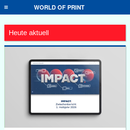
WORLD OF PRINT
Toggle
navigation
Heute aktuell