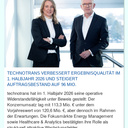
TECHNOTRANS VERBESSERT ERGEBNISQUALITÄT IM
1. HALBJAHR 2026 UND STEIGERT
AUFTRAGSBESTAND AUF 96 MIO.
technotrans hat im 1. Halbjahr 2026 seine operative
Widerstandsfähigkeit unter Beweis gestellt: Der
Konzernumsatz lag mit 113,3 Mio. € unter dem
Vorjahreswert von 120,6 Mio. €, aber dennoch im Rahmen
der Erwartungen. Die Fokusmärkte Energy Management
sowie Healthcare & Analytics bestätigten ihre Rolle als
strukturell attraktive Wachstumsfelder.