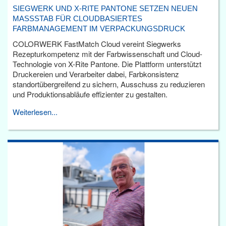
SIEGWERK UND X-RITE PANTONE SETZEN NEUEN
MASSSTAB FÜR CLOUDBASIERTES F
ARBMANAGEMENT IM VERPACKUNGSDRUCK
COLORWERK FastMatch Cloud vereint Siegwerks
Rezepturkompetenz mit der Farbwissenschaft und Cloud-
Technologie von X-Rite Pantone. Die Plattform unterstützt
Druckereien und Verarbeiter dabei, Farbkonsistenz
standortübergreifend zu sichern, Ausschuss zu reduzieren
und Produktionsabläufe effizienter zu gestalten.
Weiterlesen...