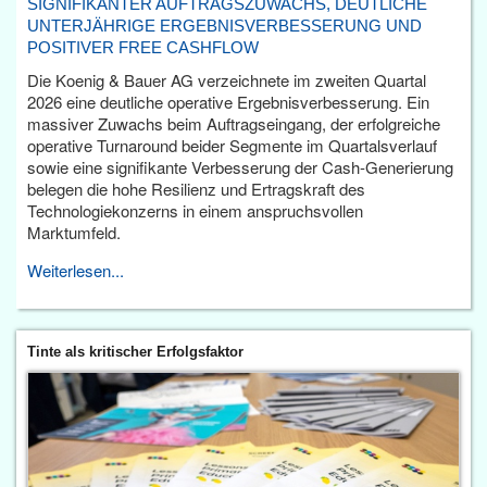
SIGNIFIKANTER AUFTRAGSZUWACHS, DEUTLICHE
UNTERJÄHRIGE ERGEBNISVERBESSERUNG UND
POSITIVER FREE CASHFLOW
Die Koenig & Bauer AG verzeichnete im zweiten Quartal
2026 eine deutliche operative Ergebnisverbesserung. Ein
massiver Zuwachs beim Auftragseingang, der erfolgreiche
operative Turnaround beider Segmente im Quartalsverlauf
sowie eine signifikante Verbesserung der Cash-Generierung
belegen die hohe Resilienz und Ertragskraft des
Technologiekonzerns in einem anspruchsvollen
Marktumfeld.
Weiterlesen...
Tinte als kritischer Erfolgsfaktor