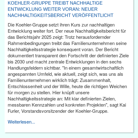
KOEHLER-GRUPPE TREIBT NACHHALTIGE
ENTWICKLUNG WEITER VORAN: NEUER
NACHHALTIGKEITSBERICHT VERÖFFENTLICHT
Die Koehler-Gruppe setzt ihren Kurs zur nachhaltigen
Entwicklung weiter fort. Der neue Nachhaltigkeitsbericht für
das Berichtsjahr 2025 zeigt: Trotz herausfordernder
Rahmenbedingungen treibt das Familienunternehmen seine
Nachhaltigkeitsstrategie konsequent voran. Der Bericht
dokumentiert transparent den Fortschritt der definierten Ziele
bis 2030 und macht zentrale Entwicklungen in den sechs
Handlungsfeldern sichtbar. "In einem gesamtwirtschaftlich
angespannten Umfeld, wie aktuell, zeigt sich, was uns als
Familienunternehmen wirklich trägt: Zusammenhalt,
Entschlossenheit und der Wille, heute die richtigen Weichen
für morgen zu stellen. Hier knüpft unsere
Nachhaltigkeitsstrategie an: Mit klar definierten Zielen,
messbaren Kennzahlen und konkreten Projekten", sagt Kai
Furler, Vorstandsvorsitzender der Koehler-Gruppe.
Weiterlesen...