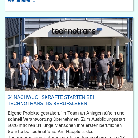
34 NACHWUCHSKRÄFTE STARTEN BEI
TECHNOTRANS INS BERUFSLEBEN
Eigene Projekte gestalten, im Team an Anlagen tüfteln und
schnell Verantwortung übernehmen: Zum Ausbildungsstart
2026 machen 34 junge Menschen ihre ersten beruflichen
Schritte bei technotrans. Am Hauptsitz des
Thermomanagement-Spezialisten in Sassenberg treten 18