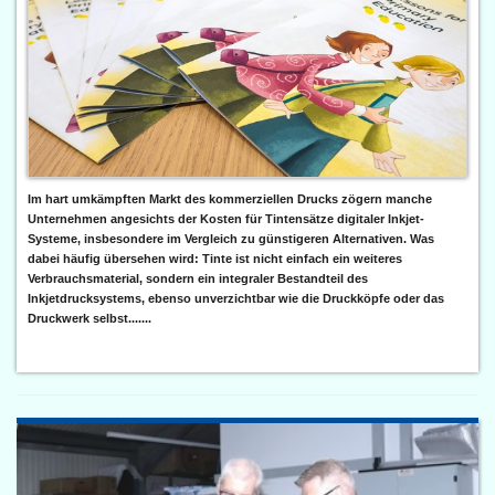
Im hart umkämpften Markt des kommerziellen Drucks zögern manche
Unternehmen angesichts der Kosten für Tintensätze digitaler Inkjet-
Systeme, insbesondere im Vergleich zu günstigeren Alternativen. Was
dabei häufig übersehen wird: Tinte ist nicht einfach ein weiteres
Verbrauchsmaterial, sondern ein integraler Bestandteil des
Inkjetdrucksystems, ebenso unverzichtbar wie die Druckköpfe oder das
Druckwerk selbst.......