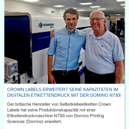
CROWN LABELS ERWEITERT SEINE KAPAZITÄTEN IM
DIGITALEN ETIKETTENDRUCK MIT DER DOMINO N730I
Der britische Hersteller von Selbstklebeetiketten Crown
Labels hat seine Produktionskapazität mit einer
Etikettendruckmaschine N730i von Domino Printing
Sciences (Domino) erweitert.