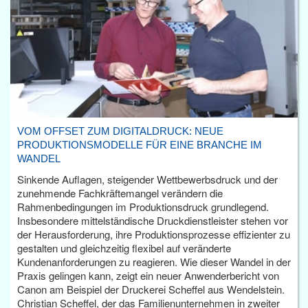
VOM OFFSET ZUM DIGITALDRUCK: NEUE
PRODUKTIONSMODELLE FÜR EINE BRANCHE IM
WANDEL
Sinkende Auflagen, steigender Wettbewerbsdruck und der
zunehmende Fachkräftemangel verändern die
Rahmenbedingungen im Produktionsdruck grundlegend.
Insbesondere mittelständische Druckdienstleister stehen vor
der Herausforderung, ihre Produktionsprozesse effizienter zu
gestalten und gleichzeitig flexibel auf veränderte
Kundenanforderungen zu reagieren. Wie dieser Wandel in der
Praxis gelingen kann, zeigt ein neuer Anwenderbericht von
Canon am Beispiel der Druckerei Scheffel aus Wendelstein.
Christian Scheffel, der das Familienunternehmen in zweiter