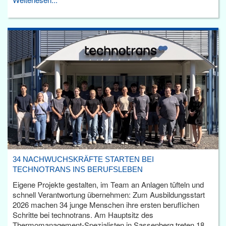
34 NACHWUCHSKRÄFTE STARTEN BEI
TECHNOTRANS INS BERUFSLEBEN
Eigene Projekte gestalten, im Team an Anlagen tüfteln und
schnell Verantwortung übernehmen: Zum Ausbildungsstart
2026 machen 34 junge Menschen ihre ersten beruflichen
Schritte bei technotrans. Am Hauptsitz des
Thermomanagement-Spezialisten in Sassenberg treten 18