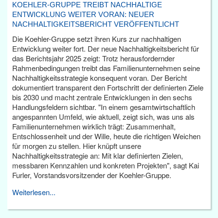
KOEHLER-GRUPPE TREIBT NACHHALTIGE
ENTWICKLUNG WEITER VORAN: NEUER
NACHHALTIGKEITSBERICHT VERÖFFENTLICHT
Die Koehler-Gruppe setzt ihren Kurs zur nachhaltigen
Entwicklung weiter fort. Der neue Nachhaltigkeitsbericht für
das Berichtsjahr 2025 zeigt: Trotz herausfordernder
Rahmenbedingungen treibt das Familienunternehmen seine
Nachhaltigkeitsstrategie konsequent voran. Der Bericht
dokumentiert transparent den Fortschritt der definierten Ziele
bis 2030 und macht zentrale Entwicklungen in den sechs
Handlungsfeldern sichtbar. "In einem gesamtwirtschaftlich
angespannten Umfeld, wie aktuell, zeigt sich, was uns als
Familienunternehmen wirklich trägt: Zusammenhalt,
Entschlossenheit und der Wille, heute die richtigen Weichen
für morgen zu stellen. Hier knüpft unsere
Nachhaltigkeitsstrategie an: Mit klar definierten Zielen,
messbaren Kennzahlen und konkreten Projekten", sagt Kai
Furler, Vorstandsvorsitzender der Koehler-Gruppe.
Weiterlesen...