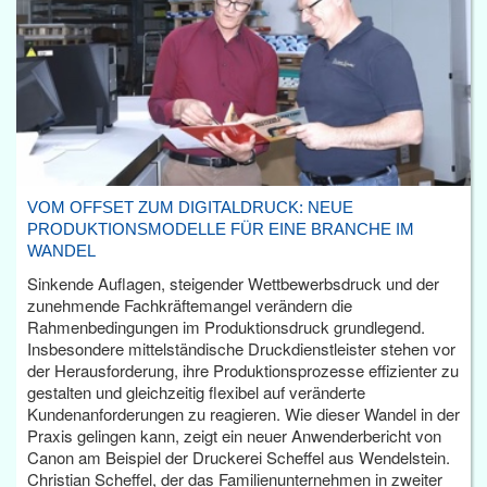
VOM OFFSET ZUM DIGITALDRUCK: NEUE
PRODUKTIONSMODELLE FÜR EINE BRANCHE IM
WANDEL
Sinkende Auflagen, steigender Wettbewerbsdruck und der
zunehmende Fachkräftemangel verändern die
Rahmenbedingungen im Produktionsdruck grundlegend.
Insbesondere mittelständische Druckdienstleister stehen vor
der Herausforderung, ihre Produktionsprozesse effizienter zu
gestalten und gleichzeitig flexibel auf veränderte
Kundenanforderungen zu reagieren. Wie dieser Wandel in der
Praxis gelingen kann, zeigt ein neuer Anwenderbericht von
Canon am Beispiel der Druckerei Scheffel aus Wendelstein.
Christian Scheffel, der das Familienunternehmen in zweiter