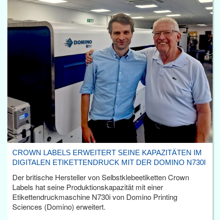
CROWN LABELS ERWEITERT SEINE KAPAZITÄTEN IM
DIGITALEN ETIKETTENDRUCK MIT DER DOMINO N730I
Der britische Hersteller von Selbstklebeetiketten Crown
Labels hat seine Produktionskapazität mit einer
Etikettendruckmaschine N730i von Domino Printing
Sciences (Domino) erweitert.