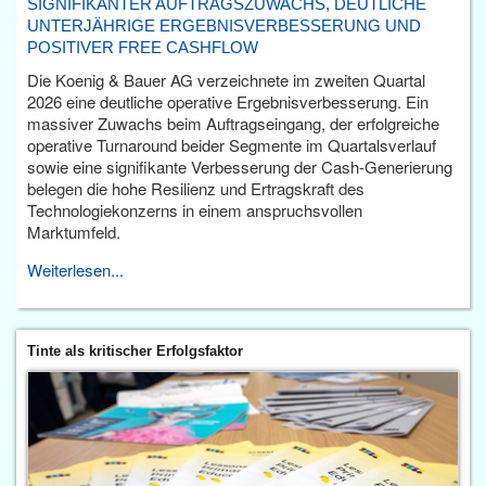
SIGNIFIKANTER AUFTRAGSZUWACHS, DEUTLICHE
UNTERJÄHRIGE ERGEBNISVERBESSERUNG UND
POSITIVER FREE CASHFLOW
Die Koenig & Bauer AG verzeichnete im zweiten Quartal
2026 eine deutliche operative Ergebnisverbesserung. Ein
massiver Zuwachs beim Auftragseingang, der erfolgreiche
operative Turnaround beider Segmente im Quartalsverlauf
sowie eine signifikante Verbesserung der Cash-Generierung
belegen die hohe Resilienz und Ertragskraft des
Technologiekonzerns in einem anspruchsvollen
Marktumfeld.
Weiterlesen...
Tinte als kritischer Erfolgsfaktor