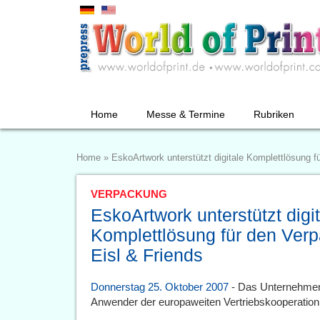
Home
Messe & Termine
Rubriken
Home
»
EskoArtwork unterstützt digitale Komplettlösung f
VERPACKUNG
EskoArtwork unterstützt digi
Komplettlösung für den Ver
Eisl & Friends
Donnerstag 25. Oktober 2007
- Das Unternehmen a
Anwender der europaweiten Vertriebskooperatio