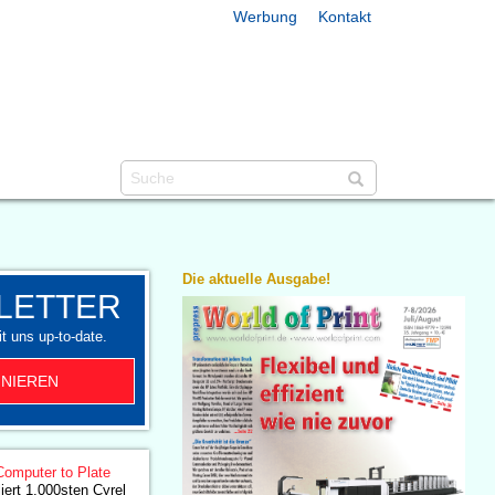
Werbung
Kontakt
Die aktuelle Ausgabe!
LETTER
t uns up-to-date.
NIEREN
Computer to Plate
iert 1.000sten Cyrel