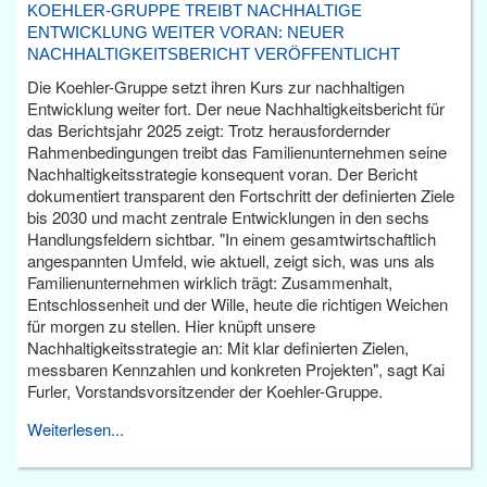
KOEHLER-GRUPPE TREIBT NACHHALTIGE
ENTWICKLUNG WEITER VORAN: NEUER
NACHHALTIGKEITSBERICHT VERÖFFENTLICHT
Die Koehler-Gruppe setzt ihren Kurs zur nachhaltigen
Entwicklung weiter fort. Der neue Nachhaltigkeitsbericht für
das Berichtsjahr 2025 zeigt: Trotz herausfordernder
Rahmenbedingungen treibt das Familienunternehmen seine
Nachhaltigkeitsstrategie konsequent voran. Der Bericht
dokumentiert transparent den Fortschritt der definierten Ziele
bis 2030 und macht zentrale Entwicklungen in den sechs
Handlungsfeldern sichtbar. "In einem gesamtwirtschaftlich
angespannten Umfeld, wie aktuell, zeigt sich, was uns als
Familienunternehmen wirklich trägt: Zusammenhalt,
Entschlossenheit und der Wille, heute die richtigen Weichen
für morgen zu stellen. Hier knüpft unsere
Nachhaltigkeitsstrategie an: Mit klar definierten Zielen,
messbaren Kennzahlen und konkreten Projekten", sagt Kai
Furler, Vorstandsvorsitzender der Koehler-Gruppe.
Weiterlesen...