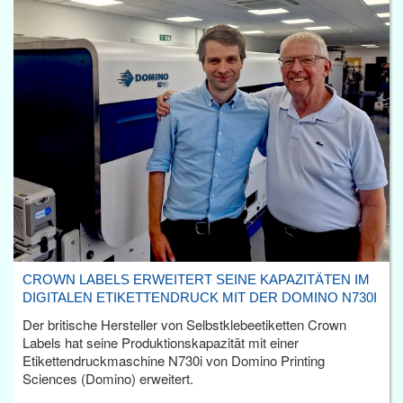
CROWN LABELS ERWEITERT SEINE KAPAZITÄTEN IM
DIGITALEN ETIKETTENDRUCK MIT DER DOMINO N730I
Der britische Hersteller von Selbstklebeetiketten Crown
Labels hat seine Produktionskapazität mit einer
Etikettendruckmaschine N730i von Domino Printing
Sciences (Domino) erweitert.