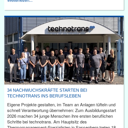
34 NACHWUCHSKRÄFTE STARTEN BEI
TECHNOTRANS INS BERUFSLEBEN
Eigene Projekte gestalten, im Team an Anlagen tüfteln und
schnell Verantwortung übernehmen: Zum Ausbildungsstart
2026 machen 34 junge Menschen ihre ersten beruflichen
Schritte bei technotrans. Am Hauptsitz des
Thermomanagement-Spezialisten in Sassenberg treten 18