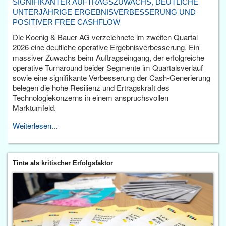
SIGNIFIKANTER AUFTRAGSZUWACHS, DEUTLICHE
UNTERJÄHRIGE ERGEBNISVERBESSERUNG UND
POSITIVER FREE CASHFLOW
Die Koenig & Bauer AG verzeichnete im zweiten Quartal
2026 eine deutliche operative Ergebnisverbesserung. Ein
massiver Zuwachs beim Auftragseingang, der erfolgreiche
operative Turnaround beider Segmente im Quartalsverlauf
sowie eine signifikante Verbesserung der Cash-Generierung
belegen die hohe Resilienz und Ertragskraft des
Technologiekonzerns in einem anspruchsvollen
Marktumfeld.
Weiterlesen...
Tinte als kritischer Erfolgsfaktor