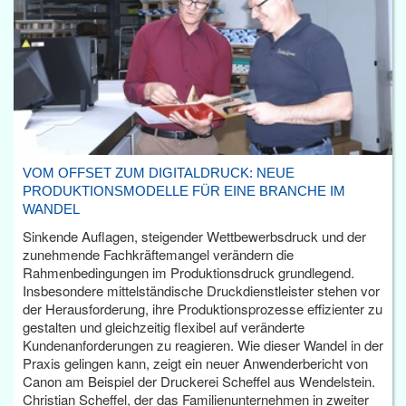
VOM OFFSET ZUM DIGITALDRUCK: NEUE
PRODUKTIONSMODELLE FÜR EINE BRANCHE IM
WANDEL
Sinkende Auflagen, steigender Wettbewerbsdruck und der
zunehmende Fachkräftemangel verändern die
Rahmenbedingungen im Produktionsdruck grundlegend.
Insbesondere mittelständische Druckdienstleister stehen vor
der Herausforderung, ihre Produktionsprozesse effizienter zu
gestalten und gleichzeitig flexibel auf veränderte
Kundenanforderungen zu reagieren. Wie dieser Wandel in der
Praxis gelingen kann, zeigt ein neuer Anwenderbericht von
Canon am Beispiel der Druckerei Scheffel aus Wendelstein.
Christian Scheffel, der das Familienunternehmen in zweiter