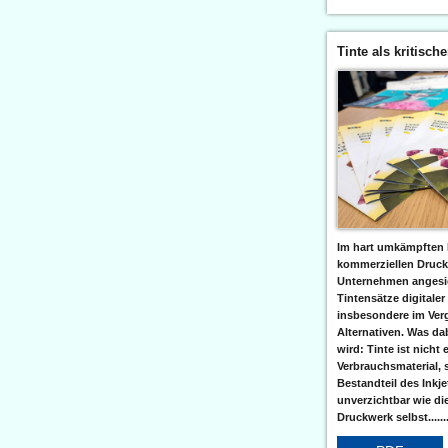
Tinte als kritisch
Im hart umkämpften 
kommerziellen Druc
Unternehmen angesic
Tintensätze digitaler
insbesondere im Verg
Alternativen. Was da
wird: Tinte ist nicht 
Verbrauchsmaterial, 
Bestandteil des Inkj
unverzichtbar wie di
Druckwerk selbst......