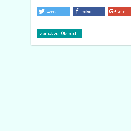
tweet
teilen
teilen
Zurück zur Übersicht