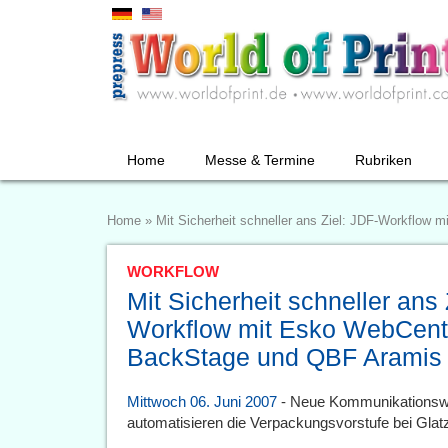
Home
Messe & Termine
Rubriken
Home
»
Mit Sicherheit schneller ans Ziel: JDF-Workflo
WORKFLOW
Mit Sicherheit schneller ans 
Workflow mit Esko WebCent
BackStage und QBF Aramis
Mittwoch 06. Juni 2007
- Neue Kommunikationswe
automatisieren die Verpackungsvorstufe bei Glat