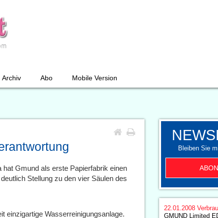
Archiv
Abo
Mobile Version
NEWS
erantwortung
Bleiben Sie mi
ABON
 hat Gmund als erste Papierfabrik einen
deutlich Stellung zu den vier Säulen des
22.01.2008
Verbrau
it einzigartige Wasserreinigungsanlage.
GMUND Limited E