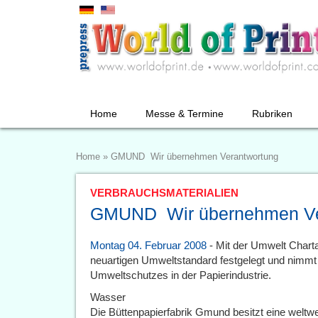
Home
Messe & Termine
Rubriken
Home
»
GMUND  Wir übernehmen Verantwortung
VERBRAUCHSMATERIALIEN
GMUND  Wir übernehmen V
Montag 04. Februar 2008
- Mit der Umwelt Charta
neuartigen Umweltstandard festgelegt und nimmt 
Umweltschutzes in der Papierindustrie.
Wasser
Die Büttenpapierfabrik Gmund besitzt eine weltwe