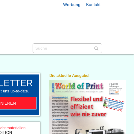
Werbung
Kontakt
Die aktuelle Ausgabe!
LETTER
t uns up-to-date.
NIEREN
chsmaterialien
DITION