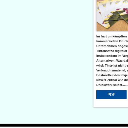
Im hart umkämpften 
kommerziellen Druc
Unternehmen angesic
Tintensätze digitaler
insbesondere im Verg
Alternativen. Was da
wird: Tinte ist nicht 
Verbrauchsmaterial, 
Bestandteil des Inkj
unverzichtbar wie di
Druckwerk selbst......
PDF