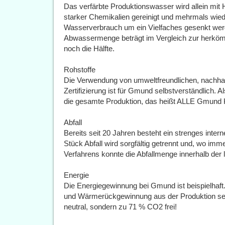
Das verfärbte Produktionswasser wird allein mit
starker Chemikalien gereinigt und mehrmals wied
Wasserverbrauch um ein Vielfaches gesenkt werd
Abwassermenge beträgt im Vergleich zur herkömm
noch die Hälfte.
Rohstoffe
Die Verwendung von umweltfreundlichen, nachhal
Zertifizierung ist für Gmund selbstverständlich. Al
die gesamte Produktion, das heißt ALLE Gmund K
Abfall
Bereits seit 20 Jahren besteht ein strenges int
Stück Abfall wird sorgfältig getrennt und, wo im
Verfahrens konnte die Abfallmenge innerhalb der
Energie
Die Energiegewinnung bei Gmund ist beispielhaft
und Wärmerückgewinnung aus der Produktion selb
neutral, sondern zu 71 % CO2 frei!