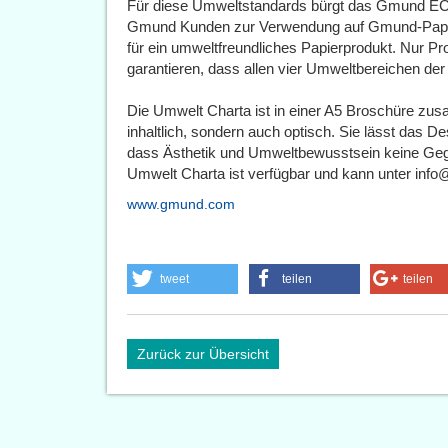
Für diese Umweltstandards bürgt das Gmund ECO
Gmund Kunden zur Verwendung auf Gmund-Papie
für ein umweltfreundliches Papierprodukt. Nur Pro
garantieren, dass allen vier Umweltbereichen de
Die Umwelt Charta ist in einer A5 Broschüre zu
inhaltlich, sondern auch optisch. Sie lässt das 
dass Ästhetik und Umweltbewusstsein keine Gege
Umwelt Charta ist verfügbar und kann unter inf
www.gmund.com
tweet
teilen
teilen
Zurück zur Übersicht