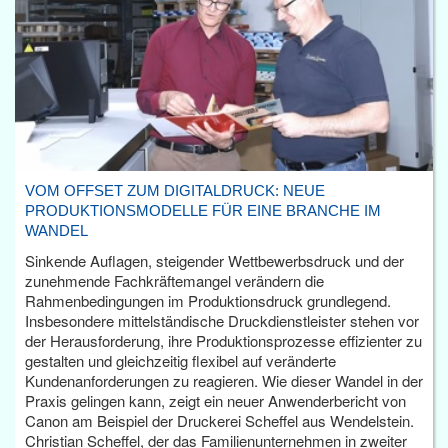
VOM OFFSET ZUM DIGITALDRUCK: NEUE
PRODUKTIONSMODELLE FÜR EINE BRANCHE IM
WANDEL
Sinkende Auflagen, steigender Wettbewerbsdruck und der
zunehmende Fachkräftemangel verändern die
Rahmenbedingungen im Produktionsdruck grundlegend.
Insbesondere mittelständische Druckdienstleister stehen vor
der Herausforderung, ihre Produktionsprozesse effizienter zu
gestalten und gleichzeitig flexibel auf veränderte
Kundenanforderungen zu reagieren. Wie dieser Wandel in der
Praxis gelingen kann, zeigt ein neuer Anwenderbericht von
Canon am Beispiel der Druckerei Scheffel aus Wendelstein.
Christian Scheffel, der das Familienunternehmen in zweiter