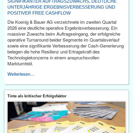
SIGNIFIKANTER AUFTRAGSZUWACHS, DEUTLICHE
UNTERJÄHRIGE ERGEBNISVERBESSERUNG UND
POSITIVER FREE CASHFLOW
Die Koenig & Bauer AG verzeichnete im zweiten Quartal
2026 eine deutliche operative Ergebnisverbesserung. Ein
massiver Zuwachs beim Auftragseingang, der erfolgreiche
operative Turnaround beider Segmente im Quartalsverlauf
sowie eine signifikante Verbesserung der Cash-Generierung
belegen die hohe Resilienz und Ertragskraft des
Technologiekonzerns in einem anspruchsvollen
Marktumfeld.
Weiterlesen...
Tinte als kritischer Erfolgsfaktor