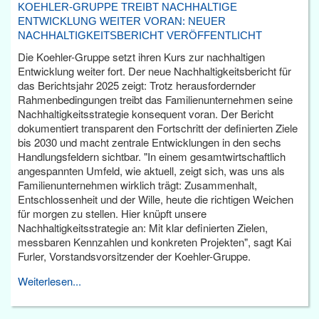
KOEHLER-GRUPPE TREIBT NACHHALTIGE
ENTWICKLUNG WEITER VORAN: NEUER
NACHHALTIGKEITSBERICHT VERÖFFENTLICHT
Die Koehler-Gruppe setzt ihren Kurs zur nachhaltigen
Entwicklung weiter fort. Der neue Nachhaltigkeitsbericht für
das Berichtsjahr 2025 zeigt: Trotz herausfordernder
Rahmenbedingungen treibt das Familienunternehmen seine
Nachhaltigkeitsstrategie konsequent voran. Der Bericht
dokumentiert transparent den Fortschritt der definierten Ziele
bis 2030 und macht zentrale Entwicklungen in den sechs
Handlungsfeldern sichtbar. "In einem gesamtwirtschaftlich
angespannten Umfeld, wie aktuell, zeigt sich, was uns als
Familienunternehmen wirklich trägt: Zusammenhalt,
Entschlossenheit und der Wille, heute die richtigen Weichen
für morgen zu stellen. Hier knüpft unsere
Nachhaltigkeitsstrategie an: Mit klar definierten Zielen,
messbaren Kennzahlen und konkreten Projekten", sagt Kai
Furler, Vorstandsvorsitzender der Koehler-Gruppe.
Weiterlesen...