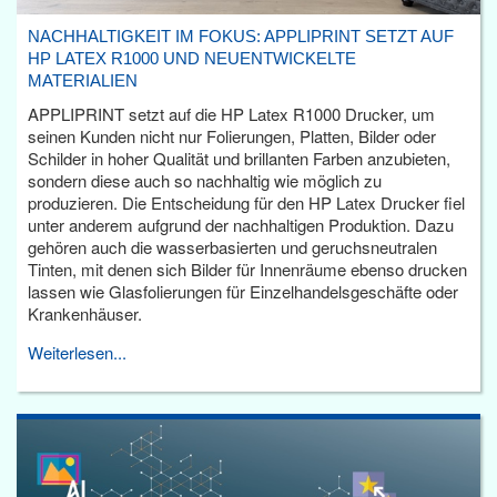
NACHHALTIGKEIT IM FOKUS: APPLIPRINT SETZT AUF
HP LATEX R1000 UND NEUENTWICKELTE
MATERIALIEN
APPLIPRINT setzt auf die HP Latex R1000 Drucker, um
seinen Kunden nicht nur Folierungen, Platten, Bilder oder
Schilder in hoher Qualität und brillanten Farben anzubieten,
sondern diese auch so nachhaltig wie möglich zu
produzieren. Die Entscheidung für den HP Latex Drucker fiel
unter anderem aufgrund der nachhaltigen Produktion. Dazu
gehören auch die wasserbasierten und geruchsneutralen
Tinten, mit denen sich Bilder für Innenräume ebenso drucken
lassen wie Glasfolierungen für Einzelhandelsgeschäfte oder
Krankenhäuser.
Weiterlesen...