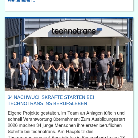
34 NACHWUCHSKRÄFTE STARTEN BEI
TECHNOTRANS INS BERUFSLEBEN
Eigene Projekte gestalten, im Team an Anlagen tüfteln und
schnell Verantwortung übernehmen: Zum Ausbildungsstart
2026 machen 34 junge Menschen ihre ersten beruflichen
Schritte bei technotrans. Am Hauptsitz des
Thermomanagement-Spezialisten in Sassenberg treten 18