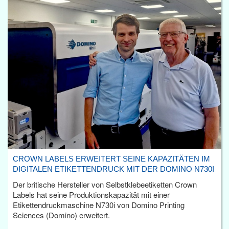
CROWN LABELS ERWEITERT SEINE KAPAZITÄTEN IM
DIGITALEN ETIKETTENDRUCK MIT DER DOMINO N730I
Der britische Hersteller von Selbstklebeetiketten Crown
Labels hat seine Produktionskapazität mit einer
Etikettendruckmaschine N730i von Domino Printing
Sciences (Domino) erweitert.